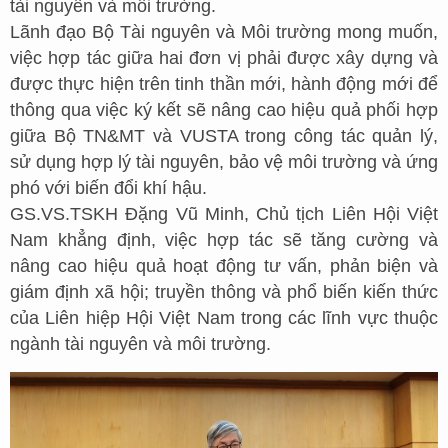
tài nguyên và môi trường.
Lãnh đạo Bộ Tài nguyên và Môi trường mong muốn,
việc hợp tác giữa hai đơn vị phải được xây dựng và
được thực hiện trên tinh thần mới, hành động mới để
thông qua việc ký kết sẽ nâng cao hiệu quả phối hợp
giữa Bộ TN&MT và VUSTA trong công tác quản lý,
sử dụng hợp lý tài nguyên, bảo vệ môi trường và ứng
phó với biến đổi khí hậu.
GS.VS.TSKH Đặng Vũ Minh, Chủ tịch Liên Hội Việt
Nam khẳng định, việc hợp tác sẽ tăng cường và
nâng cao hiệu quả hoạt động tư vấn, phản biện và
giám định xã hội; truyền thông và phổ biến kiến thức
của Liên hiệp Hội Việt Nam trong các lĩnh vực thuộc
ngành tài nguyên và môi trường.