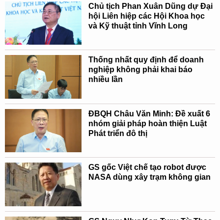
Chủ tịch Phan Xuân Dũng dự Đại
hội Liên hiệp các Hội Khoa học
và Kỹ thuật tỉnh Vĩnh Long
Thống nhất quy định để doanh
nghiệp không phải khai báo
nhiều lần
ĐBQH Châu Văn Minh: Đề xuất 6
nhóm giải pháp hoàn thiện Luật
Phát triển đô thị
GS gốc Việt chế tạo robot được
NASA dùng xây trạm không gian