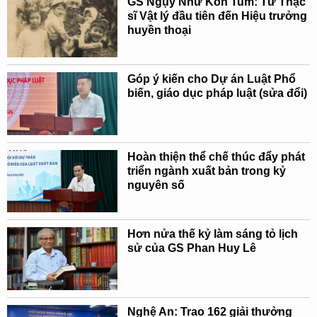
GS Ngụy Như Kon Tum: Từ Thạc
sĩ Vật lý đầu tiên đến Hiệu trưởng
huyền thoại
Góp ý kiến cho Dự án Luật Phổ
biến, giáo dục pháp luật (sửa đổi)
Hoàn thiện thể chế thúc đẩy phát
triển ngành xuất bản trong kỷ
nguyên số
Hơn nửa thế kỷ làm sáng tỏ lịch
sử của GS Phan Huy Lê
Nghệ An: Trao 162 giải thưởng