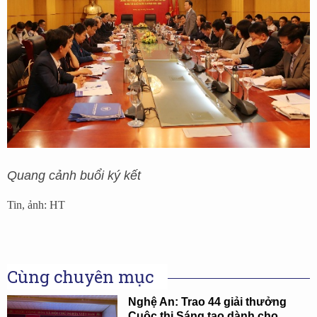
Quang cảnh buổi ký kết
Tin, ảnh: HT
Cùng chuyên mục
Nghệ An: Trao 44 giải thưởng
Cuộc thi Sáng tạo dành cho