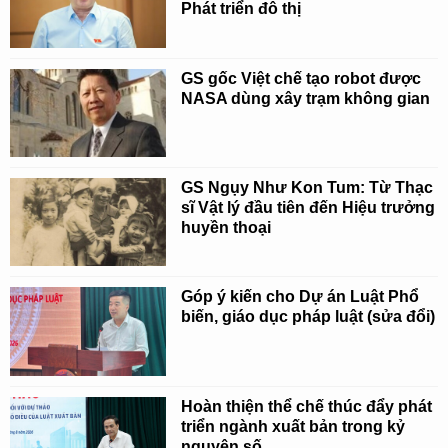
Phát triển đô thị
GS gốc Việt chế tạo robot được
NASA dùng xây trạm không gian
GS Ngụy Như Kon Tum: Từ Thạc
sĩ Vật lý đầu tiên đến Hiệu trưởng
huyền thoại
Góp ý kiến cho Dự án Luật Phổ
biến, giáo dục pháp luật (sửa đổi)
Hoàn thiện thể chế thúc đẩy phát
triển ngành xuất bản trong kỷ
nguyên số