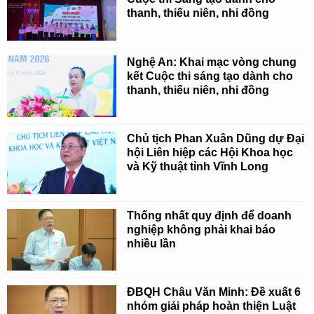
thanh, thiếu niên, nhi đồng
Nghệ An: Khai mạc vòng chung
kết Cuộc thi sáng tạo dành cho
thanh, thiếu niên, nhi đồng
Chủ tịch Phan Xuân Dũng dự Đại
hội Liên hiệp các Hội Khoa học
và Kỹ thuật tỉnh Vĩnh Long
Thống nhất quy định để doanh
nghiệp không phải khai báo
nhiều lần
ĐBQH Châu Văn Minh: Đề xuất 6
nhóm giải pháp hoàn thiện Luật