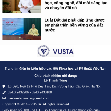
học, công nghệ, đổi mới sáng tạo
và chuyển đổi số
Luật Đất đai phải đáp ứng được
sự phát triển bền vững của đất
nước
Trang tin điện tử Liên hiệp các Hội Khoa học và Kỹ thuật Việt Nam
Chịu trách nhiệm nội dung:
Lê Thanh Tùng
Lô D20, Ngõ 19 Phố Duy Tân, Dịch Vọng Hậu, Cầu Giấy, Hà Nội.
024.3.9432206 - 0243 9438108
banbientapvusta@gmail.com
Copyright © 2014 - VUSTA. All rights reserved
Giấy phép số: 18/GP-TTĐT, Bộ Thông tin và Truyền thông cấp ngày