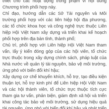
thiết cho các hoạt động trong phạm vi nội dung
Chương trình phối hợp này.
Chỉ đạo, hướng dẫn các Sở Tài nguyên và Môi
trường phối hợp với các liên hiệp hội địa phương,
các tổ chức khoa học và công nghệ trực thuộc Liên
hiệp Hội Việt Nam xây dựng và triển khai kế hoạch
phối hợp trên địa bàn tỉnh, thành phố;
Chủ trì, phối hợp với Liên hiệp Hội Việt Nam tham
vấn, lấy ý kiến đóng góp của các hội viên, tổ chức
trực thuộc trong xây dựng chính sách, pháp luật của
Nhà nước về quản lý tài nguyên, bảo vệ môi trường,
ứng phó với biến đổi khí hậu;
Xây dựng cơ chế khuyến khích, hỗ trợ, tạo điều kiện
thuận lợi, hỗ trợ kinh phí để Liên hiệp Hội Việt Nam
và các hội thành viên, tổ chức trực thuộc tích cực
tham gia tư vấn, phản biện, giám định xã hội và triển
khai công tác bảo vệ môi trường, sử dụng hiệu quả
tài nguyên, ứng phó với biến đổi khí hậu và phát triển