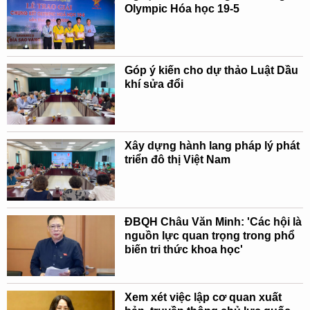
Olympic Hóa học 19-5
Góp ý kiến cho dự thảo Luật Dầu
khí sửa đổi
Xây dựng hành lang pháp lý phát
triển đô thị Việt Nam
ĐBQH Châu Văn Minh: 'Các hội là
nguồn lực quan trọng trong phổ
biến tri thức khoa học'
Xem xét việc lập cơ quan xuất