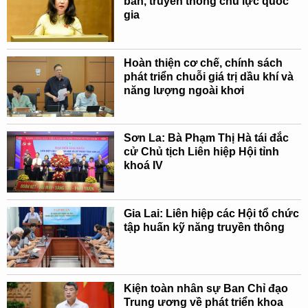
bản, truyền thông chủ lực quốc
gia
Hoàn thiện cơ chế, chính sách
phát triển chuỗi giá trị dầu khí và
năng lượng ngoài khơi
Sơn La: Bà Phạm Thị Hà tái đắc
cử Chủ tịch Liên hiệp Hội tỉnh
khoá IV
Gia Lai: Liên hiệp các Hội tổ chức
tập huấn kỹ năng truyền thông
Kiện toàn nhân sự Ban Chỉ đạo
Trung ương về phát triển khoa