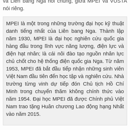
và Liên bang Nga nói chung, giữa MPEI và VUSTA
nói riêng.
MPEI là một trong những trường đại học kỹ thuật
danh tiếng nhất của Liên bang Nga. Thành lập
năm 1930, MPEI là đại học nghiên cứu quốc gia
hàng đầu trong lĩnh vực năng lượng, điện lực và
điện hạt nhân; là cái nôi đào tạo nguồn nhân lực
chủ chốt cho hệ thống điện quốc gia Nga. Từ năm
1953, MPEI đã bắt đầu tiếp nhận những sinh viên
Việt Nam đầu tiên đến học tập và nghiên cứu. Nhà
trường từng vinh dự tiếp đón Chủ tịch Hồ Chí
Minh trong chuyến thăm không chính thức vào
năm 1954. Đại học MPEI đã được Chính phủ Việt
Nam trao tặng Huân chương Lao động hạng Nhất
vào năm 2015.