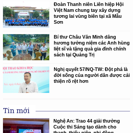
Đoàn Thanh niên Liên hiệp Hội
Việt Nam chung tay xây dựng
tương lai vùng biên tại xã Mẫu
Sơn
Bí thư Châu Văn Minh dâng
hương tưởng niệm các Anh hùng
liệt sĩ và tặng quà gia đình chính
sách tại Quảng Trị
Nghị quyết 57/NQ-TW: Đột phá là
đời sống của người dân được cải
thiện rõ rệt hơn
Tin mới
Nghệ An: Trao 44 giải thưởng
Cuộc thi Sáng tạo dành cho
thanh, thiếu niên, nhi đồng