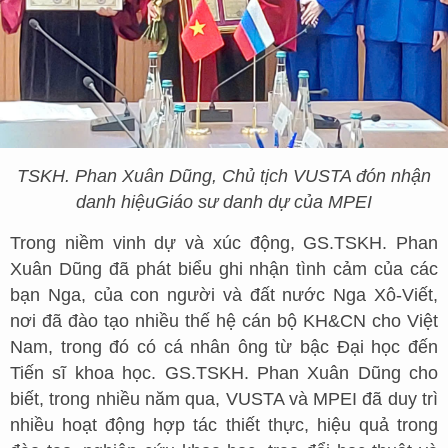
TSKH
. Phan Xuân Dũng
, Chủ tịch VUSTA đón nhận
danh hiệu
Giáo sư danh dự của MPEI
Trong niềm vinh dự và xúc động, GS.TSKH. Phan
Xuân Dũng đã phát biểu ghi nhận tình cảm của các
bạn Nga, của con người và đất nước Nga Xô-Viết,
nơi đã đào tạo nhiều thế hệ cán bộ KH&CN cho Việt
Nam, trong đó có cá nhân ông từ bậc Đại học đến
Tiến sĩ khoa học. GS.TSKH. Phan Xuân Dũng cho
biết, trong nhiều năm qua, VUSTA và MPEI đã duy trì
nhiều hoạt động hợp tác thiết thực, hiệu quả trong