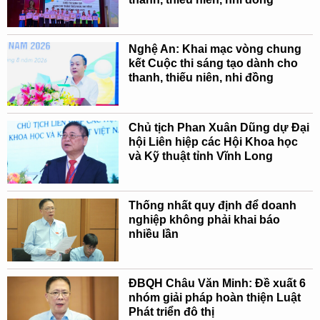
Nghệ An: Khai mạc vòng chung
kết Cuộc thi sáng tạo dành cho
thanh, thiếu niên, nhi đồng
Chủ tịch Phan Xuân Dũng dự Đại
hội Liên hiệp các Hội Khoa học
và Kỹ thuật tỉnh Vĩnh Long
Thống nhất quy định để doanh
nghiệp không phải khai báo
nhiều lần
ĐBQH Châu Văn Minh: Đề xuất 6
nhóm giải pháp hoàn thiện Luật
Phát triển đô thị