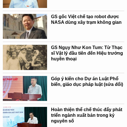
GS gốc Việt chế tạo robot được
NASA dùng xây trạm không gian
GS Ngụy Như Kon Tum: Từ Thạc
sĩ Vật lý đầu tiên đến Hiệu trưởng
huyền thoại
Góp ý kiến cho Dự án Luật Phổ
biến, giáo dục pháp luật (sửa đổi)
Hoàn thiện thể chế thúc đẩy phát
triển ngành xuất bản trong kỷ
nguyên số