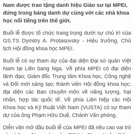
Nam được trao tặng danh hiệu Giáo sư tại MPEI,
đứng trong bảng danh dự cùng với các nhà khoa
học nổi tiếng trên thế giới.
Buổi lễ được tổ chức trang trọng dưới sự chủ trì của
GS.TS Dymitry A. Protasovsky - Hiệu trưởng, Chủ
tịch Hội đồng khoa học MPEI.
Buổi lễ có sự tham dự của đại diện Đại sứ quán Việt
Nam tại Liên bang Nga. Về phía MPEI có đại diện
lãnh đạo; Giám đốc Trung tâm Khoa học, Công nghệ
và Đổi mới sáng tạo; thành viên Hội đồng khoa học;
đại diện các Ban chuyên môn về năng lượng, hạt
nhân, hợp tác quốc tế. Về phía Liên hiệp các Hội
Khoa học và Kỹ thuật Việt Nam (VUSTA) có sự tham
dự của ông Phạm Hữu Duệ, Chánh Văn phòng.
Diễn văn mở đầu buổi lễ của MPEI đã nêu cao vai trò