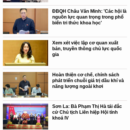
ĐBQH Châu Văn Minh: 'Các hội là
nguồn lực quan trọng trong phổ
biến tri thức khoa học'
Xem xét việc lập cơ quan xuất
bản, truyền thông chủ lực quốc
gia
Hoàn thiện cơ chế, chính sách
phát triển chuỗi giá trị dầu khí và
năng lượng ngoài khơi
Sơn La: Bà Phạm Thị Hà tái đắc
cử Chủ tịch Liên hiệp Hội tỉnh
khoá IV