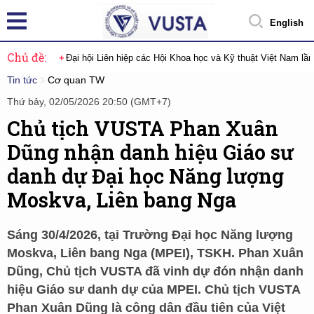
English
Chủ đề:
Đại hội Liên hiệp các Hội Khoa học và Kỹ thuật Việt Nam lầ
Tin tức
Cơ quan TW
Thứ bảy, 02/05/2026 20:50 (GMT+7)
Chủ tịch VUSTA Phan Xuân
Dũng nhận danh hiệu Giáo sư
danh dự Đại học Năng lượng
Moskva, Liên bang Nga
Sáng 30/4/2026, tại Trường Đại học Năng lượng
Moskva, Liên bang Nga (MPEI), TSKH. Phan Xuân
Dũng, Chủ tịch VUSTA đã vinh dự đón nhận danh
hiệu Giáo sư danh dự của MPEI. Chủ tịch VUSTA
Phan Xuân Dũng là công dân đầu tiên của Việt