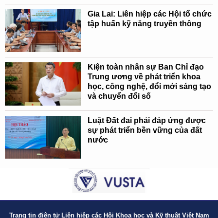
Gia Lai: Liên hiệp các Hội tổ chức
tập huấn kỹ năng truyền thông
Kiện toàn nhân sự Ban Chỉ đạo
Trung ương về phát triển khoa
học, công nghệ, đổi mới sáng tạo
và chuyển đổi số
Luật Đất đai phải đáp ứng được
sự phát triển bền vững của đất
nước
Trang tin điện tử Liên hiệp các Hội Khoa học và Kỹ thuật Việt Nam