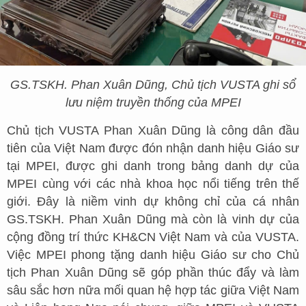
GS.TSKH
. Phan Xuân Dũng
, Chủ tịch VUSTA ghi sổ
lưu niệm truyền thống của MPEI
Chủ tịch VUSTA Phan Xuân Dũng là công dân đầu
tiên của Việt Nam được đón nhận danh hiệu Giáo sư
tại MPEI, được ghi danh trong bảng danh dự của
MPEI cùng với các nhà khoa học nổi tiếng trên thế
giới. Đây là niềm vinh dự không chỉ của cá nhân
GS.TSKH. Phan Xuân Dũng mà còn là vinh dự của
cộng đồng trí thức KH&CN Việt Nam và của VUSTA.
Việc MPEI phong tặng danh hiệu Giáo sư cho Chủ
tịch Phan Xuân Dũng sẽ góp phần thúc đẩy và làm
sâu sắc hơn nữa mối quan hệ hợp tác giữa Việt Nam