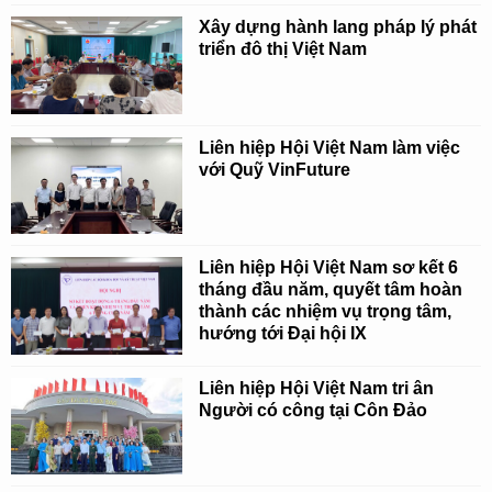
Xây dựng hành lang pháp lý phát
triển đô thị Việt Nam
Liên hiệp Hội Việt Nam làm việc
với Quỹ VinFuture
Liên hiệp Hội Việt Nam sơ kết 6
tháng đầu năm, quyết tâm hoàn
thành các nhiệm vụ trọng tâm,
hướng tới Đại hội IX
Liên hiệp Hội Việt Nam tri ân
Người có công tại Côn Đảo