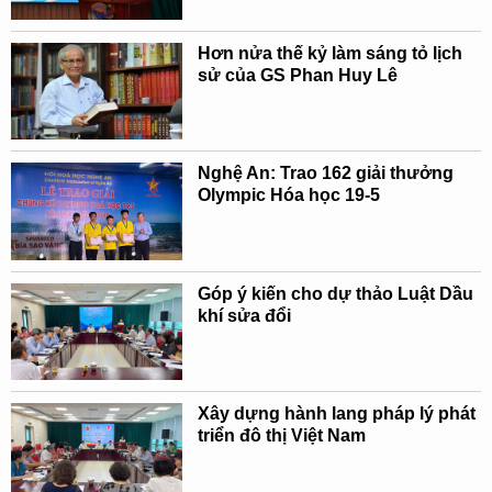
Hơn nửa thế kỷ làm sáng tỏ lịch
sử của GS Phan Huy Lê
Nghệ An: Trao 162 giải thưởng
Olympic Hóa học 19-5
Góp ý kiến cho dự thảo Luật Dầu
khí sửa đổi
Xây dựng hành lang pháp lý phát
triển đô thị Việt Nam