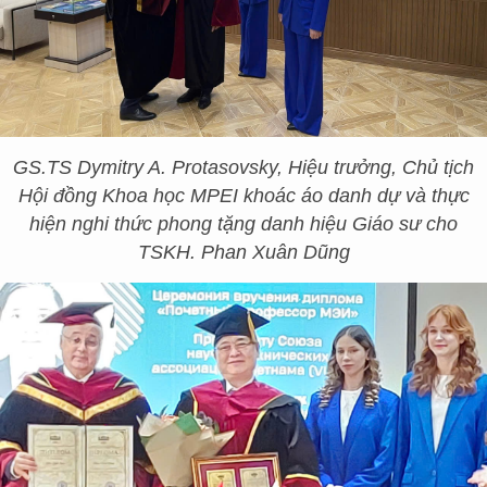
GS.TS Dymitry A. Protasovsky
, Hiệu trưởng, Chủ tịch
Hội đồng Khoa học MPEI khoác áo danh dự và thực
hiện nghi thức phong tặng danh hiệu Giáo sư cho
TSKH
. Phan Xuân Dũng