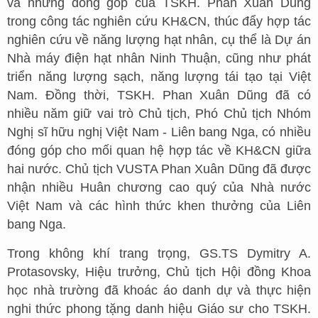
và những đóng góp của TSKH. Phan Xuân Dũng
trong công tác nghiên cứu KH&CN, thúc đẩy hợp tác
nghiên cứu về năng lượng hạt nhân, cụ thể là Dự án
Nhà máy điện hạt nhân Ninh Thuận, cũng như phát
triển năng lượng sạch, năng lượng tái tạo tại Việt
Nam. Đồng thời, TSKH. Phan Xuân Dũng đã có
nhiều năm giữ vai trò Chủ tịch, Phó Chủ tịch Nhóm
Nghị sĩ hữu nghị Việt Nam - Liên bang Nga, có nhiều
đóng góp cho mối quan hệ hợp tác về KH&CN giữa
hai nước. Chủ tịch VUSTA Phan Xuân Dũng đã được
nhận nhiều Huân chương cao quý của Nhà nước
Việt Nam và các hình thức khen thưởng của Liên
bang Nga.
Trong không khí trang trọng, GS.TS Dymitry A.
Protasovsky, Hiệu trưởng, Chủ tịch Hội đồng Khoa
học nhà trường đã khoác áo danh dự và thực hiện
nghi thức phong tặng danh hiệu Giáo sư cho TSKH.