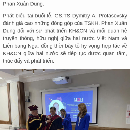
Phan Xuân Dũng.
Phát biểu tại buổi lễ, GS.TS Dymitry A. Protasovsky
đánh giá cao những đóng góp của TSKH. Phan Xuân
Dũng đối với sự phát triển KH&CN và mối quan hệ
truyền thống, hữu nghị giữa hai nước Việt Nam và
Liên bang Nga, đồng thời bày tỏ hy vọng hợp tác về
KH&CN giữa hai nước sẽ tiếp tục được quan tâm,
thúc đẩy và phát triển.