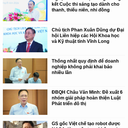
kết Cuộc thi sáng tạo dành cho
thanh, thiếu niên, nhi đồng
Chủ tịch Phan Xuân Dũng dự Đại
hội Liên hiệp các Hội Khoa học
và Kỹ thuật tỉnh Vĩnh Long
Thống nhất quy định để doanh
nghiệp không phải khai báo
nhiều lần
ĐBQH Châu Văn Minh: Đề xuất 6
nhóm giải pháp hoàn thiện Luật
Phát triển đô thị
GS gốc Việt chế tạo robot được