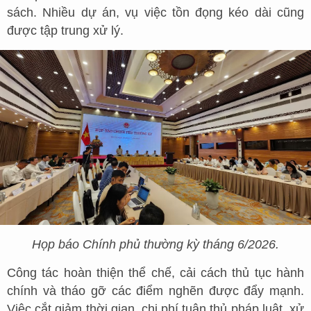
sách. Nhiều dự án, vụ việc tồn đọng kéo dài cũng
được tập trung xử lý.
Họp báo Chính phủ thường kỳ tháng 6/2026.
Công tác hoàn thiện thể chế, cải cách thủ tục hành
chính và tháo gỡ các điểm nghẽn được đẩy mạnh.
Việc cắt giảm thời gian, chi phí tuân thủ pháp luật, xử