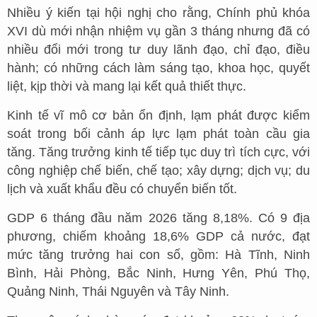
Nhiều ý kiến tại hội nghị cho rằng, Chính phủ khóa
XVI dù mới nhận nhiệm vụ gần 3 tháng nhưng đã có
nhiều đổi mới trong tư duy lãnh đạo, chỉ đạo, điều
hành; có những cách làm sáng tạo, khoa học, quyết
liệt, kịp thời và mang lại kết quả thiết thực.
Kinh tế vĩ mô cơ bản ổn định, lạm phát được kiểm
soát trong bối cảnh áp lực lạm phát toàn cầu gia
tăng. Tăng trưởng kinh tế tiếp tục duy trì tích cực, với
công nghiệp chế biến, chế tạo; xây dựng; dịch vụ; du
lịch và xuất khẩu đều có chuyển biến tốt.
GDP 6 tháng đầu năm 2026 tăng 8,18%. Có 9 địa
phương, chiếm khoảng 18,6% GDP cả nước, đạt
mức tăng trưởng hai con số, gồm: Hà Tĩnh, Ninh
Bình, Hải Phòng, Bắc Ninh, Hưng Yên, Phú Thọ,
Quảng Ninh, Thái Nguyên và Tây Ninh.