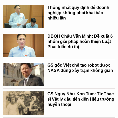
Thống nhất quy định để doanh
nghiệp không phải khai báo
nhiều lần
ĐBQH Châu Văn Minh: Đề xuất 6
nhóm giải pháp hoàn thiện Luật
Phát triển đô thị
GS gốc Việt chế tạo robot được
NASA dùng xây trạm không gian
GS Ngụy Như Kon Tum: Từ Thạc
sĩ Vật lý đầu tiên đến Hiệu trưởng
huyền thoại