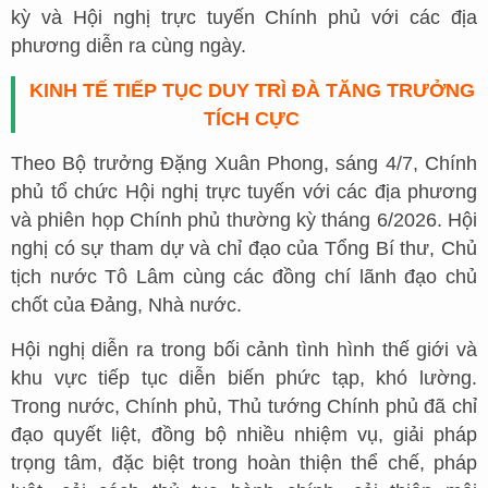
kỳ và Hội nghị trực tuyến Chính phủ với các địa
phương diễn ra cùng ngày.
KINH TẾ TIẾP TỤC DUY TRÌ ĐÀ TĂNG TRƯỞNG
TÍCH CỰC
Theo Bộ trưởng Đặng Xuân Phong, sáng 4/7, Chính
phủ tổ chức Hội nghị trực tuyến với các địa phương
và phiên họp Chính phủ thường kỳ tháng 6/2026. Hội
nghị có sự tham dự và chỉ đạo của Tổng Bí thư, Chủ
tịch nước Tô Lâm cùng các đồng chí lãnh đạo chủ
chốt của Đảng, Nhà nước.
Hội nghị diễn ra trong bối cảnh tình hình thế giới và
khu vực tiếp tục diễn biến phức tạp, khó lường.
Trong nước, Chính phủ, Thủ tướng Chính phủ đã chỉ
đạo quyết liệt, đồng bộ nhiều nhiệm vụ, giải pháp
trọng tâm, đặc biệt trong hoàn thiện thể chế, pháp