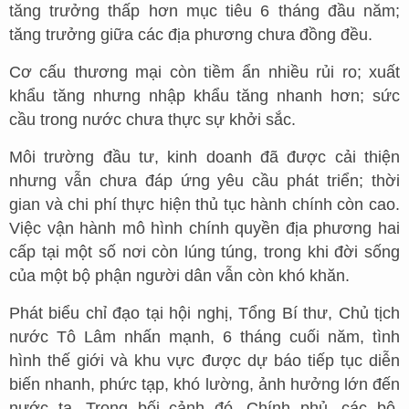
tăng trưởng thấp hơn mục tiêu 6 tháng đầu năm;
tăng trưởng giữa các địa phương chưa đồng đều.
Cơ cấu thương mại còn tiềm ẩn nhiều rủi ro; xuất
khẩu tăng nhưng nhập khẩu tăng nhanh hơn; sức
cầu trong nước chưa thực sự khởi sắc.
Môi trường đầu tư, kinh doanh đã được cải thiện
nhưng vẫn chưa đáp ứng yêu cầu phát triển; thời
gian và chi phí thực hiện thủ tục hành chính còn cao.
Việc vận hành mô hình chính quyền địa phương hai
cấp tại một số nơi còn lúng túng, trong khi đời sống
của một bộ phận người dân vẫn còn khó khăn.
Phát biểu chỉ đạo tại hội nghị, Tổng Bí thư, Chủ tịch
nước Tô Lâm nhấn mạnh, 6 tháng cuối năm, tình
hình thế giới và khu vực được dự báo tiếp tục diễn
biến nhanh, phức tạp, khó lường, ảnh hưởng lớn đến
nước ta. Trong bối cảnh đó, Chính phủ, các bộ,