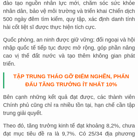
đào tạo nguồn nhân lực mới, chăm sóc sức khỏe
nhân dân, bảo vệ môi trường và triển khai Chiến dịch
500 ngày đêm tìm kiếm, quy tập, xác định danh tính
hài cốt liệt sĩ được thực hiện tích cực.
Quốc phòng, an ninh được giữ vững; đối ngoại và hội
nhập quốc tế tiếp tục được mở rộng, góp phần nâng
cao vị thế đất nước và tạo thêm không gian phát
triển.
TẬP TRUNG THÁO GỠ ĐIỂM NGHẼN, PHẤN
ĐẤU TĂNG TRƯỞNG ÍT NHẤT 10%
Bên cạnh những kết quả đạt được, các thành viên
Chính phủ cũng chỉ ra nhiều tồn tại, hạn chế cần tập
trung giải quyết.
Theo đó, tăng trưởng kinh tế đạt khoảng 8,2%, chưa
đạt mục tiêu đề ra là 9,7%. Có 25/34 địa phương