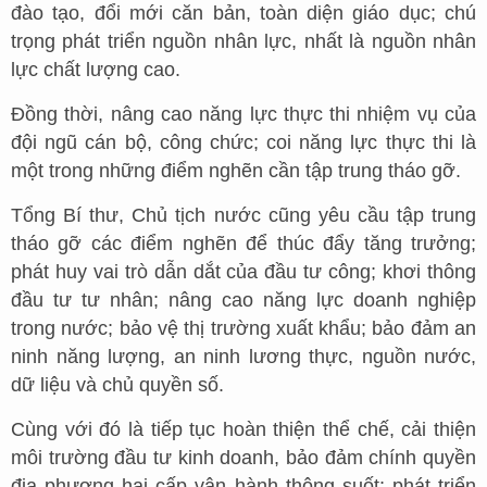
đào tạo, đổi mới căn bản, toàn diện giáo dục; chú
trọng phát triển nguồn nhân lực, nhất là nguồn nhân
lực chất lượng cao.
Đồng thời, nâng cao năng lực thực thi nhiệm vụ của
đội ngũ cán bộ, công chức; coi năng lực thực thi là
một trong những điểm nghẽn cần tập trung tháo gỡ.
Tổng Bí thư, Chủ tịch nước cũng yêu cầu tập trung
tháo gỡ các điểm nghẽn để thúc đẩy tăng trưởng;
phát huy vai trò dẫn dắt của đầu tư công; khơi thông
đầu tư tư nhân; nâng cao năng lực doanh nghiệp
trong nước; bảo vệ thị trường xuất khẩu; bảo đảm an
ninh năng lượng, an ninh lương thực, nguồn nước,
dữ liệu và chủ quyền số.
Cùng với đó là tiếp tục hoàn thiện thể chế, cải thiện
môi trường đầu tư kinh doanh, bảo đảm chính quyền
địa phương hai cấp vận hành thông suốt; phát triển