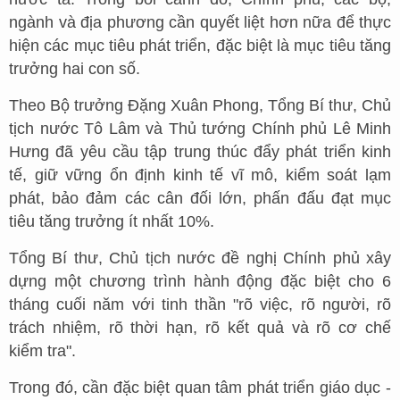
ngành và địa phương cần quyết liệt hơn nữa để thực
hiện các mục tiêu phát triển, đặc biệt là mục tiêu tăng
trưởng hai con số.
Theo Bộ trưởng Đặng Xuân Phong, Tổng Bí thư, Chủ
tịch nước Tô Lâm và Thủ tướng Chính phủ Lê Minh
Hưng đã yêu cầu tập trung thúc đẩy phát triển kinh
tế, giữ vững ổn định kinh tế vĩ mô, kiểm soát lạm
phát, bảo đảm các cân đối lớn, phấn đấu đạt mục
tiêu tăng trưởng ít nhất 10%.
Tổng Bí thư, Chủ tịch nước đề nghị Chính phủ xây
dựng một chương trình hành động đặc biệt cho 6
tháng cuối năm với tinh thần "rõ việc, rõ người, rõ
trách nhiệm, rõ thời hạn, rõ kết quả và rõ cơ chế
kiểm tra".
Trong đó, cần đặc biệt quan tâm phát triển giáo dục -