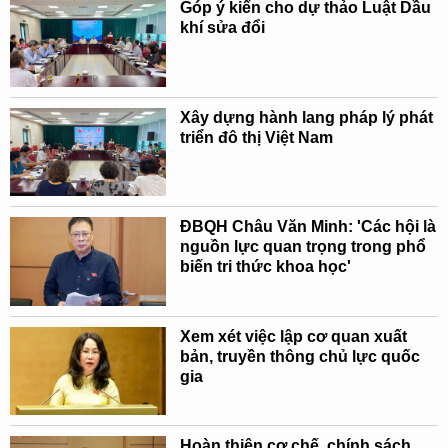
Góp ý kiến cho dự thảo Luật Dầu
khí sửa đổi
Xây dựng hành lang pháp lý phát
triển đô thị Việt Nam
ĐBQH Châu Văn Minh: 'Các hội là
nguồn lực quan trọng trong phổ
biến tri thức khoa học'
Xem xét việc lập cơ quan xuất
bản, truyền thông chủ lực quốc
gia
Hoàn thiện cơ chế, chính sách