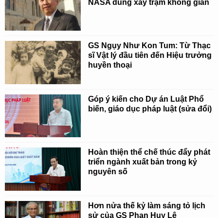
NASA dùng xây trạm không gian
GS Ngụy Như Kon Tum: Từ Thạc
sĩ Vật lý đầu tiên đến Hiệu trưởng
huyền thoại
Góp ý kiến cho Dự án Luật Phổ
biến, giáo dục pháp luật (sửa đổi)
Hoàn thiện thể chế thúc đẩy phát
triển ngành xuất bản trong kỷ
nguyên số
Hơn nửa thế kỷ làm sáng tỏ lịch
sử của GS Phan Huy Lê