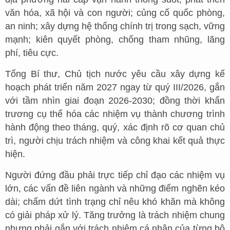
văn hóa, xã hội và con người; củng cố quốc phòng,
an ninh; xây dựng hệ thống chính trị trong sạch, vững
mạnh; kiên quyết phòng, chống tham nhũng, lãng
phí, tiêu cực.
Tổng Bí thư, Chủ tịch nước yêu cầu xây dựng kế
hoạch phát triển năm 2027 ngay từ quý III/2026, gắn
với tầm nhìn giai đoạn 2026-2030; đồng thời khẩn
trương cụ thể hóa các nhiệm vụ thành chương trình
hành động theo tháng, quý, xác định rõ cơ quan chủ
trì, người chịu trách nhiệm và công khai kết quả thực
hiện.
Người đứng đầu phải trực tiếp chỉ đạo các nhiệm vụ
lớn, các vấn đề liên ngành và những điểm nghẽn kéo
dài; chấm dứt tình trạng chỉ nêu khó khăn mà không
có giải pháp xử lý. Tăng trưởng là trách nhiệm chung
nhưng phải gắn với trách nhiệm cá nhân của từng bộ