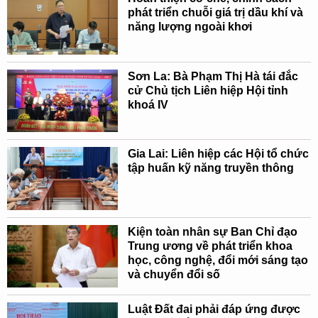
phát triển chuỗi giá trị dầu khí và
năng lượng ngoài khơi
Sơn La: Bà Phạm Thị Hà tái đắc
cử Chủ tịch Liên hiệp Hội tỉnh
khoá IV
Gia Lai: Liên hiệp các Hội tổ chức
tập huấn kỹ năng truyền thông
Kiện toàn nhân sự Ban Chỉ đạo
Trung ương về phát triển khoa
học, công nghệ, đổi mới sáng tạo
và chuyển đổi số
Luật Đất đai phải đáp ứng được