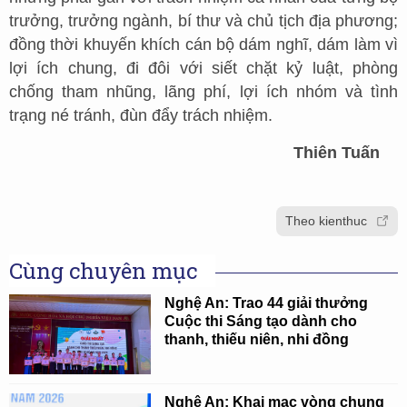
trưởng, trưởng ngành, bí thư và chủ tịch địa phương;
đồng thời khuyến khích cán bộ dám nghĩ, dám làm vì
lợi ích chung, đi đôi với siết chặt kỷ luật, phòng
chống tham nhũng, lãng phí, lợi ích nhóm và tình
trạng né tránh, đùn đẩy trách nhiệm.
Thiên Tuấn
Theo kienthuc
Cùng chuyên mục
Nghệ An: Trao 44 giải thưởng
Cuộc thi Sáng tạo dành cho
thanh, thiếu niên, nhi đồng
Nghệ An: Khai mạc vòng chung