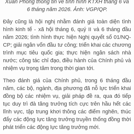
Xuân Phong thông tin về tình hình KTXH tháng 6 và
6 tháng năm 2026. Ảnh: VGP/QP.
Đây cũng là hội nghị nhằm đánh giá toàn diện tình
hình kinh tế - xã hội tháng 6, quý II và 6 tháng đầu
năm 2026; tình hình thực hiện Nghị quyết số 01/NQ-
CP; giải ngân vốn đầu tư công; triển khai các chương
trình mục tiêu quốc gia; thực hiện ngân sách nhà
nước; công tác chỉ đạo, điều hành của Chính phủ và
nhiệm vụ trọng tâm trong thời gian tới.
Theo đánh giá của Chính phủ, trong 6 tháng đầu
năm, các bộ, ngành, địa phương đã nỗ lực triển khai
đồng bộ các nhiệm vụ, giải pháp đề ra, qua đó tiếp
tục duy trì đà tăng trưởng tích cực trên hầu hết các
lĩnh vực, tập trung khơi thông các điểm nghẽn, thúc
đẩy các động lực tăng trưởng truyền thống đồng thời
phát triển các động lực tăng trưởng mới.