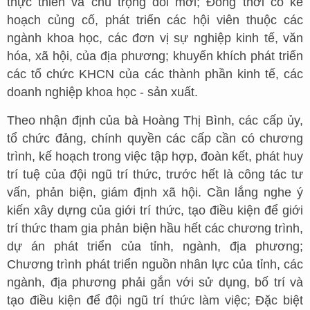
thực thiễn và chú trọng đổi mới; Đồng thời có kế
hoạch củng cố, phát triển các hội viên thuộc các
ngành khoa học, các đơn vị sự nghiệp kinh tế, văn
hóa, xã hội, của địa phương; khuyến khích phát triển
các tổ chức KHCN của các thành phần kinh tế, các
doanh nghiệp khoa học - sản xuất.
Theo nhận định của bà Hoàng Thị Bình, các cấp ủy,
tổ chức đảng, chính quyền các cấp cần có chương
trình, kế hoạch trong việc tập hợp, đoàn kết, phát huy
trí tuệ của đội ngũ trí thức, trước hết là công tác tư
vấn, phản biện, giám định xã hội. Cần lắng nghe ý
kiến xây dựng của giới trí thức, tạo điều kiện để giới
trí thức tham gia phản biện hầu hết các chương trình,
dự án phát triển của tỉnh, ngành, địa phương;
Chương trình phát triển nguồn nhân lực của tỉnh, các
ngành, địa phương phải gắn với sử dụng, bố trí và
tạo điều kiện để đội ngũ trí thức làm việc; Đặc biệt