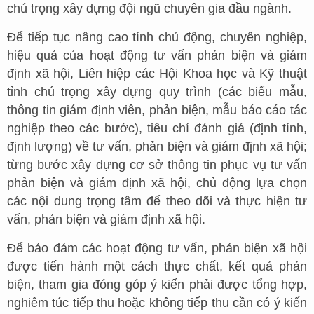
chú trọng xây dựng đội ngũ chuyên gia đầu ngành.
Để tiếp tục nâng cao tính chủ động, chuyên nghiệp,
hiệu quả của hoạt động tư vấn phản biện và giám
định xã hội, Liên hiệp các Hội Khoa học và Kỹ thuật
tỉnh chú trọng xây dựng quy trình (các biểu mẫu,
thông tin giám định viên, phản biện, mẫu báo cáo tác
nghiệp theo các bước), tiêu chí đánh giá (định tính,
định lượng) về tư vấn, phản biện và giám định xã hội;
từng bước xây dựng cơ sở thông tin phục vụ tư vấn
phản biện và giám định xã hội, chủ động lựa chọn
các nội dung trọng tâm để theo dõi và thực hiện tư
vấn, phản biện và giám định xã hội.
Để bảo đảm các hoạt động tư vấn, phản biện xã hội
được tiến hành một cách thực chất, kết quả phản
biện, tham gia đóng góp ý kiến phải được tổng hợp,
nghiêm túc tiếp thu hoặc không tiếp thu cần có ý kiến