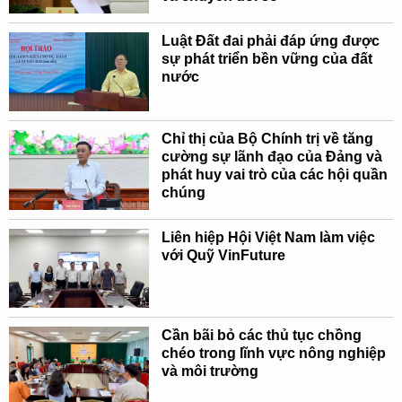
Luật Đất đai phải đáp ứng được
sự phát triển bền vững của đất
nước
Chỉ thị của Bộ Chính trị về tăng
cường sự lãnh đạo của Đảng và
phát huy vai trò của các hội quần
chúng
Liên hiệp Hội Việt Nam làm việc
với Quỹ VinFuture
Cần bãi bỏ các thủ tục chồng
chéo trong lĩnh vực nông nghiệp
và môi trường