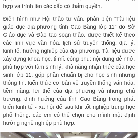
hợp và trình lên các cấp có thẩm quyền.
Điển hình như Hội thảo tư vấn, phản biện “Tài liệu
giáo dục địa phương tỉnh Cao Bằng lớp 11” do Sở
Giáo dục và Đào tạo soạn thảo, được thiết kế theo
các lĩnh vực văn hóa, lịch sử truyền thống, địa lý,
kinh tế, hướng nghiệp của địa phương. Tài liệu được
xây dựng khoa học, tỉ mỉ, công phu; nội dung dễ nhớ,
phù hợp với tâm sinh lý, khả năng nhận thức của học
sinh lớp 11, góp phần chuẩn bị cho học sinh những
thông tin, kiến thức cơ bản về truyền thống văn hóa,
tiềm năng, lợi thế của địa phương và những chủ
trương, định hướng của tỉnh Cao Bằng trong phát
triển kinh tế - xã hội để sau khi tốt nghiệp trung học
phổ thông, các em có thể chọn cho mình một định
hướng nghề nghiệp phù hợp.