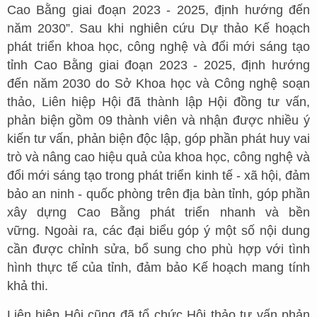
Cao Bằng giai đoạn 2023 - 2025, định hướng đến
năm 2030”. Sau khi nghiên cứu Dự thảo Kế hoạch
phát triển khoa học, công nghệ và đổi mới sáng tạo
tỉnh Cao Bằng giai đoạn 2023 - 2025, định hướng
đến năm 2030 do Sở Khoa học và Công nghệ soạn
thảo, Liên hiệp Hội đã thành lập Hội đồng tư vấn,
phản biện gồm 09 thành viên và nhận được nhiều ý
kiến tư vấn, phản biện độc lập, góp phần phát huy vai
trò và nâng cao hiệu quả của khoa học, công nghệ và
đổi mới sáng tạo trong phát triển kinh tế - xã hội, đảm
bảo an ninh - quốc phòng trên địa bàn tỉnh, góp phần
xây dựng Cao Bằng phát triển nhanh và bền
vững. Ngoài ra, các đại biểu góp ý một số nội dung
cần được chỉnh sửa, bổ sung cho phù hợp với tình
hình thực tế của tỉnh, đảm bảo Kế hoạch mang tính
khả thi.
Liên hiệp Hội cũng đã tổ chức Hội thảo tư vấn phản