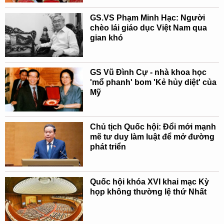
GS.VS Phạm Minh Hạc: Người
chèo lái giáo dục Việt Nam qua
gian khó
GS Vũ Đình Cự - nhà khoa học
'mổ phanh' bom 'Kẻ hủy diệt' của
Mỹ
Chủ tịch Quốc hội: Đổi mới mạnh
mẽ tư duy làm luật để mở đường
phát triển
Quốc hội khóa XVI khai mạc Kỳ
họp không thường lệ thứ Nhất