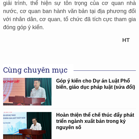
giải trình, thể hiện sự tôn trọng của cơ quan nhà
nước, cơ quan ban hành văn bản tại địa phương đối
với nhân dân, cơ quan, tổ chức đã tích cực tham gia
đóng góp ý kiến.
HT
Cùng chuyên mục
Góp ý kiến cho Dự án Luật Phổ
biến, giáo dục pháp luật (sửa đổi)
Hoàn thiện thể chế thúc đẩy phát
triển ngành xuất bản trong kỷ
nguyên số