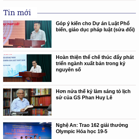
Tin mới
Góp ý kiến cho Dự án Luật Phổ
biến, giáo dục pháp luật (sửa đổi)
Hoàn thiện thể chế thúc đẩy phát
triển ngành xuất bản trong kỷ
nguyên số
Hơn nửa thế kỷ làm sáng tỏ lịch
sử của GS Phan Huy Lê
Nghệ An: Trao 162 giải thưởng
Olympic Hóa học 19-5