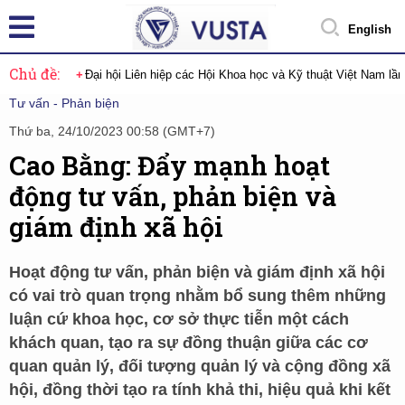
English
Chủ đề:
Đại hội Liên hiệp các Hội Khoa học và Kỹ thuật Việt Nam lầ
Tư vấn - Phản biện
Thứ ba, 24/10/2023 00:58 (GMT+7)
Cao Bằng: Đẩy mạnh hoạt
động tư vấn, phản biện và
giám định xã hội
Hoạt động tư vấn, phản biện và giám định xã hội
có vai trò quan trọng nhằm bổ sung thêm những
luận cứ khoa học, cơ sở thực tiễn một cách
khách quan, tạo ra sự đồng thuận giữa các cơ
quan quản lý, đối tượng quản lý và cộng đồng xã
hội, đồng thời tạo ra tính khả thi, hiệu quả khi kết