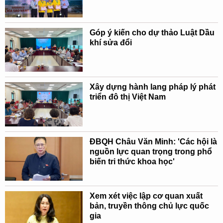
Góp ý kiến cho dự thảo Luật Dầu
khí sửa đổi
Xây dựng hành lang pháp lý phát
triển đô thị Việt Nam
ĐBQH Châu Văn Minh: 'Các hội là
nguồn lực quan trọng trong phổ
biến tri thức khoa học'
Xem xét việc lập cơ quan xuất
bản, truyền thông chủ lực quốc
gia