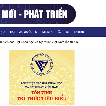
TẠO
HỢP TÁC QUỐC TẾ
MEDIA
English
iên hiệp các Hội Khoa học và Kỹ thuật Việt Nam lần thứ IX, nhiệm kỳ 2026-20