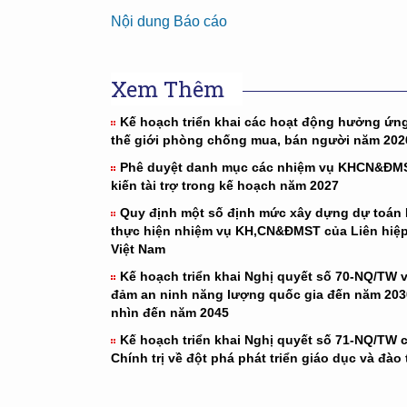
Nội dung Báo cáo
Xem Thêm
Kế hoạch triển khai các hoạt động hưởng ứn
thế giới phòng chống mua, bán người năm 202
Phê duyệt danh mục các nhiệm vụ KHCN&ĐM
kiến tài trợ trong kế hoạch năm 2027
Quy định một số định mức xây dựng dự toán
thực hiện nhiệm vụ KH,CN&ĐMST của Liên hiệp
Việt Nam
Kế hoạch triển khai Nghị quyết số 70-NQ/TW 
đảm an ninh năng lượng quốc gia đến năm 203
nhìn đến năm 2045
Kế hoạch triển khai Nghị quyết số 71-NQ/TW 
Chính trị về đột phá phát triển giáo dục và đào 