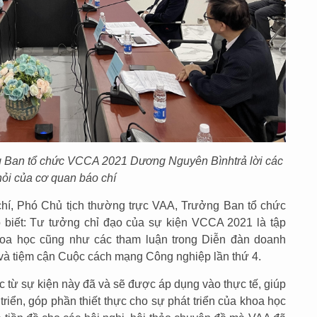
g Ban tổ chức VCCA 2021 Dương Nguyên Bìnhtrả lời các
hỏi của cơ quan báo chí
chí, Phó Chủ tịch thường trực VAA, Trưởng Ban tổ chức
iết: Tư tưởng chỉ đạo của sự kiện VCCA 2021 là tập
hoa học cũng như các tham luận trong Diễn đàn doanh
ị và tiệm cận Cuộc cách mạng Công nghiệp lần thứ 4.
c từ sự kiện này đã và sẽ được áp dụng vào thực tế, giúp
riển, góp phần thiết thực cho sự phát triển của khoa học