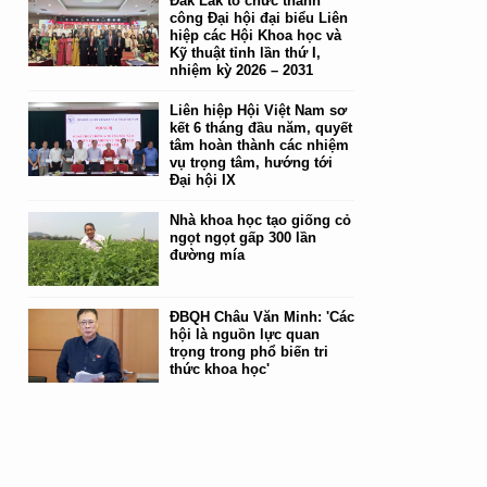
Đắk Lắk tổ chức thành
công Đại hội đại biểu Liên
hiệp các Hội Khoa học và
Kỹ thuật tỉnh lần thứ I,
nhiệm kỳ 2026 – 2031
Liên hiệp Hội Việt Nam sơ
kết 6 tháng đầu năm, quyết
tâm hoàn thành các nhiệm
vụ trọng tâm, hướng tới
Đại hội IX
Nhà khoa học tạo giống cỏ
ngọt ngọt gấp 300 lần
đường mía
ĐBQH Châu Văn Minh: 'Các
hội là nguồn lực quan
trọng trong phổ biến tri
thức khoa học'