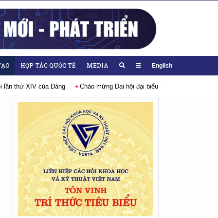
TẠO
HỢP TÁC QUỐC TẾ
MEDIA
English
thứ XIV của Đảng
Chào mừng Đại hội đại biểu Đảng bộ Liên hiệp Hội Việ