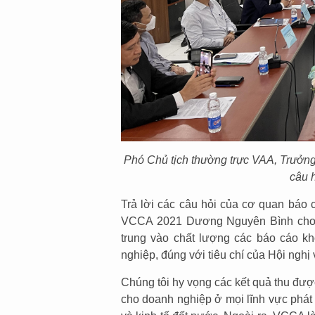
Phó Chủ tịch thường trực VAA, Trưởn
câu 
Trả lời các câu hỏi của cơ quan báo 
VCCA 2021 Dương Nguyên Bình cho b
trung vào chất lượng các báo cáo k
nghiệp, đúng với tiêu chí của Hội ngh
Chúng tôi hy vọng các kết quả thu đượ
cho doanh nghiệp ở mọi lĩnh vực phát t