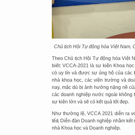
Chủ tịch Hội Tự động hóa Việt Nam, C
Theo Chủ tịch Hội Tự động hóa Việt N
biết: VCCA-2021 là sự kiện Khoa học
có uy tín và được sự ủng hộ của các
nhà khoa học, các viện trường và do
nay, mặc dù bị ảnh hưởng nặng nề của
các doanh nghiệp nước ngoài không 
sự kiện lớn và sẽ có kết quả tốt đẹp.
Như thường lệ, VCCA 2021 diễn ra với
tế& Diễn đàn Doanh nghiệp nhằm kết nố
nhà Khoa học và Doanh nghiệp.