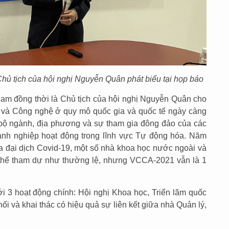
hủ tịch của hội nghị Nguyễn Quân phát biểu tại họp báo
am đồng thời là Chủ tịch của hội nghị Nguyễn Quân cho
 và Công nghệ ở quy mô quốc gia và quốc tế ngày càng
 bộ ngành, địa phương và sự tham gia đông đảo của các
anh nghiệp hoạt động trong lĩnh vực Tự động hóa. Năm
 đại dịch Covid-19, một số nhà khoa học nước ngoài và
thể tham dự như thường lệ, nhưng VCCA-2021 vẫn là 1
 3 hoạt động chính: Hội nghị Khoa học, Triển lãm quốc
i và khai thác có hiệu quả sự liên kết giữa nhà Quản lý,