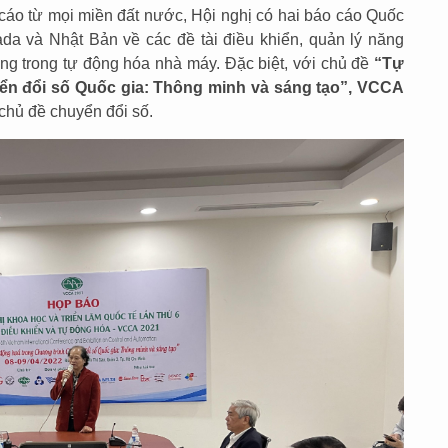
cáo từ mọi miền đất nước, Hội nghị có hai báo cáo Quốc
ada và Nhật Bản về các đề tài điều khiển, quản lý năng
ng trong tự động hóa nhà máy. Đặc biệt, với chủ đề
“Tự
ển đổi số Quốc gia: Thông minh và sáng tạo”, VCCA
chủ đề chuyển đổi số.