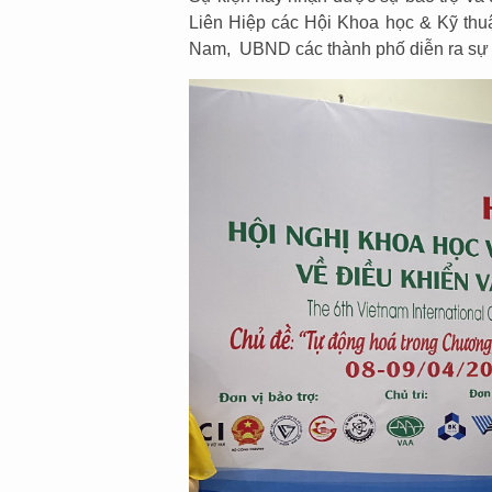
Liên Hiệp các Hội Khoa học & Kỹ thu
Nam, UBND các thành phố diễn ra sự 