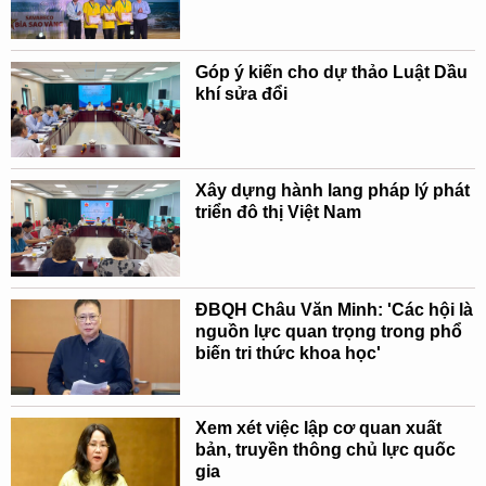
Góp ý kiến cho dự thảo Luật Dầu
khí sửa đổi
Xây dựng hành lang pháp lý phát
triển đô thị Việt Nam
ĐBQH Châu Văn Minh: 'Các hội là
nguồn lực quan trọng trong phổ
biến tri thức khoa học'
Xem xét việc lập cơ quan xuất
bản, truyền thông chủ lực quốc
gia