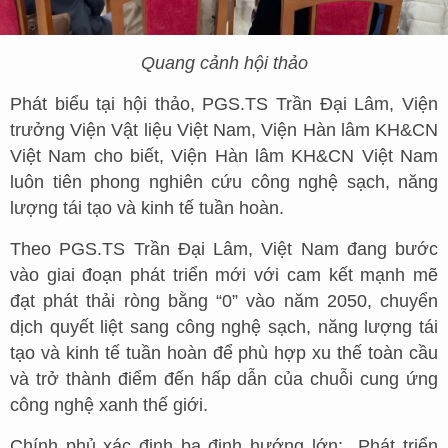
Quang cảnh hội thảo
Phát biểu tại hội thảo, PGS.TS Trần Đại Lâm, Viện
trưởng Viện Vật liệu Việt Nam, Viện Hàn lâm KH&CN
Việt Nam cho biết, Viện Hàn lâm KH&CN Việt Nam
luôn tiên phong nghiên cứu công nghệ sạch, năng
lượng tái tạo và kinh tế tuần hoàn.
Theo PGS.TS Trần Đại Lâm, Việt Nam đang bước
vào giai đoạn phát triển mới với cam kết mạnh mẽ
đạt phát thải ròng bằng “0” vào năm 2050, chuyển
dịch quyết liệt sang công nghệ sạch, năng lượng tái
tạo và kinh tế tuần hoàn để phù hợp xu thế toàn cầu
và trở thành điểm đến hấp dẫn của chuỗi cung ứng
công nghệ xanh thế giới.
Chính phủ xác định ba định hướng lớn: Phát triển