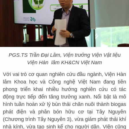
PGS.TS Trần Đại Lâm, Viện trưởng Viện Vật liệu
Viện Hàn
lâm KH&CN Việt Nam
Với vai trò cơ quan nghiên cứu đầu ngành, Viện Hàn
lâm Khoa học và Công nghệ Việt Nam đang tiên
phong triển khai nhiều hướng nghiên cứu có tác
động trực tiếp đến tăng trưởng xanh. Nổi bật là mô
hình tuần hoàn xử lý bùn thải chăn nuôi thành biogas
phát điện và phân bón hữu cơ tại Tây Nguyên
(Chương trình Tây Nguyên 3), vừa giảm phát thải khí
nhà kính, vừa tạo sinh kế cho người dân. Viện cũng