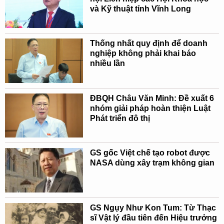
và Kỹ thuật tỉnh Vĩnh Long
Thống nhất quy định để doanh
nghiệp không phải khai báo
nhiều lần
ĐBQH Châu Văn Minh: Đề xuất 6
nhóm giải pháp hoàn thiện Luật
Phát triển đô thị
GS gốc Việt chế tạo robot được
NASA dùng xây trạm không gian
GS Ngụy Như Kon Tum: Từ Thạc
sĩ Vật lý đầu tiên đến Hiệu trưởng