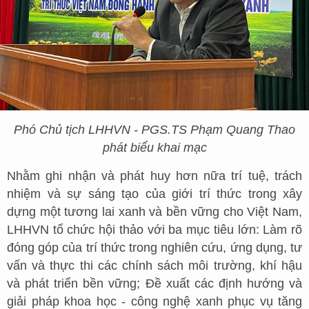
Phó Chủ tịch LHHVN - PGS.TS Phạm Quang Thao
phát biểu khai mạc
Nhằm ghi nhận và phát huy hơn nữa trí tuệ, trách
nhiệm và sự sáng tạo của giới trí thức trong xây
dựng một tương lai xanh và bền vững cho Việt Nam,
LHHVN tổ chức hội thảo với ba mục tiêu lớn: Làm rõ
đóng góp của trí thức trong nghiên cứu, ứng dụng, tư
vấn và thực thi các chính sách môi trường, khí hậu
và phát triển bền vững; Đề xuất các định hướng và
giải pháp khoa học - công nghệ xanh phục vụ tăng