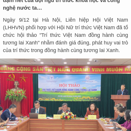
đậm nét của đội ngũ trí thức khoa học và công
nghệ nước ta…
Ngày 9/12 tại Hà Nội, Liên hiệp Hội Việt Nam
(LHHVN) phối hợp với Hội Nữ trí thức Việt Nam đã tổ
chức hội thảo "Trí thức Việt Nam đồng hành cùng
tương lai Xanh" nhằm đánh giá đúng, phát huy vai trò
của trí thức trong đồng hành cùng tương lai Xanh.