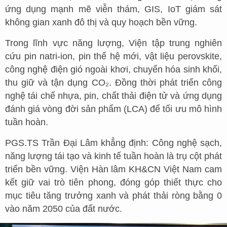
ứng dụng mạnh mẽ viễn thám, GIS, IoT giám sát
không gian xanh đô thị và quy hoạch bền vững.
Trong lĩnh vực năng lượng, Viện tập trung nghiên
cứu pin natri-ion, pin thế hệ mới, vật liệu perovskite,
công nghệ điện gió ngoài khơi, chuyển hóa sinh khối,
thu giữ và tận dụng CO₂. Đồng thời phát triển công
nghệ tái chế nhựa, pin, chất thải điện tử và ứng dụng
đánh giá vòng đời sản phẩm (LCA) để tối ưu mô hình
tuần hoàn.
PGS.TS Trần Đại Lâm khẳng định: Công nghệ sạch,
năng lượng tái tạo và kinh tế tuần hoàn là trụ cột phát
triển bền vững. Viện Hàn lâm KH&CN Việt Nam cam
kết giữ vai trò tiên phong, đóng góp thiết thực cho
mục tiêu tăng trưởng xanh và phát thải ròng bằng 0
vào năm 2050 của đất nước.