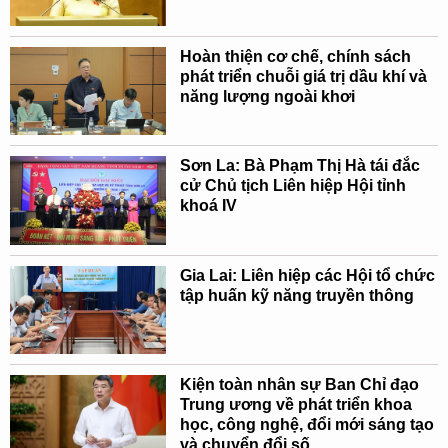
Hoàn thiện cơ chế, chính sách
phát triển chuỗi giá trị dầu khí và
năng lượng ngoài khơi
Sơn La: Bà Phạm Thị Hà tái đắc
cử Chủ tịch Liên hiệp Hội tỉnh
khoá IV
Gia Lai: Liên hiệp các Hội tổ chức
tập huấn kỹ năng truyền thông
Kiện toàn nhân sự Ban Chỉ đạo
Trung ương về phát triển khoa
học, công nghệ, đổi mới sáng tạo
và chuyển đổi số