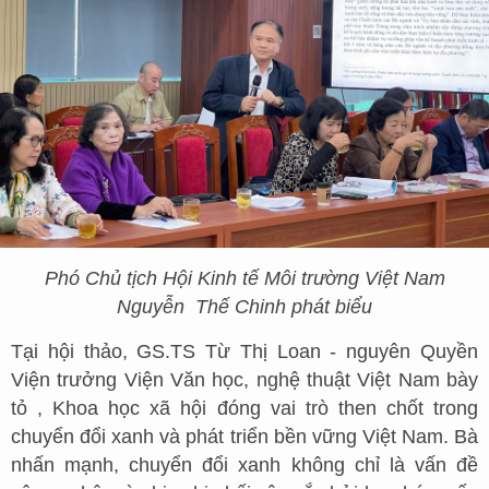
Phó Chủ tịch H
ộ
i K
inh tế Môi trường Việt Nam
Nguyễn
Thế Chinh phát biểu
Tại hội thảo, GS.TS Từ Thị Loan - nguyên Quyền
Viện trưởng Viện Văn học, nghệ thuật Việt Nam bày
tỏ , Khoa học xã hội đóng vai trò then chốt trong
chuyển đổi xanh và phát triển bền vững Việt Nam. Bà
nhấn mạnh, chuyển đổi xanh không chỉ là vấn đề