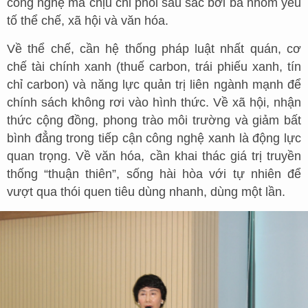
công nghệ mà chịu chi phối sâu sắc bởi ba nhóm yếu
tố thể chế, xã hội và văn hóa.
Về thể chế, cần hệ thống pháp luật nhất quán, cơ
chế tài chính xanh (thuế carbon, trái phiếu xanh, tín
chỉ carbon) và năng lực quản trị liên ngành mạnh để
chính sách không rơi vào hình thức. Về xã hội, nhận
thức cộng đồng, phong trào môi trường và giảm bất
bình đẳng trong tiếp cận công nghệ xanh là động lực
quan trọng. Về văn hóa, cần khai thác giá trị truyền
thống “thuận thiên”, sống hài hòa với tự nhiên để
vượt qua thói quen tiêu dùng nhanh, dùng một lần.