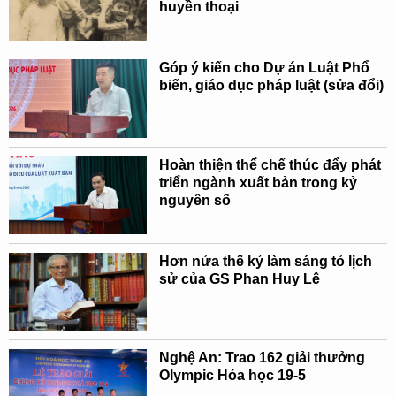
huyền thoại
Góp ý kiến cho Dự án Luật Phổ
biến, giáo dục pháp luật (sửa đổi)
Hoàn thiện thể chế thúc đẩy phát
triển ngành xuất bản trong kỷ
nguyên số
Hơn nửa thế kỷ làm sáng tỏ lịch
sử của GS Phan Huy Lê
Nghệ An: Trao 162 giải thưởng
Olympic Hóa học 19-5