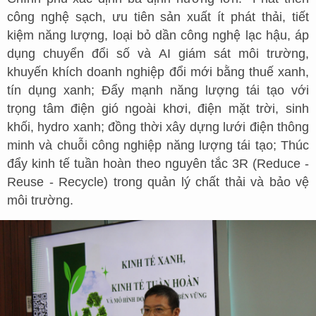
công nghệ sạch, ưu tiên sản xuất ít phát thải, tiết
kiệm năng lượng, loại bỏ dần công nghệ lạc hậu, áp
dụng chuyển đổi số và AI giám sát môi trường,
khuyến khích doanh nghiệp đổi mới bằng thuế xanh,
tín dụng xanh; Đẩy mạnh năng lượng tái tạo với
trọng tâm điện gió ngoài khơi, điện mặt trời, sinh
khối, hydro xanh; đồng thời xây dựng lưới điện thông
minh và chuỗi công nghiệp năng lượng tái tạo; Thúc
đẩy kinh tế tuần hoàn theo nguyên tắc 3R (Reduce -
Reuse - Recycle) trong quản lý chất thải và bảo vệ
môi trường.