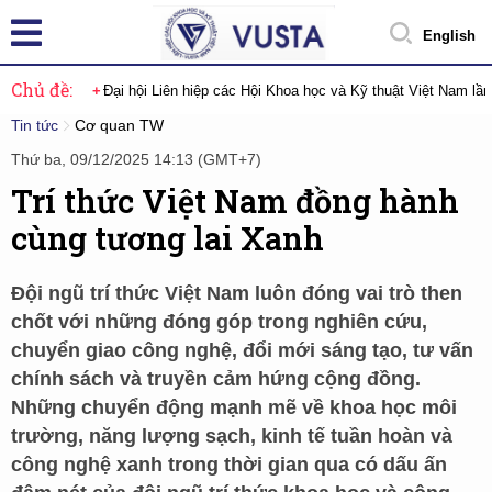
English
Chủ đề:
Đại hội Liên hiệp các Hội Khoa học và Kỹ thuật Việt Nam lầ
Tin tức
Cơ quan TW
Thứ ba, 09/12/2025 14:13 (GMT+7)
Trí thức Việt Nam đồng hành
cùng tương lai Xanh
Đội ngũ trí thức Việt Nam luôn đóng vai trò then
chốt với những đóng góp trong nghiên cứu,
chuyển giao công nghệ, đổi mới sáng tạo, tư vấn
chính sách và truyền cảm hứng cộng đồng.
Những chuyển động mạnh mẽ về khoa học môi
trường, năng lượng sạch, kinh tế tuần hoàn và
công nghệ xanh trong thời gian qua có dấu ấn