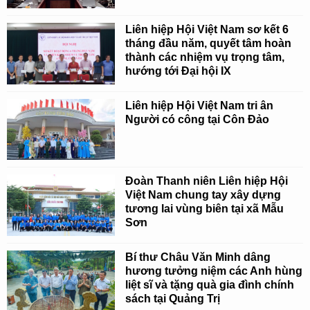
Liên hiệp Hội Việt Nam sơ kết 6
tháng đầu năm, quyết tâm hoàn
thành các nhiệm vụ trọng tâm,
hướng tới Đại hội IX
Liên hiệp Hội Việt Nam tri ân
Người có công tại Côn Đảo
Đoàn Thanh niên Liên hiệp Hội
Việt Nam chung tay xây dựng
tương lai vùng biên tại xã Mẫu
Sơn
Bí thư Châu Văn Minh dâng
hương tưởng niệm các Anh hùng
liệt sĩ và tặng quà gia đình chính
sách tại Quảng Trị