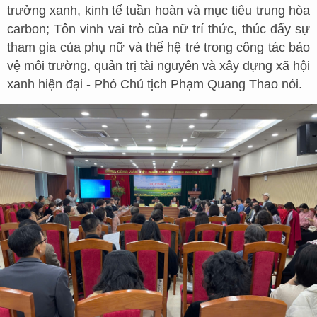
trưởng xanh, kinh tế tuần hoàn và mục tiêu trung hòa
carbon; Tôn vinh vai trò của nữ trí thức, thúc đẩy sự
tham gia của phụ nữ và thế hệ trẻ trong công tác bảo
vệ môi trường, quản trị tài nguyên và xây dựng xã hội
xanh hiện đại - Phó Chủ tịch Phạm Quang Thao nói.