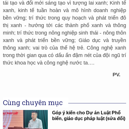
tái tạo và đổi mới sáng tạo vì tượng lai xanh; Kinh tế
xanh, kinh tế tuần hoàn và mô hình doanh nghiệp
bền vững; trí thức trong quy hoạch và phát triển đô
thị xanh - hướng tới các thành phố xanh và thông
minh; trí thức trong nông nghiệp sinh thái - nông thôn
xanh và phát triển bền vững; Giáo dục và truyền
thông xanh; vai trò của thế hệ trẻ. Công nghệ xanh
trong thời gian qua có dấu ấn đậm nét của đội ngũ trí
thức khoa học và công nghệ nước ta….
PV.
Cùng chuyên mục
Góp ý kiến cho Dự án Luật Phổ
biến, giáo dục pháp luật (sửa đổi)