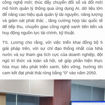
công nghệ mới; thúc đẩy chuyển đổi số và đổi mới
mô hình quản lý thông qua ứng dụng AI, dữ liệu lớn
để nâng cao hiệu quả quản lý tài nguyên, năng lượng
và giám sát phát thải; , tăng cường hợp tác quốc tế
để tiếp thu, chuyển giao công nghệ xanh tiên tiến và
huy động nguồn lực tài chính, kỹ thuật.
TS. Lương cho rằng, với việc triển khai đồng bộ 5
giải pháp trên, với sự chỉ đạo thống nhất của Nhà
nước và sự tham gia tích cực của doanh nghiệp, đội
ngũ trí thức và toàn xã hội, sẽ góp phần hiện thực
hóa mục tiêu phát triển xanh, bền vững, hướng tới
cam kết đạt phát thải ròng bằng "0" vào năm 2050.