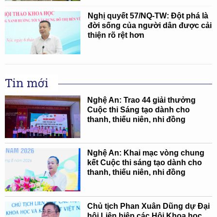
Nghị quyết 57/NQ-TW: Đột phá là
đời sống của người dân được cải
thiện rõ rệt hơn
Tin mới
Nghệ An: Trao 44 giải thưởng
Cuộc thi Sáng tạo dành cho
thanh, thiếu niên, nhi đồng
Nghệ An: Khai mạc vòng chung
kết Cuộc thi sáng tạo dành cho
thanh, thiếu niên, nhi đồng
Chủ tịch Phan Xuân Dũng dự Đại
hội Liên hiệp các Hội Khoa học