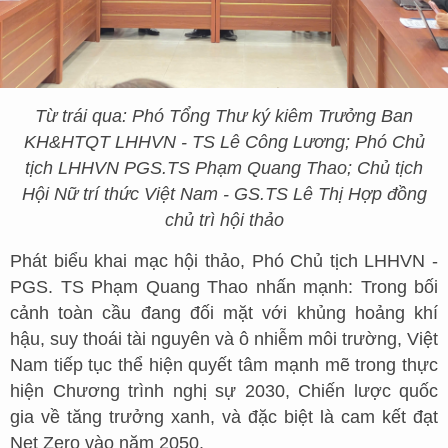
Từ trái qua: Phó Tổng Thư ký kiêm Trưởng Ban
KH&HTQT LHHVN - TS Lê Công Lương; Phó Chủ
tịch LHHVN PGS.TS Phạm Quang Thao; Chủ tịch
Hội Nữ trí thức Việt Nam - GS.TS Lê Thị Hợp đồng
chủ trì hội thảo
Phát biểu khai mạc hội thảo, Phó Chủ tịch LHHVN -
PGS. TS Phạm Quang Thao nhấn mạnh: Trong bối
cảnh toàn cầu đang đối mặt với khủng hoảng khí
hậu, suy thoái tài nguyên và ô nhiễm môi trường, Việt
Nam tiếp tục thể hiện quyết tâm mạnh mẽ trong thực
hiện Chương trình nghị sự 2030, Chiến lược quốc
gia về tăng trưởng xanh, và đặc biệt là cam kết đạt
Net Zero vào năm 2050.