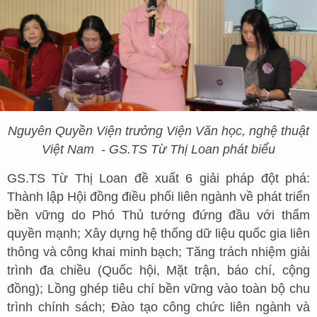
Nguyên Quyền Viện trưởng Viện Văn học, nghệ thuật
Việt Nam
- GS.TS Từ Thị Loan phát biểu
GS.TS Từ Thị Loan đề xuất 6 giải pháp đột phá:
Thành lập Hội đồng điều phối liên ngành về phát triển
bền vững do Phó Thủ tướng đứng đầu với thẩm
quyền mạnh; Xây dựng hệ thống dữ liệu quốc gia liên
thông và công khai minh bạch; Tăng trách nhiệm giải
trình đa chiều (Quốc hội, Mặt trận, báo chí, cộng
đồng); Lồng ghép tiêu chí bền vững vào toàn bộ chu
trình chính sách; Đào tạo công chức liên ngành và