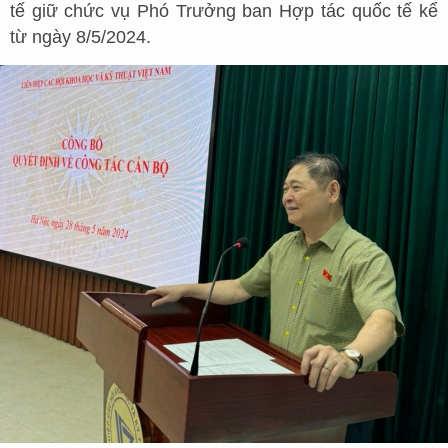
tế giữ chức vụ Phó Trưởng ban Hợp tác quốc tế kể
từ ngày 8/5/2024.