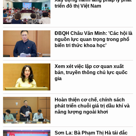
triển đô thị Việt Nam
ĐBQH Châu Văn Minh: 'Các hội là
nguồn lực quan trọng trong phổ
biến tri thức khoa học'
Xem xét việc lập cơ quan xuất
bản, truyền thông chủ lực quốc
gia
Hoàn thiện cơ chế, chính sách
phát triển chuỗi giá trị dầu khí và
năng lượng ngoài khơi
Sơn La: Bà Phạm Thị Hà tái đắc