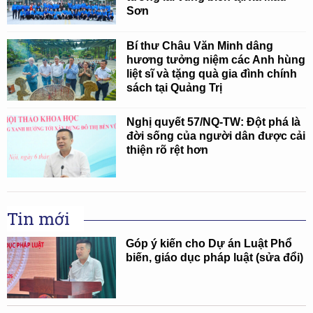
Sơn
Bí thư Châu Văn Minh dâng
hương tưởng niệm các Anh hùng
liệt sĩ và tặng quà gia đình chính
sách tại Quảng Trị
Nghị quyết 57/NQ-TW: Đột phá là
đời sống của người dân được cải
thiện rõ rệt hơn
Tin mới
Góp ý kiến cho Dự án Luật Phổ
biến, giáo dục pháp luật (sửa đổi)