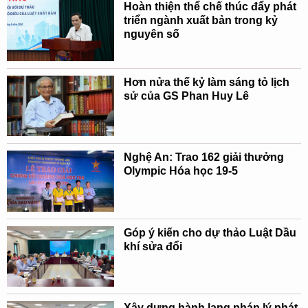
Hoàn thiện thể chế thúc đẩy phát
triển ngành xuất bản trong kỷ
nguyên số
Hơn nửa thế kỷ làm sáng tỏ lịch
sử của GS Phan Huy Lê
Nghệ An: Trao 162 giải thưởng
Olympic Hóa học 19-5
Góp ý kiến cho dự thảo Luật Dầu
khí sửa đổi
Xây dựng hành lang pháp lý phát