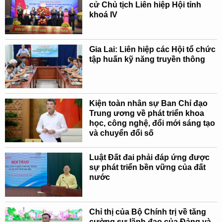
cử Chủ tịch Liên hiệp Hội tỉnh
khoá IV
Gia Lai: Liên hiệp các Hội tổ chức
tập huấn kỹ năng truyền thông
Kiện toàn nhân sự Ban Chỉ đạo
Trung ương về phát triển khoa
học, công nghệ, đổi mới sáng tạo
và chuyển đổi số
Luật Đất đai phải đáp ứng được
sự phát triển bền vững của đất
nước
Chỉ thị của Bộ Chính trị về tăng
cường sự lãnh đạo của Đảng và