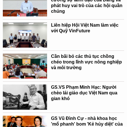
phát huy vai trò của các hội quần
chúng
Liên hiệp Hội Việt Nam làm việc
với Quỹ VinFuture
Cần bãi bỏ các thủ tục chồng
chéo trong lĩnh vực nông nghiệp
và môi trường
GS.VS Phạm Minh Hạc: Người
chèo lái giáo dục Việt Nam qua
gian khó
GS Vũ Đình Cự - nhà khoa học
'mổ phanh' bom 'Kẻ hủy diệt' của