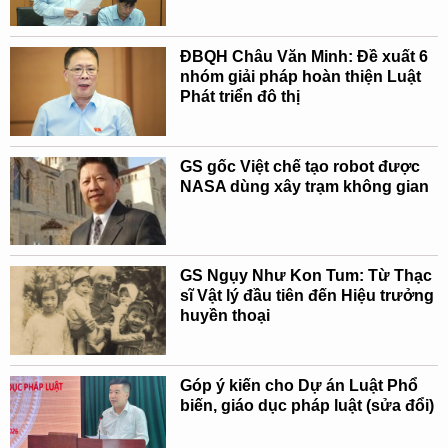
ĐBQH Châu Văn Minh: Đề xuất 6
nhóm giải pháp hoàn thiện Luật
Phát triển đô thị
GS gốc Việt chế tạo robot được
NASA dùng xây trạm không gian
GS Ngụy Như Kon Tum: Từ Thạc
sĩ Vật lý đầu tiên đến Hiệu trưởng
huyền thoại
Góp ý kiến cho Dự án Luật Phổ
biến, giáo dục pháp luật (sửa đổi)