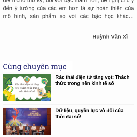
điểm cho thư ký; đối với bậc mầm non, đề nghị chú ý
đến ý tưởng của các em hơn là sự hoàn thiện của
mô hình, sản phẩm so với các bậc học khác…
Huỳnh Văn Xĩ
Cùng chuyên mục
Rác thải điện tử tăng vọt: Thách
thức trong nền kinh tế số
Dữ liệu, quyền lực vô đối của
thời đại số!