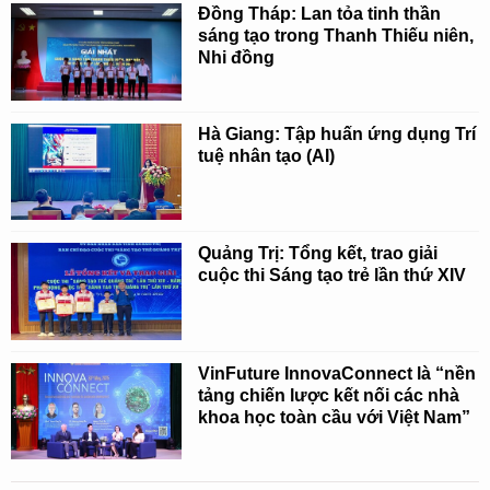
Đồng Tháp: Lan tỏa tinh thần
sáng tạo trong Thanh Thiếu niên,
Nhi đồng
Hà Giang: Tập huấn ứng dụng Trí
tuệ nhân tạo (AI)
Quảng Trị: Tổng kết, trao giải
cuộc thi Sáng tạo trẻ lần thứ XIV
VinFuture InnovaConnect là “nền
tảng chiến lược kết nối các nhà
khoa học toàn cầu với Việt Nam”