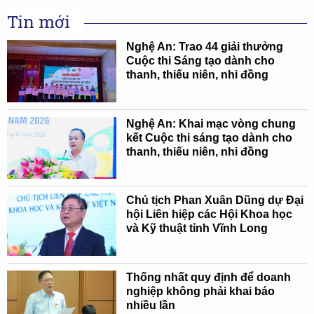
Tin mới
Nghệ An: Trao 44 giải thưởng
Cuộc thi Sáng tạo dành cho
thanh, thiếu niên, nhi đồng
Nghệ An: Khai mạc vòng chung
kết Cuộc thi sáng tạo dành cho
thanh, thiếu niên, nhi đồng
Chủ tịch Phan Xuân Dũng dự Đại
hội Liên hiệp các Hội Khoa học
và Kỹ thuật tỉnh Vĩnh Long
Thống nhất quy định để doanh
nghiệp không phải khai báo
nhiều lần