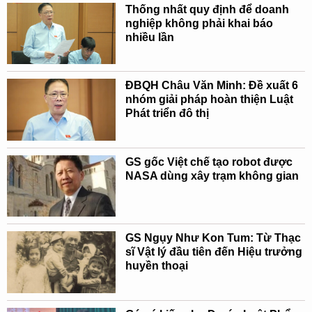
Thống nhất quy định để doanh
nghiệp không phải khai báo
nhiều lần
ĐBQH Châu Văn Minh: Đề xuất 6
nhóm giải pháp hoàn thiện Luật
Phát triển đô thị
GS gốc Việt chế tạo robot được
NASA dùng xây trạm không gian
GS Ngụy Như Kon Tum: Từ Thạc
sĩ Vật lý đầu tiên đến Hiệu trưởng
huyền thoại