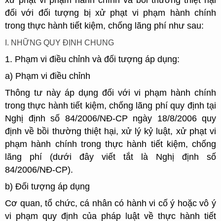
xử phạt vi phạm hành chính và bồi thường thiệt hại
đối với đối tượng bị xử phạt vi phạm hành chính
trong thực hành tiết kiệm, chống lãng phí như sau:
I. NHỮNG QUY ĐỊNH CHUNG
1. Phạm vi điều chỉnh và đối tượng áp dụng:
a) Phạm vi điều chỉnh
Thông tư này áp dụng đối với vi phạm hành chính
trong thực hành tiết kiệm, chống lãng phí quy định tại
Nghị định số 84/2006/NĐ-CP ngày 18/8/2006 quy
định về bồi thường thiệt hại, xử lý kỷ luật, xử phạt vi
phạm hành chính trong thực hành tiết kiệm, chống
lãng phí (dưới đây viết tắt là Nghị định số
84/2006/NĐ-CP).
b) Đối tượng áp dụng
Cơ quan, tổ chức, cá nhân có hành vi cố ý hoặc vô ý
vi phạm quy định của pháp luật về thực hành tiết