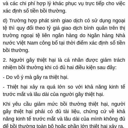
và các chi phí hợp lý khác phục vụ trực tiếp cho việc
xác định số tiền bồi thường.
d) Trường hợp phát sinh giao dịch có sử dụng ngoại
tệ thì quy đổi theo tỷ giá giao dịch bình quân trên thị
trường ngoại tệ liên ngân hàng do Ngân hàng Nhà
nước Việt Nam công bố tại thời điểm xác định số tiền
bồi thường.
2. Người gây thiệt hại là cá nhân được giảm trách
nhiệm bồi thường khi có đủ hai điều kiện sau đây:
- Do vô ý mà gây ra thiệt hại.
- Thiệt hại xảy ra quá lớn so với khả năng kinh tế
trước mắt và lâu dài của người gây thiệt hại.
Khi yêu cầu giảm mức bồi thường thiệt hại, người
gây thiệt hại phải có đủ tài liệu, chứng cứ về khả
năng kinh tế trước mắt và lâu dài của mình không đủ
để bồi thường toàn bộ hoặc phần lớn thiệt hại xảy ra.