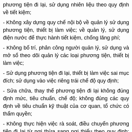
phương tiện đi lại, sử dụng nhiên liệu theo quy định
về tiết kiệm;
- Không xây dựng quy chế nội bộ về quản lý sử dụng
phương tiện, thiết bị làm việc; về quản lý, sử dụng
điện nước để thực hành tiết kiệm, chống lãng phí;
- Không bố trí, phân công người quản lý, sử dụng và
mở sổ theo dõi quản lý các loại phương tiện, thiết bị
làm việc;
- Sử dụng phương tiện đi lại, thiết bị làm việc sai mục
đích; sử dụng vào việc riêng trái chế độ quy định;
- Sửa chữa, thay thế phương tiện đi lại không đúng
định mức, tiêu chuẩn, chế độ; không đúng các quy
định về tiêu chuẩn kỹ thuật của cơ quan, tổ chức có
thẩm quyền;
- Không thực hiện việc rà soát, điều chuyển phương
tiện đi lại từ nơi thừa sang nơi thiếu theo quy định;