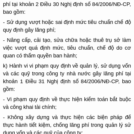
phí tại khoản 2 Điều 30 Nghị định số 84/2006/NĐ-CP,
bao gồm:
- Sử dụng vượt hoặc sai định mức tiêu chuẩn chế độ
quy định gây lãng phí;
- Nâng cấp, cải tạo, sửa chữa hoặc thuê trụ sở làm
việc vượt quá định mức, tiêu chuẩn, chế độ do cơ
quan có thẩm quyền ban hành;
k) Hành vi vi phạm quy định về quản lý, sử dụng vốn
và các quỹ trong công ty nhà nước gây lãng phí tại
khoản 1 Điều 31 Nghị định số 84/2006/NĐ-CP, bao
gồm:
- Vi phạm quy định về thực hiện kiểm toán bắt buộc
và công khai tài chính;
- Không xây dựng và thực hiện các biện pháp để
thực hành tiết kiệm, chống lãng phí trong quản lý sử
dụng vốn và các quỹ của công ty;