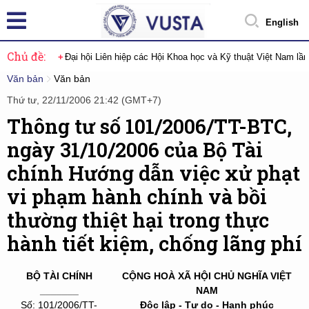
English
Chủ đề:
Đại hội Liên hiệp các Hội Khoa học và Kỹ thuật Việt Nam lầ
Văn bản
Văn bản
Thứ tư, 22/11/2006 21:42 (GMT+7)
Thông tư số 101/2006/TT-BTC,
ngày 31/10/2006 của Bộ Tài
chính Hướng dẫn việc xử phạt
vi phạm hành chính và bồi
thường thiệt hại trong thực
hành tiết kiệm, chống lãng phí
BỘ TÀI CHÍNH
CỘNG HOÀ XÃ HỘI CHỦ NGHĨA VIỆT
_______
NAM
Số: 101/2006/TT-
Độc lập - Tự do - Hạnh phúc