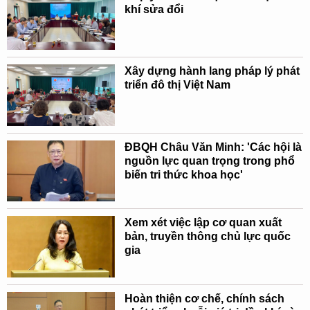
khí sửa đổi
Xây dựng hành lang pháp lý phát
triển đô thị Việt Nam
ĐBQH Châu Văn Minh: 'Các hội là
nguồn lực quan trọng trong phổ
biến tri thức khoa học'
Xem xét việc lập cơ quan xuất
bản, truyền thông chủ lực quốc
gia
Hoàn thiện cơ chế, chính sách