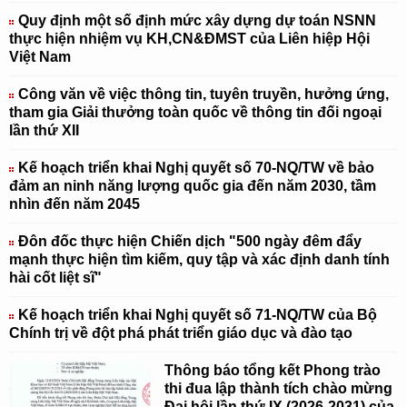
Quy định một số định mức xây dựng dự toán NSNN
thực hiện nhiệm vụ KH,CN&ĐMST của Liên hiệp Hội
Việt Nam
Công văn về việc thông tin, tuyên truyền, hưởng ứng,
tham gia Giải thưởng toàn quốc về thông tin đối ngoại
lần thứ XII
Kế hoạch triển khai Nghị quyết số 70-NQ/TW về bảo
đảm an ninh năng lượng quốc gia đến năm 2030, tầm
nhìn đến năm 2045
Đôn đốc thực hiện Chiến dịch "500 ngày đêm đẩy
mạnh thực hiện tìm kiếm, quy tập và xác định danh tính
hài cốt liệt sĩ"
Kế hoạch triển khai Nghị quyết số 71-NQ/TW của Bộ
Chính trị về đột phá phát triển giáo dục và đào tạo
Thông báo tổng kết Phong trào
thi đua lập thành tích chào mừng
Đại hội lần thứ IX (2026-2031) của