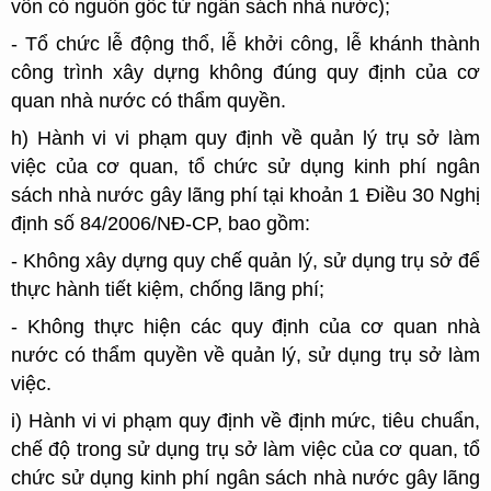
vốn có nguồn gốc từ ngân sách nhà nước);
- Tổ chức lễ động thổ, lễ khởi công, lễ khánh thành
công trình xây dựng không đúng quy định của cơ
quan nhà nước có thẩm quyền.
h) Hành vi vi phạm quy định về quản lý trụ sở làm
việc của cơ quan, tổ chức sử dụng kinh phí ngân
sách nhà nước gây lãng phí tại khoản 1 Điều 30 Nghị
định số 84/2006/NĐ-CP, bao gồm:
- Không xây dựng quy chế quản lý, sử dụng trụ sở để
thực hành tiết kiệm, chống lãng phí;
- Không thực hiện các quy định của cơ quan nhà
nước có thẩm quyền về quản lý, sử dụng trụ sở làm
việc.
i) Hành vi vi phạm quy định về định mức, tiêu chuẩn,
chế độ trong sử dụng trụ sở làm việc của cơ quan, tổ
chức sử dụng kinh phí ngân sách nhà nước gây lãng