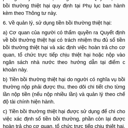
bồi thường thiệt hại quy định tại Phụ lục ban hành
kèm theo Thông tư này.
6. Về quản lý, sử dụng tiền bồi thường thiệt hại:
a) Cơ quan của người có thẩm quyền ra Quyết định
về bồi thường thiệt hại có trách nhiệm thu đủ số tiền
bồi thường thiệt hại và xác định việc hoàn trả cho cơ
quan, tổ chức trực tiếp chịu thiệt hại hoặc nộp vào
ngân sách nhà nước theo hướng dẫn tại điểm c
khoản này.
b) Tiền bồi thường thiệt hại do người có nghĩa vụ bồi
thường nộp phải được thu, theo dõi chi tiết cho từng
lần nộp tiền (nếu nộp nhiều lần) và quản lý theo chế
độ tài chính hiện hành.
c) Tiền bồi thường thiệt hại được sử dụng để chi cho
việc xác định số tiền bồi thường, phần còn lại được
hoàn trả cho cơ quan, tổ chức trực tiếp chịu thiệt hại.