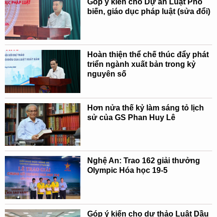
Góp ý kiến cho Dự án Luật Phổ
biến, giáo dục pháp luật (sửa đổi)
Hoàn thiện thể chế thúc đẩy phát
triển ngành xuất bản trong kỷ
nguyên số
Hơn nửa thế kỷ làm sáng tỏ lịch
sử của GS Phan Huy Lê
Nghệ An: Trao 162 giải thưởng
Olympic Hóa học 19-5
Góp ý kiến cho dự thảo Luật Dầu