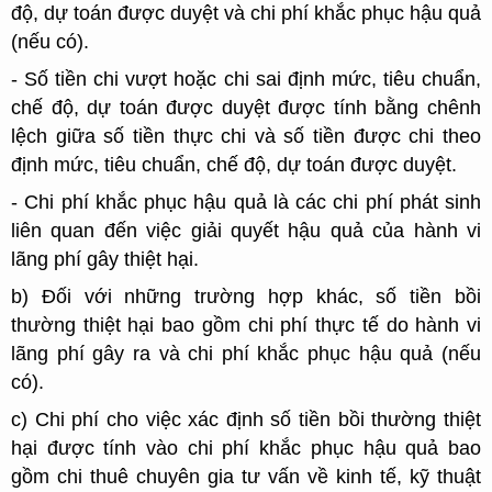
độ, dự toán được duyệt và chi phí khắc phục hậu quả
(nếu có).
- Số tiền chi vượt hoặc chi sai định mức, tiêu chuẩn,
chế độ, dự toán được duyệt được tính bằng chênh
lệch giữa số tiền thực chi và số tiền được chi theo
định mức, tiêu chuẩn, chế độ, dự toán được duyệt.
- Chi phí khắc phục hậu quả là các chi phí phát sinh
liên quan đến việc giải quyết hậu quả của hành vi
lãng phí gây thiệt hại.
b) Đối với những trường hợp khác, số tiền bồi
thường thiệt hại bao gồm chi phí thực tế do hành vi
lãng phí gây ra và chi phí khắc phục hậu quả (nếu
có).
c) Chi phí cho việc xác định số tiền bồi thường thiệt
hại được tính vào chi phí khắc phục hậu quả bao
gồm chi thuê chuyên gia tư vấn về kinh tế, kỹ thuật