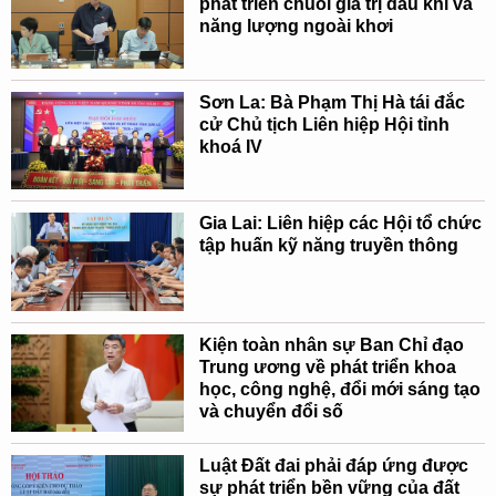
phát triển chuỗi giá trị dầu khí và
năng lượng ngoài khơi
Sơn La: Bà Phạm Thị Hà tái đắc
cử Chủ tịch Liên hiệp Hội tỉnh
khoá IV
Gia Lai: Liên hiệp các Hội tổ chức
tập huấn kỹ năng truyền thông
Kiện toàn nhân sự Ban Chỉ đạo
Trung ương về phát triển khoa
học, công nghệ, đổi mới sáng tạo
và chuyển đổi số
Luật Đất đai phải đáp ứng được
sự phát triển bền vững của đất