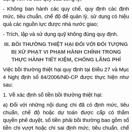
- Không ban hành các quy chế, quy định các định
mức, tiêu chuẩn, chế độ để quản lý, sử dụng có hiệu
quả các nguồn lực được nhà nước giao;
- Trích, lập và sử dụng quỹ không đúng quy định.
III. BỒI THƯỜNG THIỆT HẠI ĐỐI VỚI ĐỐI TƯỢNG
BỊ XỬ PHẠT VI PHẠM HÀNH CHÍNH TRONG
THỰC HÀNH TIẾT KIỆM, CHỐNG LÃNG PHÍ
Việc bồi thường thiệt hại quy định tại Điều 27 và Mục
4 Nghị định số 84/2006/NĐ-CP được thực hiện như
sau:
1. Về xác định số tiền bồi thường thiệt hại:
a) Đối với những nội dung chi đã có định mức, tiêu
chuẩn, chế độ hoặc dự toán được cấp có thẩm
quyền phê duyệt, số tiền phải bồi thường bao gồm số
tiền chi vượt hoặc chi sai định mức, tiêu chuẩn, chế