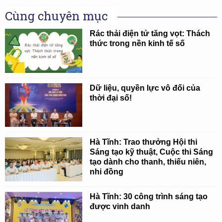
Cùng chuyên mục
Rác thải điện tử tăng vọt: Thách
thức trong nền kinh tế số
Dữ liệu, quyền lực vô đối của
thời đại số!
Hà Tĩnh: Trao thưởng Hội thi
Sáng tạo kỹ thuật, Cuộc thi Sáng
tạo dành cho thanh, thiếu niên,
nhi đồng
Hà Tĩnh: 30 công trình sáng tạo
được vinh danh