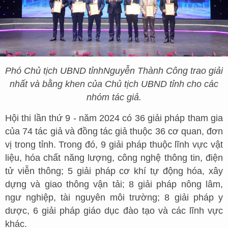
Phó Chủ tịch UBND tỉnh
Nguyễn Thành Công trao giải
nhất và bằng khen của Chủ tịch UBND tỉnh cho các
nhóm tác giả.
Hội thi lần thứ 9 - năm 2024 có 36 giải pháp tham gia
của 74 tác giả và đồng tác giả thuộc 36 cơ quan, đơn
vị trong tỉnh. Trong đó, 9 giải pháp thuộc lĩnh vực vật
liệu, hóa chất năng lượng, công nghệ thông tin, điện
tử viễn thông; 5 giải pháp cơ khí tự động hóa, xây
dựng và giao thông vận tải; 8 giải pháp nông lâm,
ngư nghiệp, tài nguyên môi trường; 8 giải pháp y
dược, 6 giải pháp giáo dục đào tạo và các lĩnh vực
khác.