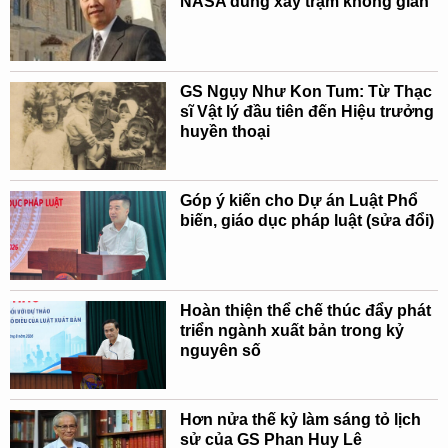
NASA dùng xây trạm không gian
GS Ngụy Như Kon Tum: Từ Thạc
sĩ Vật lý đầu tiên đến Hiệu trưởng
huyền thoại
Góp ý kiến cho Dự án Luật Phổ
biến, giáo dục pháp luật (sửa đổi)
Hoàn thiện thể chế thúc đẩy phát
triển ngành xuất bản trong kỷ
nguyên số
Hơn nửa thế kỷ làm sáng tỏ lịch
sử của GS Phan Huy Lê