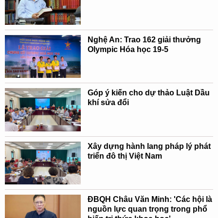
Nghệ An: Trao 162 giải thưởng
Olympic Hóa học 19-5
Góp ý kiến cho dự thảo Luật Dầu
khí sửa đổi
Xây dựng hành lang pháp lý phát
triển đô thị Việt Nam
ĐBQH Châu Văn Minh: 'Các hội là
nguồn lực quan trọng trong phổ