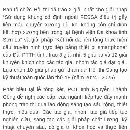
Ban tổ chức Hội thi đã trao 2 giải nhất cho giải pháp
“Sử dụng khung cố định ngoài FESSA điều trị gẫy
liên mấu chuyển xương đùi khi không còn chỉ định
kết hợp xương bên trong tại Bệnh viện Đa khoa tỉnh
Sơn La” và giải pháp “Kết nối đa nền tảng thực hiện
cầu truyền hình trực tiếp bằng thiết bị smartphone”
của Đài PTTH tỉnh; trao 3 giải nhì; 5 giải ba và 12 giải
khuyến khích cho các tác giả, nhóm tác giả đạt giải.
Lựa chọn 10 giải pháp gửi tham dự Hội thi Sáng tạo
kỹ thuật toàn quốc lần thứ 18 (năm 2024 - 2025).
Phát biểu tại lễ tổng kết, PCT tỉnh Nguyễn Thành
Công đề nghị các cấp, các ngành tiếp tục đẩy mạnh
phong trào thi đua lao động sáng tạo sâu rộng, thiết
thực, hiệu quả. Các tác giả, nhóm tác giả tiếp tục
nghiên cứu, sáng tạo các giải pháp chất lượng, kỹ
thuật chuyên sâu, có giá trị khoa học và thực tiễn