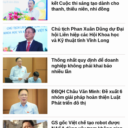
kết Cuộc thi sáng tạo dành cho
thanh, thiếu niên, nhi đồng
Chủ tịch Phan Xuân Dũng dự Đại
hội Liên hiệp các Hội Khoa học
và Kỹ thuật tỉnh Vĩnh Long
Thống nhất quy định để doanh
nghiệp không phải khai báo
nhiều lần
ĐBQH Châu Văn Minh: Đề xuất 6
nhóm giải pháp hoàn thiện Luật
Phát triển đô thị
GS gốc Việt chế tạo robot được