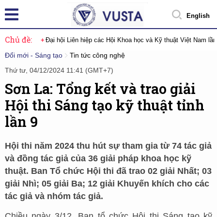
English
Chủ đề:
Đại hội Liên hiệp các Hội Khoa học và Kỹ thuật Việt Nam lầ
Đổi mới - Sáng tạo
Tin tức công nghệ
Thứ tư, 04/12/2024 11:41 (GMT+7)
Sơn La: Tổng kết và trao giải
Hội thi Sáng tạo kỹ thuật tỉnh
lần 9
Hội thi năm 2024 thu hút sự tham gia từ 74 tác giả
và đồng tác giả của 36 giải pháp khoa học kỹ
thuật. Ban Tổ chức Hội thi đã trao 02 giải Nhất; 03
giải Nhì; 05 giải Ba; 12 giải Khuyến khích cho các
tác giả và nhóm tác giả.
Chiều ngày 3/12, Ban tổ chức Hội thi Sáng tạo kỹ