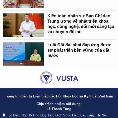
Kiện toàn nhân sự Ban Chỉ đạo
Trung ương về phát triển khoa
học, công nghệ, đổi mới sáng tạo
và chuyển đổi số
Luật Đất đai phải đáp ứng được
sự phát triển bền vững của đất
nước
Trang tin điện tử Liên hiệp các Hội Khoa học và Kỹ thuật Việt Nam
Chịu trách nhiệm nội dung:
Lê Thanh Tùng
Lô D20, Ngõ 19 Phố Duy Tân, Dịch Vọng Hậu, Cầu Giấy, Hà Nội.