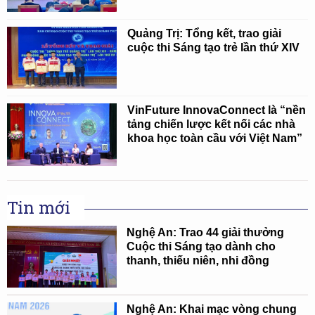
Quảng Trị: Tổng kết, trao giải
cuộc thi Sáng tạo trẻ lần thứ XIV
VinFuture InnovaConnect là “nền
tảng chiến lược kết nối các nhà
khoa học toàn cầu với Việt Nam”
Tin mới
Nghệ An: Trao 44 giải thưởng
Cuộc thi Sáng tạo dành cho
thanh, thiếu niên, nhi đồng
Nghệ An: Khai mạc vòng chung