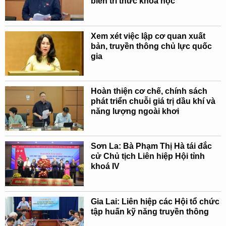
biến tri thức khoa học'
Xem xét việc lập cơ quan xuất
bản, truyền thông chủ lực quốc
gia
Hoàn thiện cơ chế, chính sách
phát triển chuỗi giá trị dầu khí và
năng lượng ngoài khơi
Sơn La: Bà Phạm Thị Hà tái đắc
cử Chủ tịch Liên hiệp Hội tỉnh
khoá IV
Gia Lai: Liên hiệp các Hội tổ chức
tập huấn kỹ năng truyền thông