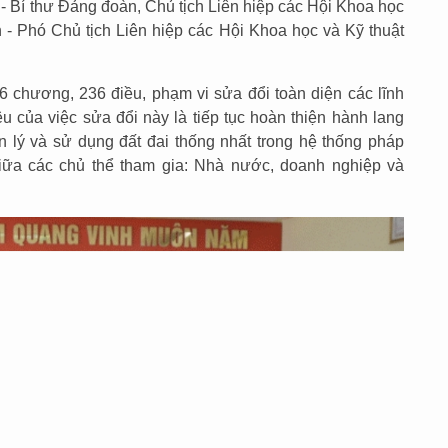
 - Bí thư Đảng đoàn, Chủ tịch Liên hiệp các Hội Khoa học
n - Phó Chủ tịch Liên hiệp các Hội Khoa học và Kỹ thuật
6 chương, 236 điều, phạm vi sửa đổi toàn diện các lĩnh
êu của việc sửa đổi này là tiếp tục hoàn thiện hành lang
 lý và sử dụng đất đai thống nhất trong hệ thống pháp
 giữa các chủ thể tham gia: Nhà nước, doanh nghiệp và