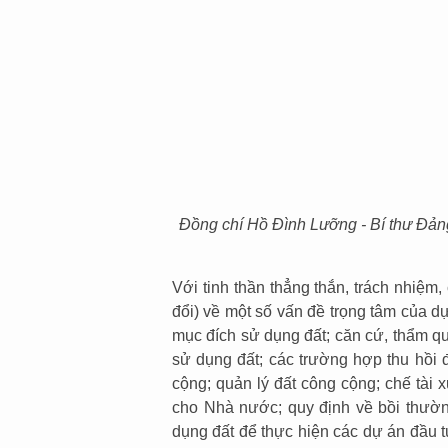
Đồng chí Hồ Đình Lưỡng - Bí thư Đảng
Với tinh thần thẳng thắn, trách nhiệm
đổi) về một số vấn đề trọng tâm của d
mục đích sử dụng đất; căn cứ, thẩm quy
sử dụng đất; các trường hợp thu hồi đấ
cộng; quản lý đất công cộng; chế tài x
cho Nhà nước; quy định về bồi thường
dụng đất để thực hiện các dự án đầu t