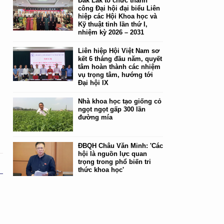
Đắk Lắk tổ chức thành
công Đại hội đại biểu Liên
hiệp các Hội Khoa học và
Kỹ thuật tỉnh lần thứ I,
nhiệm kỳ 2026 – 2031
Liên hiệp Hội Việt Nam sơ
kết 6 tháng đầu năm, quyết
tâm hoàn thành các nhiệm
vụ trọng tâm, hướng tới
Đại hội IX
Nhà khoa học tạo giống cỏ
ngọt ngọt gấp 300 lần
đường mía
ĐBQH Châu Văn Minh: 'Các
hội là nguồn lực quan
trọng trong phổ biến tri
thức khoa học'