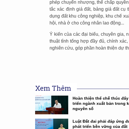
phép chuyển nhượng, thế chấp quyền t
tắc xác định giá đất, bảng giá đất cụ 
dụng đất khu công nghiệp, khu chế xuấ
hội, nhà ở cho công nhân lao động...
Ý kiến của các đại biểu, chuyên gia,
thuật tỉnh tổng hợp đầy đủ, chính xá
nghiên cứu, góp phần hoàn thiện dự thả
Xem Thêm
Hoàn thiện thể chế thúc đẩy
triển ngành xuất bản trong 
nguyên số
Luật Đất đai phải đáp ứng 
phát triển bền vững của đất