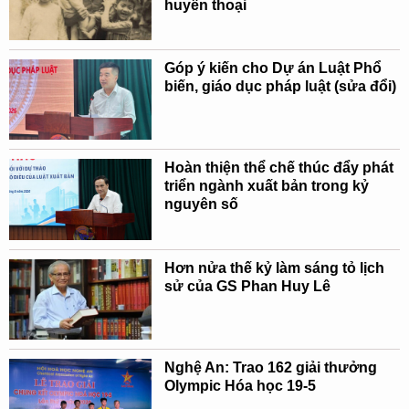
huyền thoại
Góp ý kiến cho Dự án Luật Phổ
biến, giáo dục pháp luật (sửa đổi)
Hoàn thiện thể chế thúc đẩy phát
triển ngành xuất bản trong kỷ
nguyên số
Hơn nửa thế kỷ làm sáng tỏ lịch
sử của GS Phan Huy Lê
Nghệ An: Trao 162 giải thưởng
Olympic Hóa học 19-5