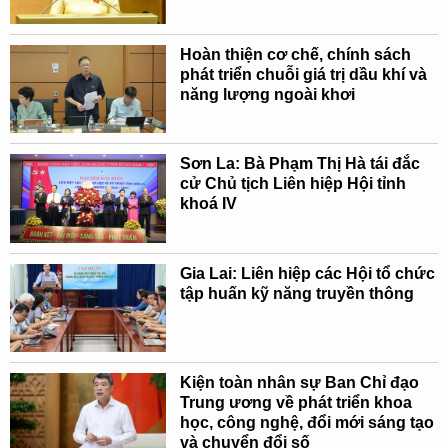
Hoàn thiện cơ chế, chính sách
phát triển chuỗi giá trị dầu khí và
năng lượng ngoài khơi
Sơn La: Bà Phạm Thị Hà tái đắc
cử Chủ tịch Liên hiệp Hội tỉnh
khoá IV
Gia Lai: Liên hiệp các Hội tổ chức
tập huấn kỹ năng truyền thông
Kiện toàn nhân sự Ban Chỉ đạo
Trung ương về phát triển khoa
học, công nghệ, đổi mới sáng tạo
và chuyển đổi số