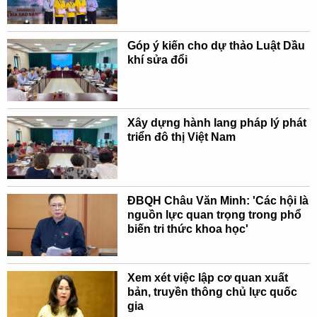
Góp ý kiến cho dự thảo Luật Dầu
khí sửa đổi
Xây dựng hành lang pháp lý phát
triển đô thị Việt Nam
ĐBQH Châu Văn Minh: 'Các hội là
nguồn lực quan trọng trong phổ
biến tri thức khoa học'
Xem xét việc lập cơ quan xuất
bản, truyền thông chủ lực quốc
gia