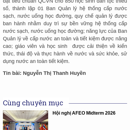
đạt tiêu chuẩn QCVN cho 850 học sinh dân tộc thiểu
số, thành lập 01 Ban Quản lý hệ thống cấp nước
sạch, nước uống học đường, quy chế quản lý được
ban hành nhằm duy trì sự bền vững hệ thống cấp
nước sạch, nước uống học đường; năng lực của Ban
Quản lý về cấp nước an toàn và tiết kiệm được nâng
cao; giáo viên và học sinh được cải thiện về kiến
thức, thái độ và thực hành về nước và sức khỏe, sử
dụng nước an toàn tiết kiệm.
Tin bài: Nguyễn Thị Thanh Huyền
Cùng chuyên mục
Hội nghị AFEO Midterm 2026