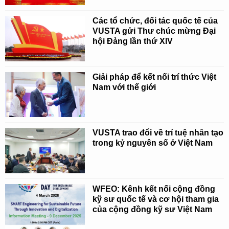
Các tổ chức, đối tác quốc tế của
VUSTA gửi Thư chúc mừng Đại
hội Đảng lần thứ XIV
Giải pháp để kết nối trí thức Việt
Nam với thế giới
VUSTA trao đổi về trí tuệ nhân tạo
trong kỷ nguyên số ở Việt Nam
WFEO: Kênh kết nối cộng đồng
kỹ sư quốc tế và cơ hội tham gia
của cộng đồng kỹ sư Việt Nam