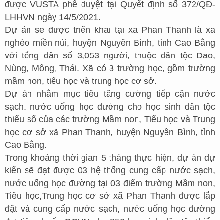
được VUSTA phê duyệt tại Quyết định số 372/QĐ-
LHHVN ngày 14/5/2021.
Dự án sẽ được triển khai tại xã Phan Thanh là xã
nghèo miền núi, huyện Nguyên Bình, tỉnh Cao Bằng
với tổng dân số 3,053 người, thuộc dân tộc Dao,
Nùng, Mông, Thái. Xã có 3 trường học, gồm trường
mầm non, tiểu học và trung học cơ sở.
Dự án nhằm mục tiêu tăng cường tiếp cận nước
sạch, nước uống học đường cho học sinh dân tộc
thiểu số của các trường Mầm non, Tiểu học và Trung
học cơ sở xã Phan Thanh, huyện Nguyên Bình, tỉnh
Cao Bằng.
Trong khoảng thời gian 5 tháng thực hiện, dự án dự
kiến sẽ đạt được 03 hệ thống cung cấp nước sạch,
nước uống học đường tại 03 điểm trường Mầm non,
Tiểu học,Trung học cơ sở xã Phan Thanh được lắp
đặt và cung cấp nước sạch, nước uống học đường