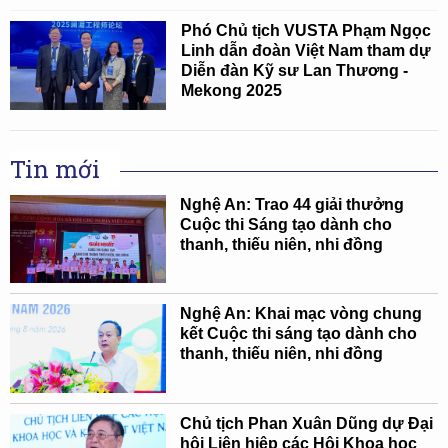
Phó Chủ tịch VUSTA Phạm Ngọc
Linh dẫn đoàn Việt Nam tham dự
Diễn đàn Kỹ sư Lan Thương -
Mekong 2025
Tin mới
Nghệ An: Trao 44 giải thưởng
Cuộc thi Sáng tạo dành cho
thanh, thiếu niên, nhi đồng
Nghệ An: Khai mạc vòng chung
kết Cuộc thi sáng tạo dành cho
thanh, thiếu niên, nhi đồng
Chủ tịch Phan Xuân Dũng dự Đại
hội Liên hiệp các Hội Khoa học