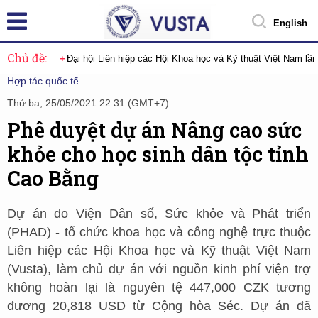
English
Chủ đề:
Đại hội Liên hiệp các Hội Khoa học và Kỹ thuật Việt Nam lầ
Hợp tác quốc tế
Thứ ba, 25/05/2021 22:31 (GMT+7)
Phê duyệt dự án Nâng cao sức
khỏe cho học sinh dân tộc tỉnh
Cao Bằng
Dự án do Viện Dân số, Sức khỏe và Phát triển
(PHAD) - tổ chức khoa học và công nghệ trực thuộc
Liên hiệp các Hội Khoa học và Kỹ thuật Việt Nam
(Vusta), làm chủ dự án với nguồn kinh phí viện trợ
không hoàn lại là nguyên tệ 447,000 CZK tương
đương 20,818 USD từ Cộng hòa Séc. Dự án đã