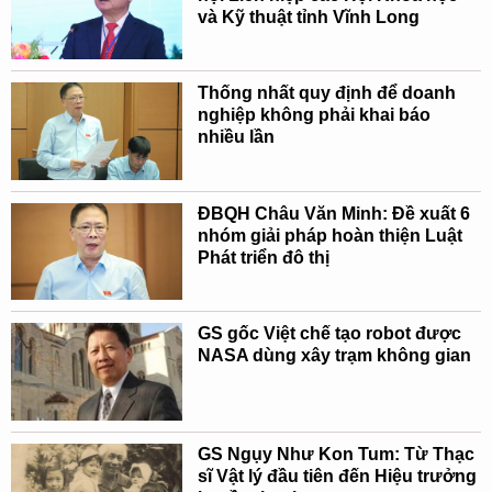
và Kỹ thuật tỉnh Vĩnh Long
Thống nhất quy định để doanh
nghiệp không phải khai báo
nhiều lần
ĐBQH Châu Văn Minh: Đề xuất 6
nhóm giải pháp hoàn thiện Luật
Phát triển đô thị
GS gốc Việt chế tạo robot được
NASA dùng xây trạm không gian
GS Ngụy Như Kon Tum: Từ Thạc
sĩ Vật lý đầu tiên đến Hiệu trưởng