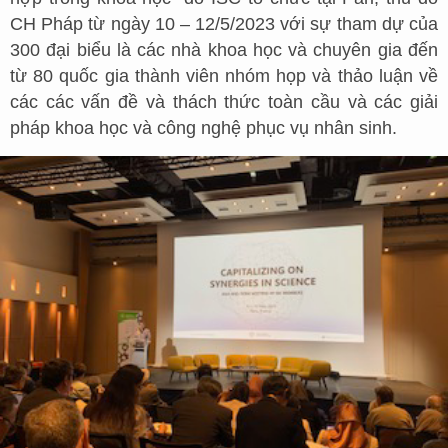
CH Pháp từ ngày 10 – 12/5/2023 với sự tham dự của
300 đại biểu là các nhà khoa học và chuyên gia đến
từ 80 quốc gia thành viên nhóm họp và thảo luận về
các các vấn đề và thách thức toàn cầu và các giải
pháp khoa học và công nghệ phục vụ nhân sinh.