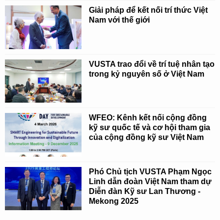
Giải pháp để kết nối trí thức Việt
Nam với thế giới
VUSTA trao đổi về trí tuệ nhân tạo
trong kỷ nguyên số ở Việt Nam
WFEO: Kênh kết nối cộng đồng
kỹ sư quốc tế và cơ hội tham gia
của cộng đồng kỹ sư Việt Nam
Phó Chủ tịch VUSTA Phạm Ngọc
Linh dẫn đoàn Việt Nam tham dự
Diễn đàn Kỹ sư Lan Thương -
Mekong 2025