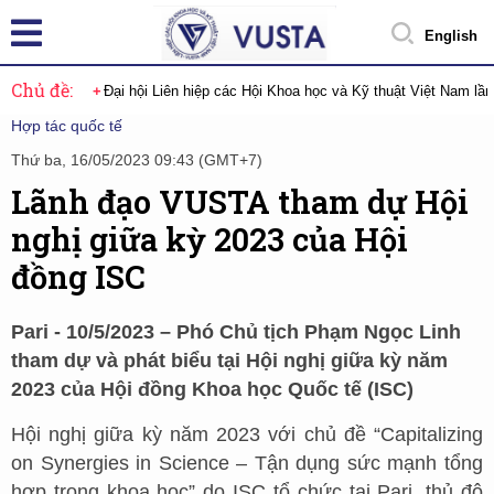
English
Chủ đề:
Đại hội Liên hiệp các Hội Khoa học và Kỹ thuật Việt Nam lầ
Hợp tác quốc tế
Thứ ba, 16/05/2023 09:43 (GMT+7)
Lãnh đạo VUSTA tham dự Hội
nghị giữa kỳ 2023 của Hội
đồng ISC
Pari - 10/5/2023 – Phó Chủ tịch Phạm Ngọc Linh
tham dự và phát biểu tại Hội nghị giữa kỳ năm
2023 của Hội đồng Khoa học Quốc tế (ISC)
Hội nghị giữa kỳ năm 2023 với chủ đề “Capitalizing
on Synergies in Science – Tận dụng sức mạnh tổng
hợp trong khoa học” do ISC tổ chức tại Pari, thủ đô