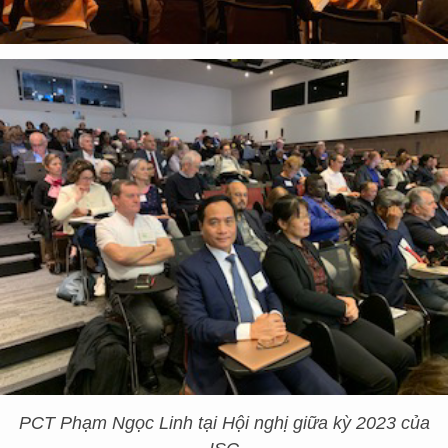
PCT Phạm Ngọc Linh tại Hội nghị giữa kỳ 2023 của