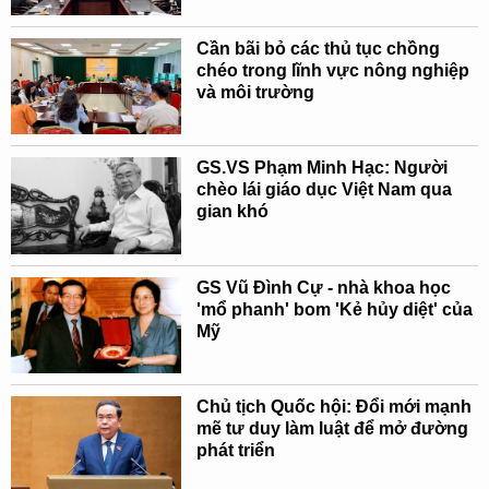
Cần bãi bỏ các thủ tục chồng
chéo trong lĩnh vực nông nghiệp
và môi trường
GS.VS Phạm Minh Hạc: Người
chèo lái giáo dục Việt Nam qua
gian khó
GS Vũ Đình Cự - nhà khoa học
'mổ phanh' bom 'Kẻ hủy diệt' của
Mỹ
Chủ tịch Quốc hội: Đổi mới mạnh
mẽ tư duy làm luật để mở đường
phát triển