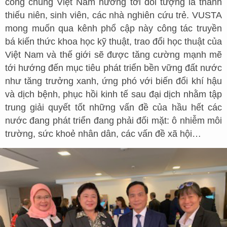
công chúng Việt Nam hướng tới đối tượng là thanh
thiếu niên, sinh viên, các nhà nghiên cứu trẻ. VUSTA
mong muốn qua kênh phổ cập này công tác truyền
bá kiến thức khoa học kỹ thuật, trao đổi học thuật của
Việt Nam và thế giới sẽ được tăng cường mạnh mẽ
tới hướng đến mục tiêu phát triển bền vững đất nước
như tăng trưởng xanh, ứng phó với biến đổi khí hậu
và dịch bệnh, phục hồi kinh tế sau đại dịch nhằm tập
trung giải quyết tốt những vấn đề của hầu hết các
nước đang phát triển đang phải đối mặt: ô nhiễm môi
trường, sức khoẻ nhân dân, các vấn đề xã hội…