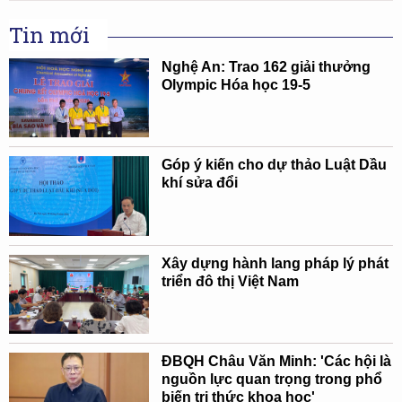
Tin mới
Nghệ An: Trao 162 giải thưởng
Olympic Hóa học 19-5
Góp ý kiến cho dự thảo Luật Dầu
khí sửa đổi
Xây dựng hành lang pháp lý phát
triển đô thị Việt Nam
ĐBQH Châu Văn Minh: 'Các hội là
nguồn lực quan trọng trong phổ
biến tri thức khoa học'