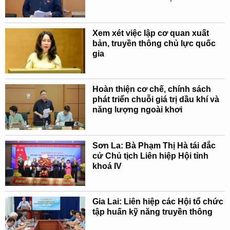
Xem xét việc lập cơ quan xuất
bản, truyền thông chủ lực quốc
gia
Hoàn thiện cơ chế, chính sách
phát triển chuỗi giá trị dầu khí và
năng lượng ngoài khơi
Sơn La: Bà Phạm Thị Hà tái đắc
cử Chủ tịch Liên hiệp Hội tỉnh
khoá IV
Gia Lai: Liên hiệp các Hội tổ chức
tập huấn kỹ năng truyền thông