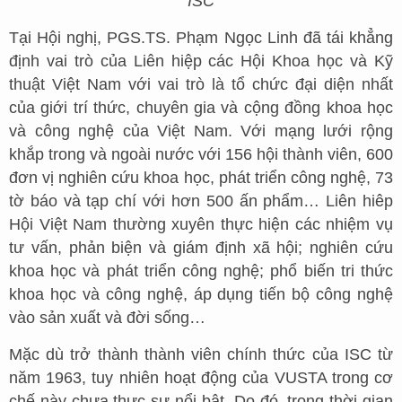
ISC
Tại Hội nghị, PGS.TS. Phạm Ngọc Linh đã tái khẳng
định vai trò của Liên hiệp các Hội Khoa học và Kỹ
thuật Việt Nam với vai trò là tổ chức đại diện nhất
của giới trí thức, chuyên gia và cộng đồng khoa học
và công nghệ của Việt Nam. Với mạng lưới rộng
khắp trong và ngoài nước với 156 hội thành viên, 600
đơn vị nghiên cứu khoa học, phát triển công nghệ, 73
tờ báo và tạp chí với hơn 500 ấn phẩm… Liên hiêp
Hội Việt Nam thường xuyên thực hiện các nhiệm vụ
tư vấn, phản biện và giám định xã hội; nghiên cứu
khoa học và phát triển công nghệ; phổ biến tri thức
khoa học và công nghệ, áp dụng tiến bộ công nghệ
vào sản xuất và đời sống…
Mặc dù trở thành thành viên chính thức của ISC từ
năm 1963, tuy nhiên hoạt động của VUSTA trong cơ
chế này chưa thực sự nổi bật. Do đó, trong thời gian