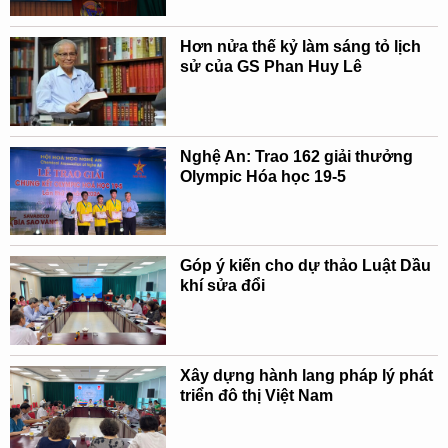
Hơn nửa thế kỷ làm sáng tỏ lịch
sử của GS Phan Huy Lê
Nghệ An: Trao 162 giải thưởng
Olympic Hóa học 19-5
Góp ý kiến cho dự thảo Luật Dầu
khí sửa đổi
Xây dựng hành lang pháp lý phát
triển đô thị Việt Nam