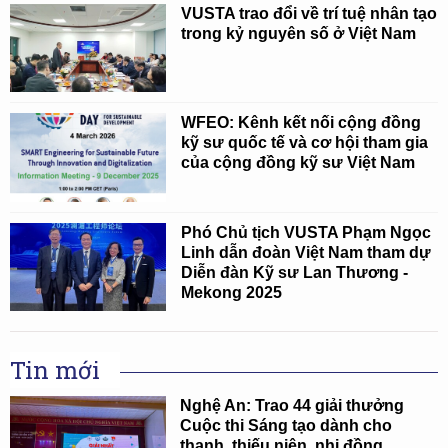
VUSTA trao đổi về trí tuệ nhân tạo
trong kỷ nguyên số ở Việt Nam
WFEO: Kênh kết nối cộng đồng
kỹ sư quốc tế và cơ hội tham gia
của cộng đồng kỹ sư Việt Nam
Phó Chủ tịch VUSTA Phạm Ngọc
Linh dẫn đoàn Việt Nam tham dự
Diễn đàn Kỹ sư Lan Thương -
Mekong 2025
Tin mới
Nghệ An: Trao 44 giải thưởng
Cuộc thi Sáng tạo dành cho
thanh, thiếu niên, nhi đồng