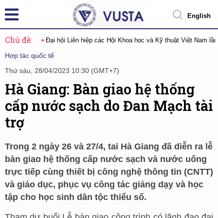
English
Chủ đề:
Đại hội Liên hiệp các Hội Khoa học và Kỹ thuật Việt Nam lầ
Hợp tác quốc tế
Thứ sáu, 28/04/2023 10:30 (GMT+7)
Hà Giang: Bàn giao hệ thống
cấp nước sạch do Đan Mạch tài
trợ
Trong 2 ngày 26 và 27/4, tai Hà Giang đã diễn ra lễ
bàn giao hệ thống cấp nước sạch và nước uống
trực tiếp cùng thiết bị công nghệ thông tin (CNTT)
và giáo dục, phục vụ công tác giảng dạy và học
tập cho học sinh dân tộc thiểu số.
Tham dự buổi Lễ bàn giao công trình có lãnh đạo đại