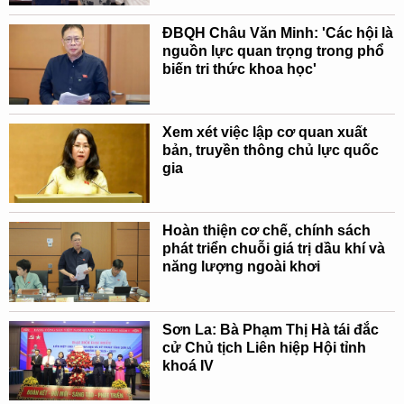
ĐBQH Châu Văn Minh: 'Các hội là
nguồn lực quan trọng trong phổ
biến tri thức khoa học'
Xem xét việc lập cơ quan xuất
bản, truyền thông chủ lực quốc
gia
Hoàn thiện cơ chế, chính sách
phát triển chuỗi giá trị dầu khí và
năng lượng ngoài khơi
Sơn La: Bà Phạm Thị Hà tái đắc
cử Chủ tịch Liên hiệp Hội tỉnh
khoá IV