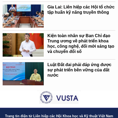
Gia Lai: Liên hiệp các Hội tổ chức
tập huấn kỹ năng truyền thông
Kiện toàn nhân sự Ban Chỉ đạo
Trung ương về phát triển khoa
học, công nghệ, đổi mới sáng tạo
và chuyển đổi số
Luật Đất đai phải đáp ứng được
sự phát triển bền vững của đất
nước
Trang tin điện tử Liên hiệp các Hội Khoa học và Kỹ thuật Việt Nam