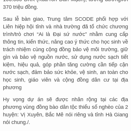
370 triệu đồng.
Sau lễ bàn giao, Trung tâm SCODE phối hợp với
Liên hiệp hội tỉnh và nhà trường đã tổ chức chương
trình/trò chơi “Ai là Đại sứ nước” nhằm cung cấp
thông tin, kiến thức, nâng cao ý thức cho học sinh về
trách nhiệm cùng cộng đồng bảo vệ môi trường, giữ
gìn và bảo vệ nguồn nước, sử dụng nước sạch tiết
kiệm, hiệu quả, góp phần tăng cường cần tiếp cận
nước sạch, đảm bảo sức khỏe, vệ sinh, an toàn cho
học sinh, giáo viên và cộng đồng dân cư tại địa
phương
Hy vọng dự án sẽ được nhân rộng tại các địa
phương vùng đồng bào dân tộc thiểu số nghèo của 2
huyện: Vị Xuyên, Bắc Mê nói riêng và tỉnh Hà Giang
nói chung./.