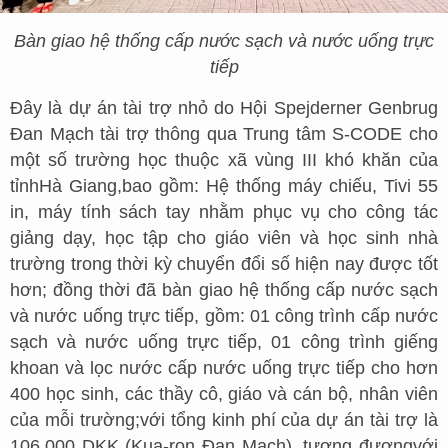
Bàn giao hệ thống cấp nước sạch và nước uống trực
tiếp
Đây là dự án tài trợ nhỏ do Hội Spejderner Genbrug
Đan Mạch tài trợ thông qua Trung tâm S-CODE cho
một số trường học thuộc xã vùng III khó khăn của
tỉnhHà Giang,bao gồm: Hệ thống máy chiếu, Tivi 55
in, máy tính sách tay nhằm phục vụ cho công tác
giảng dạy, học tập cho giáo viên và học sinh nhà
trường trong thời kỳ chuyển đổi số hiện nay được tốt
hơn; đồng thời đã bàn giao hệ thống cấp nước sạch
và nước uống trực tiếp, gồm: 01 công trình cấp nước
sạch và nước uống trực tiếp, 01 công trình giếng
khoan và lọc nước cấp nước uống trực tiếp cho hơn
400 học sinh, các thầy cô, giáo và cán bộ, nhân viên
của mỗi trường;với tổng kinh phí của dự án tài trợ là
106.000 DKK (Kua-ron Đan Mạch), tương đươngvới