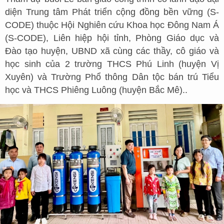
diện Trung tâm Phát triển cộng đồng bền vững (S-
CODE) thuộc Hội Nghiên cứu Khoa học Đông Nam Á
(S-CODE), Liên hiệp hội tỉnh, Phòng Giáo dục và
Đào tạo huyện, UBND xã cùng các thầy, cô giáo và
học sinh của 2 trường THCS Phú Linh (huyện Vị
Xuyên) và Trường Phổ thông Dân tộc bán trú Tiểu
học và THCS Phiêng Luông (huyện Bắc Mê)..