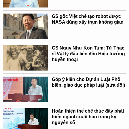
GS gốc Việt chế tạo robot được
NASA dùng xây trạm không gian
GS Ngụy Như Kon Tum: Từ Thạc
sĩ Vật lý đầu tiên đến Hiệu trưởng
huyền thoại
Góp ý kiến cho Dự án Luật Phổ
biến, giáo dục pháp luật (sửa đổi)
Hoàn thiện thể chế thúc đẩy phát
triển ngành xuất bản trong kỷ
nguyên số