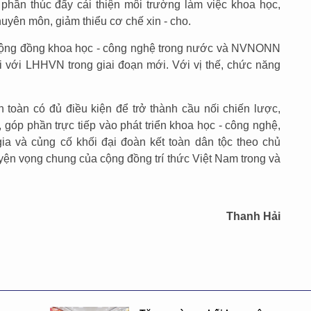
phần thúc đẩy cải thiện môi trường làm việc khoa học,
uyên môn, giảm thiểu cơ chế xin - cho.
ối cộng đồng khoa học - công nghệ trong nước và NVNONN
ối với LHHVN trong giai đoạn mới. Với vị thế, chức năng
 toàn có đủ điều kiện để trở thành cầu nối chiến lược,
, góp phần trực tiếp vào phát triển khoa học - công nghệ,
ia và củng cố khối đại đoàn kết toàn dân tộc theo chủ
n vọng chung của cộng đồng trí thức Việt Nam trong và
Thanh Hải