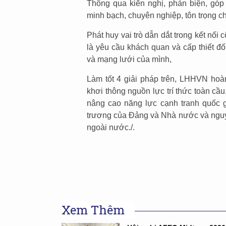
Thông qua kiến nghị, phản biện, góp 
minh bạch, chuyên nghiệp, tôn trọng ch
Phát huy vai trò dẫn dắt trong kết n
là yêu cầu khách quan và cấp thiết đ
và mạng lưới của mình,
Làm tốt 4 giải pháp trên, LHHVN hoàn
khơi thông nguồn lực trí thức toàn cầu
nâng cao năng lực cạnh tranh quốc g
trương của Đảng và Nhà nước và nguyệ
ngoài nước./.
Xem Thêm