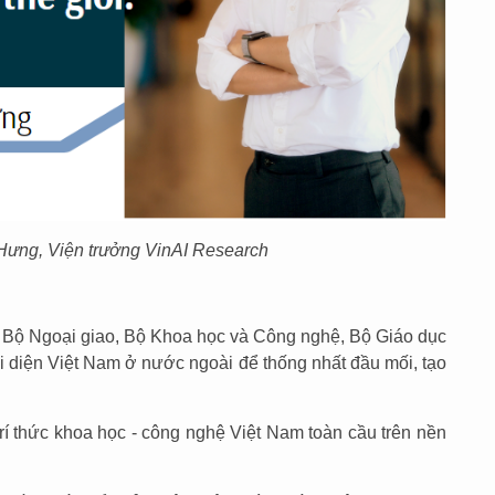
 Hưng
, V
iện trưởng VinAI Research
ới Bộ Ngoại giao, Bộ Khoa học và Công nghệ, Bộ Giáo dục
i diện Việt Nam ở nước ngoài để thống nhất đầu mối, tạo
rí thức khoa học - công nghệ Việt Nam toàn cầu trên nền