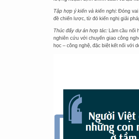
Tập hợp ý kiến và kiến nghị:
Đóng vai 
đề chiến lược, từ đó kiến nghị giải p
Thúc đẩy dự án hợp tác:
Làm cầu nối h
nghiên cứu với chuyển giao công nghệ
học – công nghệ, đặc biệt kết nối với 