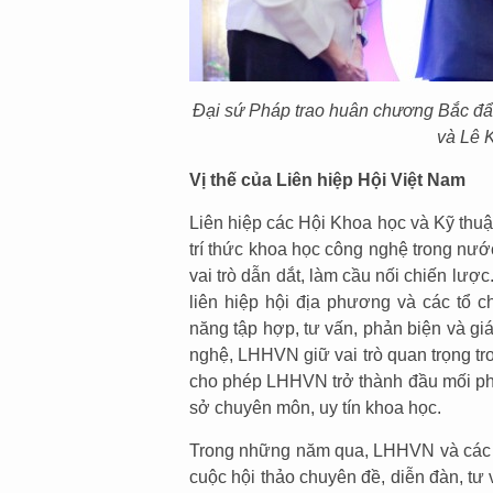
Đại sứ Pháp trao huân chương Bắc đẩ
và Lê 
Vị thế của Liên hiệp Hội Việt Nam
Liên hiệp các Hội Khoa học và Kỹ thuậ
trí thức khoa học công nghệ trong nướ
vai trò dẫn dắt, làm cầu nối chiến lượ
liên hiệp hội địa phương và các tổ 
năng tập hợp, tư vấn, phản biện và gi
nghệ, LHHVN giữ vai trò quan trọng tron
cho phép LHHVN trở thành đầu mối phù
sở chuyên môn, uy tín khoa học.
Trong những năm qua, LHHVN và các hộ
cuộc hội thảo chuyên đề, diễn đàn, tư