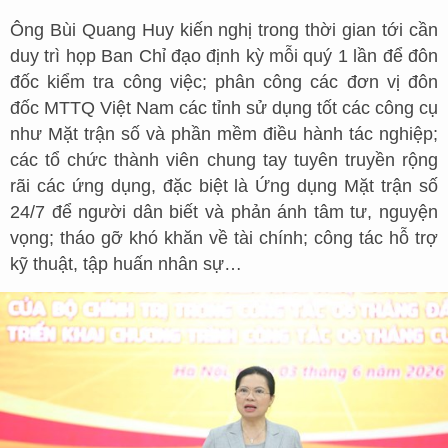
Ông Bùi Quang Huy kiến nghị trong thời gian tới cần
duy trì họp Ban Chỉ đạo định kỳ mỗi quý 1 lần để đôn
đốc kiểm tra công việc; phân công các đơn vị đôn
đốc MTTQ Việt Nam các tỉnh sử dụng tốt các công cụ
như Mặt trận số và phần mềm điều hành tác nghiệp;
các tổ chức thành viên chung tay tuyên truyền rộng
rãi các ứng dụng, đặc biệt là Ứng dụng Mặt trận số
24/7 để người dân biết và phản ánh tâm tư, nguyện
vọng; tháo gỡ khó khăn về tài chính; công tác hỗ trợ
kỹ thuật, tập huấn nhân sự…