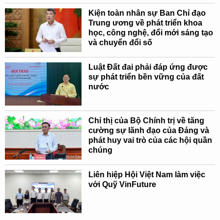
Kiện toàn nhân sự Ban Chỉ đạo
Trung ương về phát triển khoa
học, công nghệ, đổi mới sáng tạo
và chuyển đổi số
Luật Đất đai phải đáp ứng được
sự phát triển bền vững của đất
nước
Chỉ thị của Bộ Chính trị về tăng
cường sự lãnh đạo của Đảng và
phát huy vai trò của các hội quần
chúng
Liên hiệp Hội Việt Nam làm việc
với Quỹ VinFuture