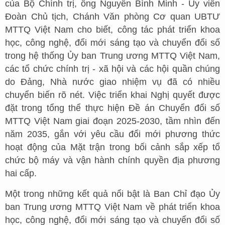
của Bộ Chính trị, ông Nguyễn Bình Minh - Ủy viên
Đoàn Chủ tịch, Chánh Văn phòng Cơ quan UBTƯ
MTTQ Việt Nam cho biết, công tác phát triển khoa
học, công nghệ, đổi mới sáng tạo và chuyển đổi số
trong hệ thống Ủy ban Trung ương MTTQ Việt Nam,
các tổ chức chính trị - xã hội và các hội quần chúng
do Đảng, Nhà nước giao nhiệm vụ đã có nhiều
chuyển biến rõ nét. Việc triển khai Nghị quyết được
đặt trong tổng thể thực hiện Đề án Chuyển đổi số
MTTQ Việt Nam giai đoạn 2025-2030, tầm nhìn đến
năm 2035, gắn với yêu cầu đổi mới phương thức
hoạt động của Mặt trận trong bối cảnh sắp xếp tổ
chức bộ máy và vận hành chính quyền địa phương
hai cấp.
Một trong những kết quả nổi bật là Ban Chỉ đạo Ủy
ban Trung ương MTTQ Việt Nam về phát triển khoa
học, công nghệ, đổi mới sáng tạo và chuyển đổi số