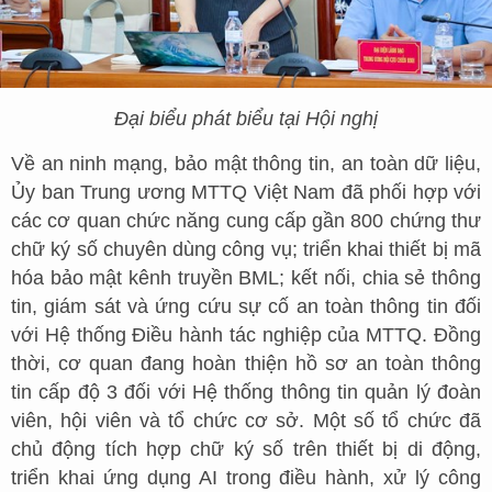
Đại biểu phát biểu tại Hội nghị
Về an ninh mạng, bảo mật thông tin, an toàn dữ liệu,
Ủy ban Trung ương MTTQ Việt Nam đã phối hợp với
các cơ quan chức năng cung cấp gần 800 chứng thư
chữ ký số chuyên dùng công vụ; triển khai thiết bị mã
hóa bảo mật kênh truyền BML; kết nối, chia sẻ thông
tin, giám sát và ứng cứu sự cố an toàn thông tin đối
với Hệ thống Điều hành tác nghiệp của MTTQ. Đồng
thời, cơ quan đang hoàn thiện hồ sơ an toàn thông
tin cấp độ 3 đối với Hệ thống thông tin quản lý đoàn
viên, hội viên và tổ chức cơ sở. Một số tổ chức đã
chủ động tích hợp chữ ký số trên thiết bị di động,
triển khai ứng dụng AI trong điều hành, xử lý công