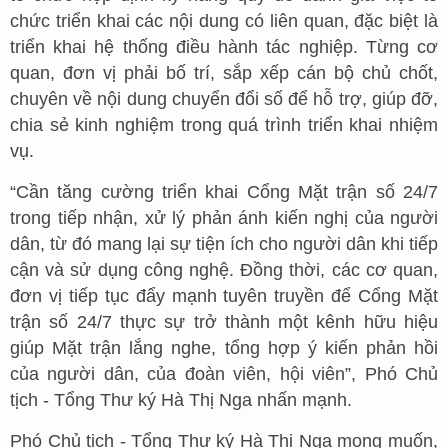
chức triển khai các nội dung có liên quan, đặc biệt là
triển khai hệ thống điều hành tác nghiệp. Từng cơ
quan, đơn vị phải bố trí, sắp xếp cán bộ chủ chốt,
chuyên về nội dung chuyển đổi số để hỗ trợ, giúp đỡ,
chia sẻ kinh nghiệm trong quá trình triển khai nhiệm
vụ.
“Cần tăng cường triển khai Cổng Mặt trận số 24/7
trong tiếp nhận, xử lý phản ánh kiến nghị của người
dân, từ đó mang lại sự tiện ích cho người dân khi tiếp
cận và sử dụng công nghệ. Đồng thời, các cơ quan,
đơn vị tiếp tục đẩy mạnh tuyên truyền để Cổng Mặt
trận số 24/7 thực sự trở thành một kênh hữu hiệu
giúp Mặt trận lắng nghe, tổng hợp ý kiến phản hồi
của người dân, của đoàn viên, hội viên”, Phó Chủ
tịch - Tổng Thư ký Hà Thị Nga nhấn mạnh.
Phó Chủ tịch - Tổng Thư ký Hà Thị Nga mong muốn,