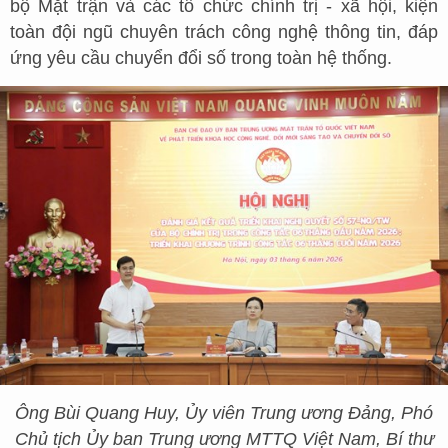
bộ Mặt trận và các tổ chức chính trị - xã hội, kiện
toàn đội ngũ chuyên trách công nghệ thông tin, đáp
ứng yêu cầu chuyển đổi số trong toàn hệ thống.
Ông Bùi Quang Huy, Ủy viên Trung ương Đảng, Phó
Chủ tịch Ủy ban Trung ương MTTQ Việt Nam, Bí thư