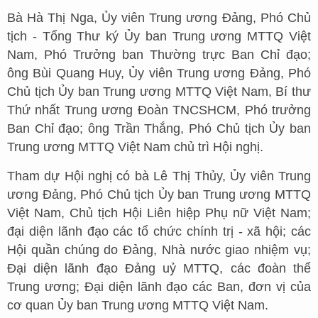
Bà Hà Thị Nga, Ủy viên Trung ương Đảng, Phó Chủ
tịch - Tổng Thư ký Ủy ban Trung ương MTTQ Việt
Nam, Phó Trưởng ban Thường trực Ban Chỉ đạo;
ông Bùi Quang Huy, Ủy viên Trung ương Đảng, Phó
Chủ tịch Ủy ban Trung ương MTTQ Việt Nam, Bí thư
Thứ nhất Trung ương Đoàn TNCSHCM, Phó trưởng
Ban Chỉ đạo; ông Trần Thắng, Phó Chủ tịch Ủy ban
Trung ương MTTQ Việt Nam chủ trì Hội nghị.
Tham dự Hội nghị có bà Lê Thị Thủy, Ủy viên Trung
ương Đảng, Phó Chủ tịch Ủy ban Trung ương MTTQ
Việt Nam, Chủ tịch Hội Liên hiệp Phụ nữ Việt Nam;
đại diện lãnh đạo các tổ chức chính trị - xã hội; các
Hội quần chúng do Đảng, Nhà nước giao nhiệm vụ;
Đại diện lãnh đạo Đảng uỷ MTTQ, các đoàn thể
Trung ương; Đại diện lãnh đạo các Ban, đơn vị của
cơ quan Ủy ban Trung ương MTTQ Việt Nam.