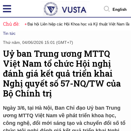
English
Chủ đề:
Đại hội Liên hiệp các Hội Khoa học và Kỹ thuật Việt Nam lầ
Tin tức
Thứ năm, 04/06/2026 15:01 (GMT+7)
Uỷ ban Trung ương MTTQ
Việt Nam tổ chức Hội nghị
đánh giá kết quả triển khai
Nghị quyết số 57-NQ/TW của
Bộ Chính trị
Ngày 3/6, tại Hà Nội, Ban Chỉ đạo Uỷ ban Trung
ương MTTQ Việt Nam về phát triển khoa học,
công nghệ, đổi mới sáng tạo và chuyển đổi số tổ
chức Hội nghị đánh giá kết quả triển khai Nghị