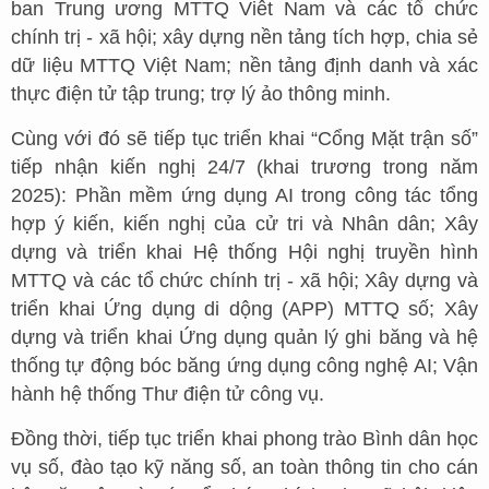
ban Trung ương MTTQ Viêt Nam và các tổ chức
chính trị - xã hội; xây dựng nền tảng tích hợp, chia sẻ
dữ liệu MTTQ Việt Nam; nền tảng định danh và xác
thực điện tử tập trung; trợ lý ảo thông minh.
Cùng với đó sẽ tiếp tục triển khai “Cổng Mặt trận số”
tiếp nhận kiến nghị 24/7 (khai trương trong năm
2025): Phần mềm ứng dụng AI trong công tác tổng
hợp ý kiến, kiến nghị của cử tri và Nhân dân; Xây
dựng và triển khai Hệ thống Hội nghị truyền hình
MTTQ và các tổ chức chính trị - xã hội; Xây dựng và
triển khai Ứng dụng di dộng (APP) MTTQ số; Xây
dựng và triển khai Ứng dụng quản lý ghi băng và hệ
thống tự động bóc băng ứng dụng công nghệ AI; Vận
hành hệ thống Thư điện tử công vụ.
Đồng thời, tiếp tục triển khai phong trào Bình dân học
vụ số, đào tạo kỹ năng số, an toàn thông tin cho cán