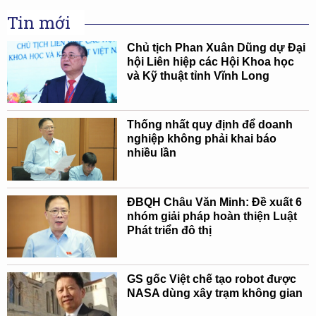
Tin mới
Chủ tịch Phan Xuân Dũng dự Đại
hội Liên hiệp các Hội Khoa học
và Kỹ thuật tỉnh Vĩnh Long
Thống nhất quy định để doanh
nghiệp không phải khai báo
nhiều lần
ĐBQH Châu Văn Minh: Đề xuất 6
nhóm giải pháp hoàn thiện Luật
Phát triển đô thị
GS gốc Việt chế tạo robot được
NASA dùng xây trạm không gian