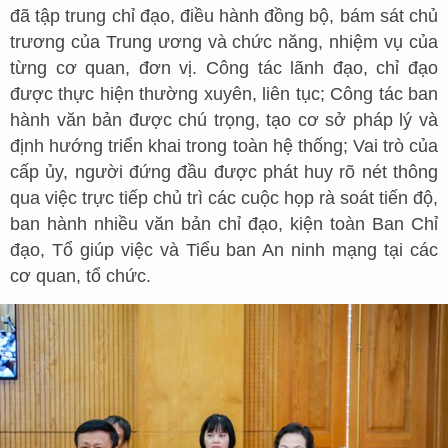
đã tập trung chỉ đạo, điều hành đồng bộ, bám sát chủ
trương của Trung ương và chức năng, nhiệm vụ của
từng cơ quan, đơn vị. Công tác lãnh đạo, chỉ đạo
được thực hiện thường xuyên, liên tục; Công tác ban
hành văn bản được chú trọng, tạo cơ sở pháp lý và
định hướng triển khai trong toàn hệ thống; Vai trò của
cấp ủy, người đứng đầu được phát huy rõ nét thông
qua việc trực tiếp chủ trì các cuộc họp rà soát tiến độ,
ban hành nhiều văn bản chỉ đạo, kiện toàn Ban Chỉ
đạo, Tổ giúp việc và Tiểu ban An ninh mạng tại các
cơ quan, tổ chức.