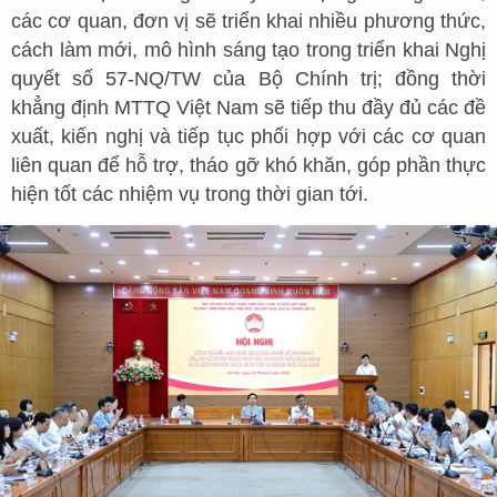
các cơ quan, đơn vị sẽ triển khai nhiều phương thức,
cách làm mới, mô hình sáng tạo trong triển khai Nghị
quyết số 57-NQ/TW của Bộ Chính trị; đồng thời
khẳng định MTTQ Việt Nam sẽ tiếp thu đầy đủ các đề
xuất, kiến nghị và tiếp tục phối hợp với các cơ quan
liên quan để hỗ trợ, tháo gỡ khó khăn, góp phần thực
hiện tốt các nhiệm vụ trong thời gian tới.