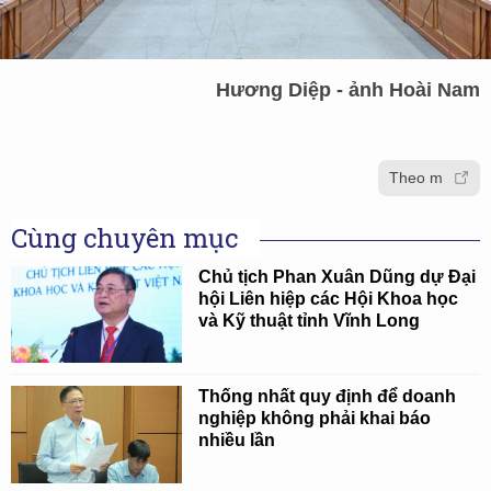
Hương Diệp - ảnh Hoài Nam
Theo m
Cùng chuyên mục
Chủ tịch Phan Xuân Dũng dự Đại
hội Liên hiệp các Hội Khoa học
và Kỹ thuật tỉnh Vĩnh Long
Thống nhất quy định để doanh
nghiệp không phải khai báo
nhiều lần