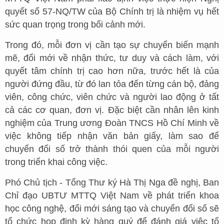
quyết số 57-NQ/TW của Bộ Chính trị là nhiệm vụ hết
sức quan trọng trong bối cảnh mới.
Trong đó, mỗi đơn vị cần tạo sự chuyển biến mạnh
mẽ, đổi mới về nhận thức, tư duy và cách làm, với
quyết tâm chính trị cao hơn nữa, trước hết là của
người đứng đầu, từ đó lan tỏa đến từng cán bộ, đảng
viên, công chức, viên chức và người lao động ở tất
cả các cơ quan, đơn vị. Đặc biệt cần nhân lên kinh
nghiệm của Trung ương Đoàn TNCS Hồ Chí Minh về
việc không tiếp nhận văn bản giấy, làm sao để
chuyển đổi số trở thành thói quen của mỗi người
trong triển khai công việc.
Phó Chủ tịch - Tổng Thư ký Hà Thị Nga đề nghị, Ban
Chỉ đạo UBTƯ MTTQ Việt Nam về phát triển khoa
học công nghệ, đổi mới sáng tạo và chuyển đổi số sẽ
tổ chức họp định kỳ hàng quý để đánh giá việc tổ