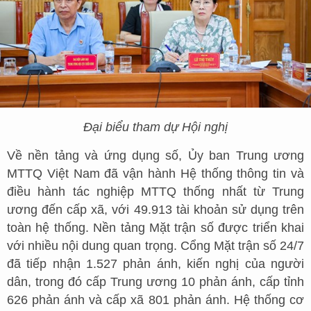
Đại biểu tham dự Hội nghị
Về nền tảng và ứng dụng số, Ủy ban Trung ương
MTTQ Việt Nam đã vận hành Hệ thống thông tin và
điều hành tác nghiệp MTTQ thống nhất từ Trung
ương đến cấp xã, với 49.913 tài khoản sử dụng trên
toàn hệ thống. Nền tảng Mặt trận số được triển khai
với nhiều nội dung quan trọng. Cổng Mặt trận số 24/7
đã tiếp nhận 1.527 phản ánh, kiến nghị của người
dân, trong đó cấp Trung ương 10 phản ánh, cấp tỉnh
626 phản ánh và cấp xã 801 phản ánh. Hệ thống cơ