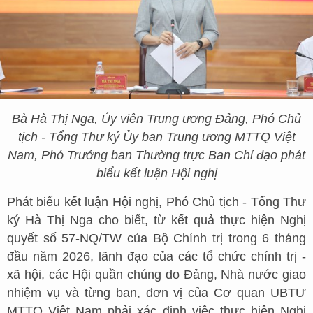
Bà Hà Thị Nga, Ủy viên Trung ương Đảng, Phó Chủ
tịch - Tổng Thư ký Ủy ban Trung ương MTTQ Việt
Nam, Phó Trưởng ban Thường trực Ban Chỉ đạo phát
biểu kết luận Hội nghị
Phát biểu kết luận Hội nghị, Phó Chủ tịch - Tổng Thư
ký Hà Thị Nga cho biết, từ kết quả thực hiện Nghị
quyết số 57-NQ/TW của Bộ Chính trị trong 6 tháng
đầu năm 2026, lãnh đạo của các tổ chức chính trị -
xã hội, các Hội quần chúng do Đảng, Nhà nước giao
nhiệm vụ và từng ban, đơn vị của Cơ quan UBTƯ
MTTQ Việt Nam phải xác định việc thực hiện Nghị