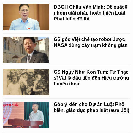
ĐBQH Châu Văn Minh: Đề xuất 6
nhóm giải pháp hoàn thiện Luật
Phát triển đô thị
GS gốc Việt chế tạo robot được
NASA dùng xây trạm không gian
GS Ngụy Như Kon Tum: Từ Thạc
sĩ Vật lý đầu tiên đến Hiệu trưởng
huyền thoại
Góp ý kiến cho Dự án Luật Phổ
biến, giáo dục pháp luật (sửa đổi)