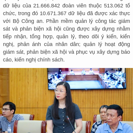
dữ liệu của 21.666.842 đoàn viên thuộc 513.062 tổ
chức, trong đó 10.671.367 dữ liệu đã được xác thực
với Bộ Công an. Phần mềm quản lý công tác giám
sát và phản biện xã hội cũng được xây dựng nhằm
tiếp nhận, tổng hợp, quản lý, theo dõi ý kiến, kiến
nghị, phản ánh của nhân dân; quản lý hoạt động
giám sát, phản biện xã hội và phục vụ xây dựng báo
cáo, kiến nghị chính sách.