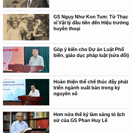
GS Ngụy Như Kon Tum: Từ Thạc
sĩ Vật lý đầu tiên đến Hiệu trưởng
huyền thoại
Góp ý kiến cho Dự án Luật Phổ
biến, giáo dục pháp luật (sửa đổi)
Hoàn thiện thể chế thúc đẩy phát
triển ngành xuất bản trong kỷ
nguyên số
Hơn nửa thế kỷ làm sáng tỏ lịch
sử của GS Phan Huy Lê