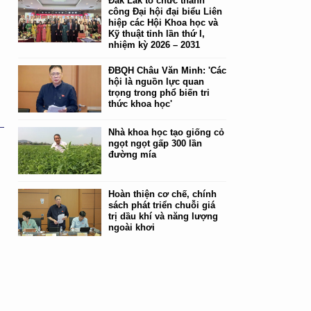
Đắk Lắk tổ chức thành
công Đại hội đại biểu Liên
hiệp các Hội Khoa học và
Kỹ thuật tỉnh lần thứ I,
nhiệm kỳ 2026 – 2031
ĐBQH Châu Văn Minh: 'Các
hội là nguồn lực quan
trọng trong phổ biến tri
thức khoa học'
Nhà khoa học tạo giống cỏ
ngọt ngọt gấp 300 lần
đường mía
Hoàn thiện cơ chế, chính
sách phát triển chuỗi giá
trị dầu khí và năng lượng
ngoài khơi