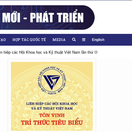
TẠO
HỢP TÁC QUỐC TẾ
MEDIA
English
iên hiệp các Hội Khoa học và Kỹ thuật Việt Nam lần thứ IX, nhiệm kỳ 2026-20