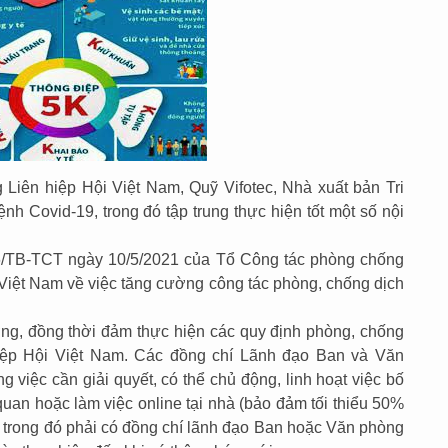
Liên hiệp Hội Việt Nam, Quỹ Vifotec, Nhà xuất bản Tri
h Covid-19, trong đó tập trung thực hiện tốt một số nội
06/TB-TCT ngày 10/5/2021 của Tổ Công tác phòng chống
 Việt Nam về việc tăng cường công tác phòng, chống dịch
hường, đồng thời đảm thực hiện các quy định phòng, chống
 hiệp Hội Việt Nam. Các đồng chí Lãnh đạo Ban và Văn
 việc cần giải quyết, có thể chủ động, linh hoạt việc bố
 quan hoặc làm việc online tại nhà (bảo đảm tối thiểu 50%
n trong đó phải có đồng chí lãnh đạo Ban hoặc Văn phòng