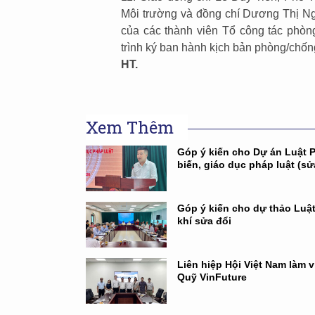
Môi trường và đồng chí Dương Thị Nga
của các thành viên Tổ công tác phòn
trình ký ban hành kịch bản phòng/chốn
HT.
Xem Thêm
Góp ý kiến cho Dự án Luật 
biến, giáo dục pháp luật (sử
Góp ý kiến cho dự thảo Luậ
khí sửa đổi
Liên hiệp Hội Việt Nam làm v
Quỹ VinFuture