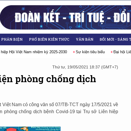
- PHẢN BIỆN
PHỔ BIẾN KIẾN THỨC
VĂN BẢN
ĐỔI MỚI - SÁNG 
 hiệp Hội Việt Nam nhiệm kỳ 2025-2030
Sự kiện tiêu biểu
Đại hội L
Thứ tư, 19/05/2021 18:37 (GMT+7)
hiện phòng chống dịch
ật Việt Nam có công văn số 07/TB-TCT ngày 17/5/2021 về
iện phòng chống dịch bệnh Covid-19 tại Trụ sở Liên hiệp