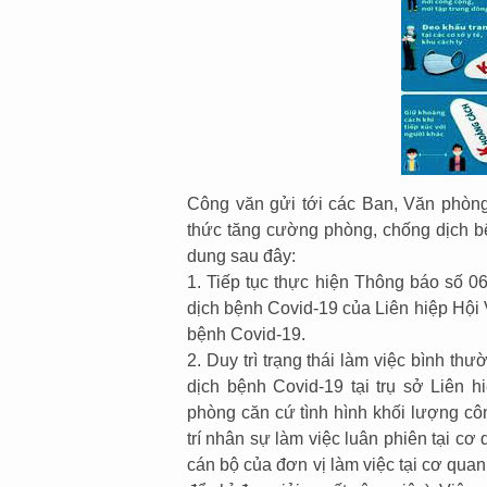
Công văn gửi tới các Ban, Văn phòng 
thức tăng cường phòng, chống dịch bện
dung sau đây:
1. Tiếp tục thực hiện Thông báo số 
dịch bệnh Covid-19 của Liên hiệp Hội
bệnh Covid-19.
2. Duy trì trạng thái làm việc bình t
dịch bệnh Covid-19 tại trụ sở Liên
phòng căn cứ tình hình khối lượng công
trí nhân sự làm việc luân phiên tại cơ
cán bộ của đơn vị làm việc tại cơ qua