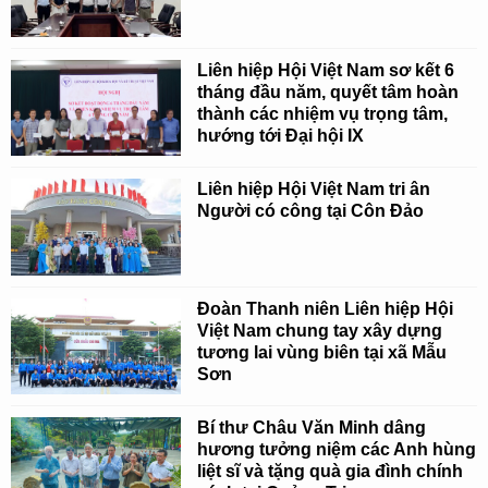
Liên hiệp Hội Việt Nam sơ kết 6
tháng đầu năm, quyết tâm hoàn
thành các nhiệm vụ trọng tâm,
hướng tới Đại hội IX
Liên hiệp Hội Việt Nam tri ân
Người có công tại Côn Đảo
Đoàn Thanh niên Liên hiệp Hội
Việt Nam chung tay xây dựng
tương lai vùng biên tại xã Mẫu
Sơn
Bí thư Châu Văn Minh dâng
hương tưởng niệm các Anh hùng
liệt sĩ và tặng quà gia đình chính