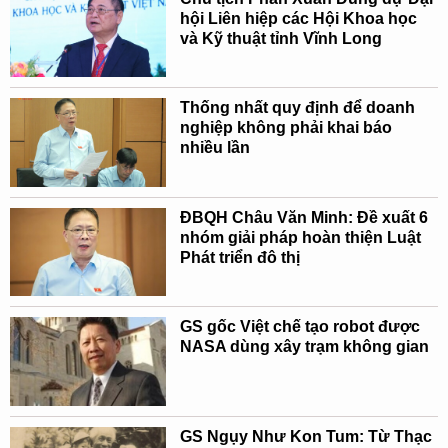
hội Liên hiệp các Hội Khoa học
và Kỹ thuật tỉnh Vĩnh Long
Thống nhất quy định để doanh
nghiệp không phải khai báo
nhiều lần
ĐBQH Châu Văn Minh: Đề xuất 6
nhóm giải pháp hoàn thiện Luật
Phát triển đô thị
GS gốc Việt chế tạo robot được
NASA dùng xây trạm không gian
GS Ngụy Như Kon Tum: Từ Thạc