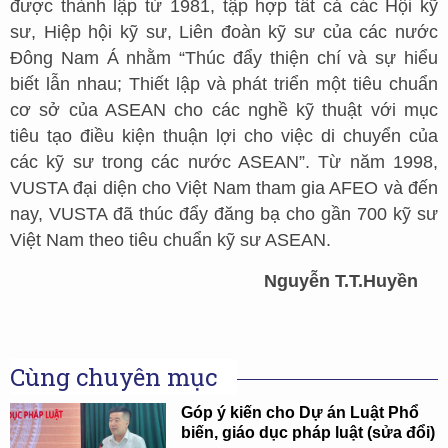
được thành lập từ 1981, tập hợp tất cả các Hội kỹ
sư, Hiệp hội kỹ sư, Liên đoàn kỹ sư của các nước
Đông Nam Á nhằm “Thúc đẩy thiện chí và sự hiểu
biết lẫn nhau; Thiết lập và phát triển một tiêu chuẩn
cơ sở của ASEAN cho các nghề kỹ thuật với mục
tiêu tạo điều kiện thuận lợi cho việc di chuyển của
các kỹ sư trong các nước ASEAN”. Từ năm 1998,
VUSTA đại diện cho Việt Nam tham gia AFEO và đến
nay, VUSTA đã thúc đẩy đăng bạ cho gần 700 kỹ sư
Việt Nam theo tiêu chuẩn kỹ sư ASEAN.
Nguyễn T.T.Huyền
Cùng chuyên mục
Góp ý kiến cho Dự án Luật Phổ
biến, giáo dục pháp luật (sửa đổi)