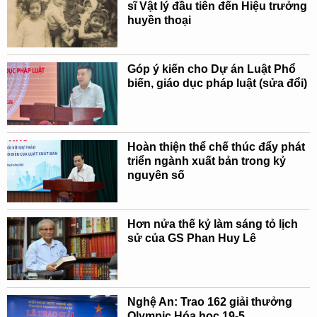
sĩ Vật lý đầu tiên đến Hiệu trưởng
huyền thoại
Góp ý kiến cho Dự án Luật Phổ
biến, giáo dục pháp luật (sửa đổi)
Hoàn thiện thể chế thúc đẩy phát
triển ngành xuất bản trong kỷ
nguyên số
Hơn nửa thế kỷ làm sáng tỏ lịch
sử của GS Phan Huy Lê
Nghệ An: Trao 162 giải thưởng
Olympic Hóa học 19-5