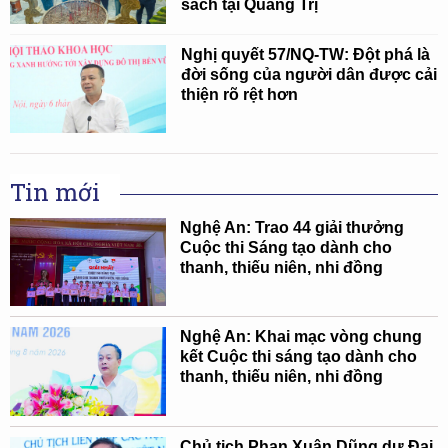
sách tại Quảng Trị
Nghị quyết 57/NQ-TW: Đột phá là
đời sống của người dân được cải
thiện rõ rệt hơn
Tin mới
Nghệ An: Trao 44 giải thưởng
Cuộc thi Sáng tạo dành cho
thanh, thiếu niên, nhi đồng
Nghệ An: Khai mạc vòng chung
kết Cuộc thi sáng tạo dành cho
thanh, thiếu niên, nhi đồng
Chủ tịch Phan Xuân Dũng dự Đại