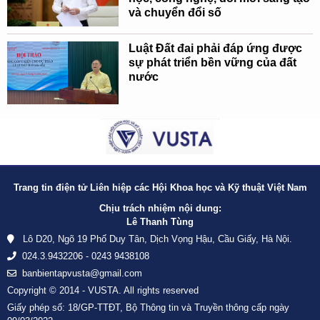
và chuyển đổi số
Luật Đất đai phải đáp ứng được
sự phát triển bền vững của đất
nước
Trang tin điện tử Liên hiệp các Hội Khoa học và Kỹ thuật Việt Nam
Chịu trách nhiệm nội dung:
Lê Thanh Tùng
Lô D20, Ngõ 19 Phố Duy Tân, Dịch Vọng Hậu, Cầu Giấy, Hà Nội.
024.3.9432206 - 0243 9438108
banbientapvusta@gmail.com
Copyright © 2014 - VUSTA. All rights reserved
Giấy phép số: 18/GP-TTĐT, Bộ Thông tin và Truyền thông cấp ngày