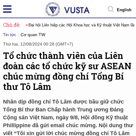
English
Chủ đề:
Đại hội Liên hiệp các Hội Khoa học và Kỹ thuật Việt Nam lầ
Tin tức
Cơ quan TW
Thứ hai, 12/08/2024 00:28 (GMT+7)
Tổ chức thành viên của Liên
đoàn các tổ chức kỹ sư ASEAN
chúc mừng đồng chí Tổng Bí
thư Tô Lâm
Nhân dịp đồng chí Tô Lâm được bầu giữ chức
Tổng Bí thư Ban Chấp hành Trung ương Đảng
Cộng sản Việt Nam, ngày 9/8, Hội đồng Kỹ thuật
Phillippine đã gửi email chúc mừng. Nội dung thư
viết “Tôi xin gửi lời chúc mừng đồng chí Tô Lâm