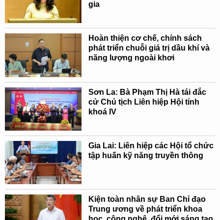
gia
Hoàn thiện cơ chế, chính sách
phát triển chuỗi giá trị dầu khí và
năng lượng ngoài khơi
Sơn La: Bà Phạm Thị Hà tái đắc
cử Chủ tịch Liên hiệp Hội tỉnh
khoá IV
Gia Lai: Liên hiệp các Hội tổ chức
tập huấn kỹ năng truyền thông
Kiện toàn nhân sự Ban Chỉ đạo
Trung ương về phát triển khoa
học, công nghệ, đổi mới sáng tạo