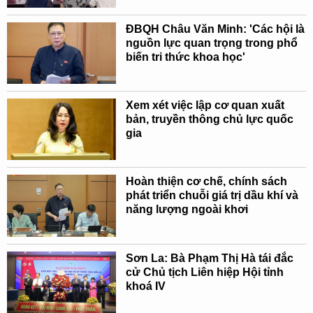
ĐBQH Châu Văn Minh: 'Các hội là
nguồn lực quan trọng trong phổ
biến tri thức khoa học'
Xem xét việc lập cơ quan xuất
bản, truyền thông chủ lực quốc
gia
Hoàn thiện cơ chế, chính sách
phát triển chuỗi giá trị dầu khí và
năng lượng ngoài khơi
Sơn La: Bà Phạm Thị Hà tái đắc
cử Chủ tịch Liên hiệp Hội tỉnh
khoá IV