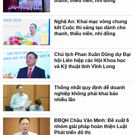
thanh, thiếu niên, nhi đồng
Nghệ An: Khai mạc vòng chung
kết Cuộc thi sáng tạo dành cho
thanh, thiếu niên, nhi đồng
Chủ tịch Phan Xuân Dũng dự Đại
hội Liên hiệp các Hội Khoa học
và Kỹ thuật tỉnh Vĩnh Long
Thống nhất quy định để doanh
nghiệp không phải khai báo
nhiều lần
ĐBQH Châu Văn Minh: Đề xuất 6
nhóm giải pháp hoàn thiện Luật
Phát triển đô thị