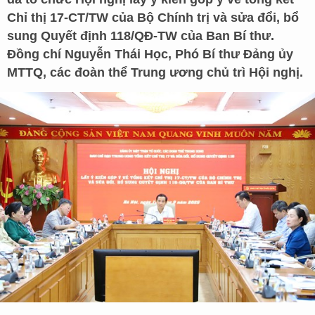
Chỉ thị 17-CT/TW của Bộ Chính trị và sửa đổi, bổ
sung Quyết định 118/QĐ-TW của Ban Bí thư.
Đồng chí Nguyễn Thái Học, Phó Bí thư Đảng ủy
MTTQ, các đoàn thể Trung ương chủ trì Hội nghị.