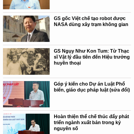
GS gốc Việt chế tạo robot được
NASA dùng xây trạm không gian
GS Ngụy Như Kon Tum: Từ Thạc
sĩ Vật lý đầu tiên đến Hiệu trưởng
huyền thoại
Góp ý kiến cho Dự án Luật Phổ
biến, giáo dục pháp luật (sửa đổi)
Hoàn thiện thể chế thúc đẩy phát
triển ngành xuất bản trong kỷ
nguyên số