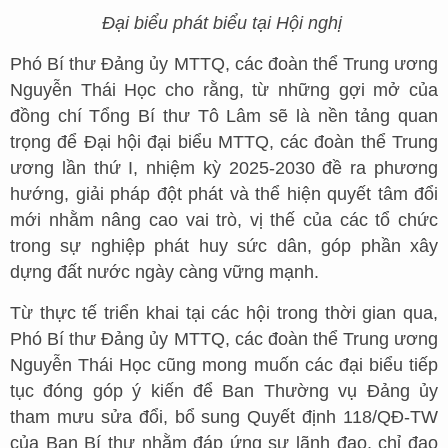
Đại biểu phát biểu tại Hội nghị
Phó Bí thư Đảng ủy MTTQ, các đoàn thể Trung ương
Nguyễn Thái Học cho rằng, từ những gợi mở của
đồng chí Tổng Bí thư Tô Lâm sẽ là nền tảng quan
trọng để Đại hội đại biểu MTTQ, các đoàn thể Trung
ương lần thứ I, nhiệm kỳ 2025-2030 đề ra phương
hướng, giải pháp đột phát và thể hiện quyết tâm đổi
mới nhằm nâng cao vai trò, vị thế của các tổ chức
trong sự nghiệp phát huy sức dân, góp phần xây
dựng đất nước ngày càng vững mạnh.
Từ thực tế triển khai tại các hội trong thời gian qua,
Phó Bí thư Đảng ủy MTTQ, các đoàn thể Trung ương
Nguyễn Thái Học cũng mong muốn các đại biểu tiếp
tục đóng góp ý kiến để Ban Thường vụ Đảng ủy
tham mưu sửa đổi, bổ sung Quyết định 118/QĐ-TW
của Ban Bí thư nhằm đáp ứng sự lãnh đạo, chỉ đạo