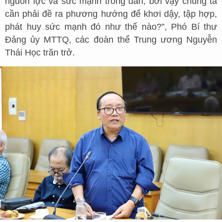
nguồn lực và sức mạnh trong dân, bởi vậy chúng ta
cần phải đề ra phương hướng để khơi dậy, tập hợp,
phát huy sức mạnh đó như thế nào?”, Phó Bí thư
Đảng ủy MTTQ, các đoàn thể Trung ương Nguyễn
Thái Học trăn trở.