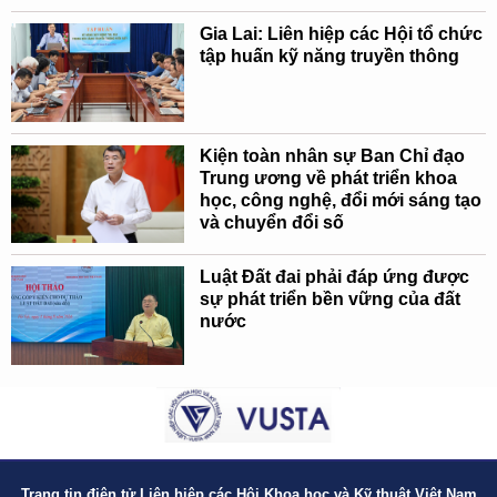
Gia Lai: Liên hiệp các Hội tổ chức
tập huấn kỹ năng truyền thông
Kiện toàn nhân sự Ban Chỉ đạo
Trung ương về phát triển khoa
học, công nghệ, đổi mới sáng tạo
và chuyển đổi số
Luật Đất đai phải đáp ứng được
sự phát triển bền vững của đất
nước
Trang tin điện tử Liên hiệp các Hội Khoa học và Kỹ thuật Việt Nam