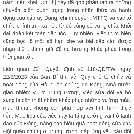
năm triển khai, Chỉ thị này đã góp phần tạo ra những
chuyển biến quan trọng trong nhận thức và hành
động của cấp ủy Đảng, chính quyền, MTTQ và các tổ
chức chính trị - xã hội, từ đó củng cố vững chắc khối
đại đoàn kết toàn dân tộc. Tuy nhiên, việc thực hiện
cũng bộc lộ một số hạn chế và bất cập cần được
nhận diện, đánh giá để có hướng khắc phục trong
thời gian tới.
Liên quan đến Quyết định số 118-QĐ/TW ngày
22/8/2023 của Ban Bí thư về “Quy chế tổ chức và
hoạt động của Hội quần chúng do Đảng, Nhà nước
giao nhiệm vụ ở Trung ương”, việc sửa đổi và bổ
sung là cần thiết nhằm khắc phục những vướng mắc,
mâu thuẫn, không còn phù hợp với tình hình thực
tiễn. Mục tiêu của việc này là tăng cường vai trò lãnh
đạo của Đảng, nâng cao hiệu quả hoạt động của các
Hội quần chúng ở Trung ương, đáp ứng yêu cầu đổi