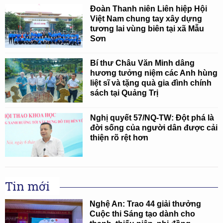
Đoàn Thanh niên Liên hiệp Hội
Việt Nam chung tay xây dựng
tương lai vùng biên tại xã Mẫu
Sơn
Bí thư Châu Văn Minh dâng
hương tưởng niệm các Anh hùng
liệt sĩ và tặng quà gia đình chính
sách tại Quảng Trị
Nghị quyết 57/NQ-TW: Đột phá là
đời sống của người dân được cải
thiện rõ rệt hơn
Tin mới
Nghệ An: Trao 44 giải thưởng
Cuộc thi Sáng tạo dành cho