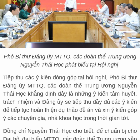
Phó Bí thư Đảng ủy MTTQ, các đoàn thể Trung ương
Nguyễn Thái Học phát biểu tại Hội nghị
Tiếp thu các ý kiến đóng góp tại hội nghị, Phó Bí thư
Đảng ủy MTTQ, các đoàn thể Trung ương Nguyễn
Thái Học khẳng định đây là những ý kiến tâm huyết,
trách nhiệm và Đảng ủy sẽ tiếp thu đầy đủ các ý kiến
để tiếp tục hoàn thiện dự thảo đề án và xin ý kiến góp
ý các chuyên gia, nhà khoa học trong thời gian tới.
Đồng chí Nguyễn Thái Học cho biết, để chuẩn bị cho
Đại hội đại biểu MTTQ, các đoàn thể Trung ương sắp