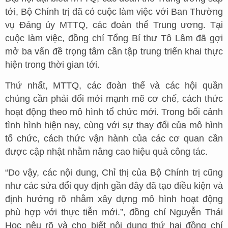
tới, Bộ Chính trị đã có cuộc làm việc với Ban Thường
vụ Đảng ủy MTTQ, các đoàn thể Trung ương. Tại
cuộc làm việc, đồng chí Tổng Bí thư Tô Lâm đã gợi
mở ba vấn đề trọng tâm cần tập trung triển khai thực
hiện trong thời gian tới.
Thứ nhất, MTTQ, các đoàn thể và các hội quần
chúng cần phải đổi mới mạnh mẽ cơ chế, cách thức
hoạt động theo mô hình tổ chức mới. Trong bối cảnh
tình hình hiện nay, cùng với sự thay đổi của mô hình
tổ chức, cách thức vận hành của các cơ quan cần
được cập nhật nhằm nâng cao hiệu quả công tác.
“Do vậy, các nội dung, Chỉ thị của Bộ Chính trị cũng
như các sửa đổi quy định gần đây đã tạo điều kiện và
định hướng rõ nhằm xây dựng mô hình hoạt động
phù hợp với thực tiễn mới.”, đồng chí Nguyễn Thái
Học nêu rõ và cho biết nội dung thứ hai đồng chí