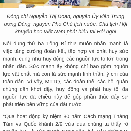
Đồng chí Nguyễn Thị Doan, nguyên Ủy viên Trung
ương Đảng, nguyên Phó Chủ tịch nước, Chủ tịch Hội
khuyến học Việt Nam phát biểu tại Hội nghị
Nội dung thứ ba Tổng Bí thư muốn nhấn mạnh là
việc tăng cường đoàn kết, tập hợp và phát huy sức
mạnh, cũng như huy động các nguồn lực to lớn trong
nhân dân. Sức mạnh ấy không chỉ bao gồm nguồn
lực vật chất mà còn là sức mạnh tinh thần, ý chí của
toàn dân. Vì vậy, MTTQ, các đoàn thể, các hội quần
chúng cần khơi dậy, huy động và phát huy tối đa
nguồn lực đa chiều này để góp phần thúc đẩy sự
phát triển bền vững của đất nước.
“Qua hoạt động kỷ niệm 80 năm Cách mạng Tháng
Tám và Quốc khánh 2/9 vừa qua chúng ta thấy rõ