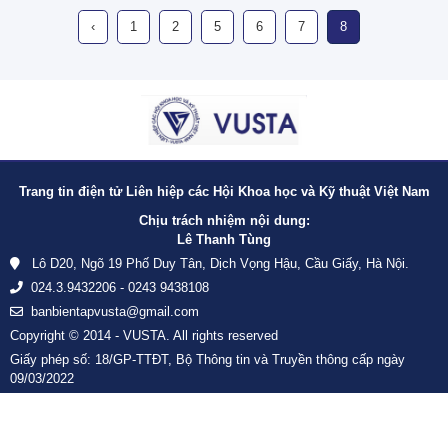
‹
1
2
5
6
7
8
Trang tin điện tử Liên hiệp các Hội Khoa học và Kỹ thuật Việt Nam
Chịu trách nhiệm nội dung:
Lê Thanh Tùng
Lô D20, Ngõ 19 Phố Duy Tân, Dịch Vọng Hậu, Cầu Giấy, Hà Nội.
024.3.9432206 - 0243 9438108
banbientapvusta@gmail.com
Copyright © 2014 - VUSTA. All rights reserved
Giấy phép số: 18/GP-TTĐT, Bộ Thông tin và Truyền thông cấp ngày
09/03/2022