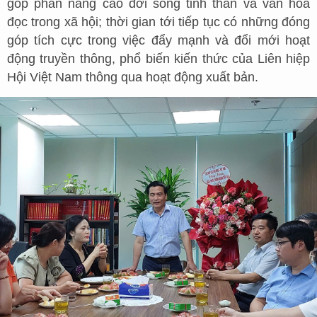
góp phần nâng cao đời sống tinh thần và văn hóa
đọc trong xã hội; thời gian tới tiếp tục có những đóng
góp tích cực trong việc đẩy mạnh và đổi mới hoạt
động truyền thông, phổ biến kiến thức của Liên hiệp
Hội Việt Nam thông qua hoạt động xuất bản.