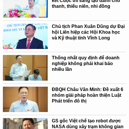
kết Cuộc thi sáng tạo dành cho
thanh, thiếu niên, nhi đồng
Chủ tịch Phan Xuân Dũng dự Đại
hội Liên hiệp các Hội Khoa học
và Kỹ thuật tỉnh Vĩnh Long
Thống nhất quy định để doanh
nghiệp không phải khai báo
nhiều lần
ĐBQH Châu Văn Minh: Đề xuất 6
nhóm giải pháp hoàn thiện Luật
Phát triển đô thị
GS gốc Việt chế tạo robot được
NASA dùng xây trạm không gian