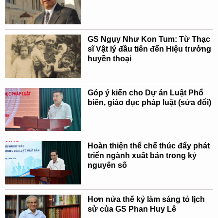
GS Ngụy Như Kon Tum: Từ Thạc
sĩ Vật lý đầu tiên đến Hiệu trưởng
huyền thoại
Góp ý kiến cho Dự án Luật Phổ
biến, giáo dục pháp luật (sửa đổi)
Hoàn thiện thể chế thúc đẩy phát
triển ngành xuất bản trong kỷ
nguyên số
Hơn nửa thế kỷ làm sáng tỏ lịch
sử của GS Phan Huy Lê