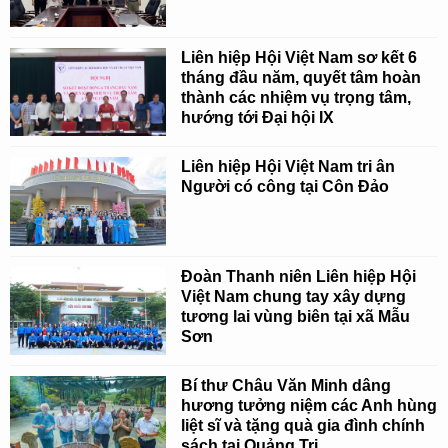
Liên hiệp Hội Việt Nam sơ kết 6
tháng đầu năm, quyết tâm hoàn
thành các nhiệm vụ trọng tâm,
hướng tới Đại hội IX
Liên hiệp Hội Việt Nam tri ân
Người có công tại Côn Đảo
Đoàn Thanh niên Liên hiệp Hội
Việt Nam chung tay xây dựng
tương lai vùng biên tại xã Mẫu
Sơn
Bí thư Châu Văn Minh dâng
hương tưởng niệm các Anh hùng
liệt sĩ và tặng quà gia đình chính
sách tại Quảng Trị