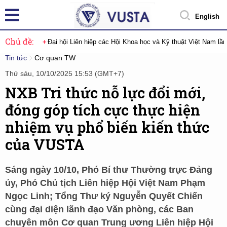
English
Chủ đề:
Đại hội Liên hiệp các Hội Khoa học và Kỹ thuật Việt Nam lầ
Tin tức
Cơ quan TW
Thứ sáu, 10/10/2025 15:53 (GMT+7)
NXB Tri thức nỗ lực đổi mới,
đóng góp tích cực thực hiện
nhiệm vụ phổ biến kiến thức
của VUSTA
Sáng ngày 10/10, Phó Bí thư Thường trực Đảng
ủy, Phó Chủ tịch Liên hiệp Hội Việt Nam Phạm
Ngọc Linh; Tổng Thư ký Nguyễn Quyết Chiến
cùng đại diện lãnh đạo Văn phòng, các Ban
chuyên môn Cơ quan Trung ương Liên hiệp Hội