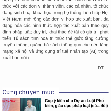
thức với các đơn vị thành viên, các cá nhân, tổ chức
đang sinh hoạt khoa học trong hệ thống Liên hiệp Hội
Việt Nam; mở rộng các đơn vị hợp tác xuất bản, đa
dạng hóa các hình thức hợp tác xuất bản theo quy
định pháp luật; duy trì, khai thác đề tài có giá trị, phát
triển Tủ sách tinh hoa tri thức thế giới; tăng cường
truyền thông, quảng bá sách thông qua các nền tảng
mạng xã hội và ứng dụng trí tuệ nhân tạo (AI) trong
xuất bản nói./.
DT
Cùng chuyên mục
Góp ý kiến cho Dự án Luật Phổ
biến, giáo dục pháp luật (sửa đổi)