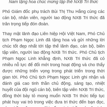
Nam tặng hoa chúc mừng tập thể NXB Tri thức
Phó Giám đốc phụ trách Bùi Thị Thu Hằng cùng các
cán bộ, nhân viên, người lao động NXB Tri thức đã
trân trọng tiếp đón đoàn.
Thay mặt lãnh đạo Liên hiệp Hội Việt Nam, Phó Chủ
tịch Phạm Ngọc Linh đã tặng hoa và gửi những lời
chúc tốt đẹp nhất tới tập thể lãnh đạo, cán bộ, biên
tập viên, người lao động NXB Tri thức. Phó Chủ tịch
Phạm Ngọc Linh khẳng định, NXB Tri thức đã có
nhiều nỗ lực để đổi mới trong hoạt động và cho thấy
được những triển vọng trong phát triển trong thời
gian tới. Phó Chủ tịch Phạm Ngọc Linh ghi nhận và
đánh giá cao tinh thần chủ động, sáng tạo, nhiệt
huyết của đội ngũ cán bộ, biên tập viên NXB Tri thức,
đồng thời bày tỏ mong muốn NXB Tri thức tiếp tục
phát huy vai trò trong việc đưa tri thức đến bạn đọc,