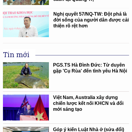
Nghị quyết 57/NQ-TW: Đột phá là
đời sống của người dân được cải
thiện rõ rệt hơn
Tin mới
PGS.TS Hà Đình Đức: Từ duyên
gặp 'Cụ Rùa' đến tình yêu Hà Nội
Việt Nam, Australia xây dựng
chiến lược kết nối KHCN và đổi
mới sáng tạo
Góp ý kiến Luật Nhà ở (sửa đổi)