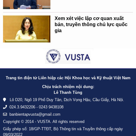
Xem xét việc lập cơ quan xuất
bản, truyền thông chủ lực quốc
gia
Trang tin điện tử Liên hiệp các Hội Khoa học và Kỹ thuật Việt Nam
Chịu trách nhiệm nội dung:
Lê Thanh Tùng
Lô D20, Ngõ 19 Phố Duy Tân, Dịch Vọng Hậu, Cầu Giấy, Hà Nội.
024.3.9432206 - 0243 9438108
banbientapvusta@gmail.com
Copyright © 2014 - VUSTA. All rights reserved
Giấy phép số: 18/GP-TTĐT, Bộ Thông tin và Truyền thông cấp ngày
09/03/2022