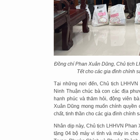
Đồng chí Phan Xuân Dũng, Chủ tịch LH
Tết cho các gia đình chính
Tại những nơi đến, Chủ tịch LHHVN 
Ninh Thuận chúc bà con các địa phư
hạnh phúc và thăm hỏi, động viên bà 
Xuân Dũng mong muốn chính quyền cá
chất, tinh thần cho các gia đình chính 
Nhân dịp này, Chủ tịch LHHVN Phan X
tặng 04 bộ máy vi tính và máy in