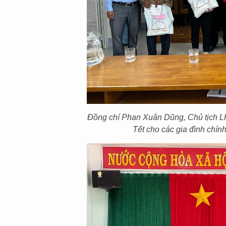
Đồng chí Phan Xuân Dũng, Chủ tịch LH
Tết cho các gia đình chín