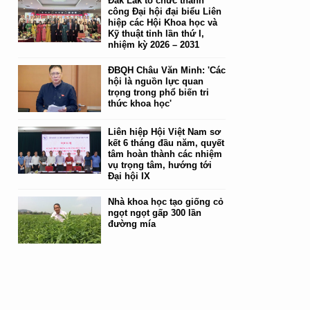
Đắk Lắk tổ chức thành
công Đại hội đại biểu Liên
hiệp các Hội Khoa học và
Kỹ thuật tỉnh lần thứ I,
nhiệm kỳ 2026 – 2031
ĐBQH Châu Văn Minh: 'Các
hội là nguồn lực quan
trọng trong phổ biến tri
thức khoa học'
Liên hiệp Hội Việt Nam sơ
kết 6 tháng đầu năm, quyết
tâm hoàn thành các nhiệm
vụ trọng tâm, hướng tới
Đại hội IX
Nhà khoa học tạo giống cỏ
ngọt ngọt gấp 300 lần
đường mía