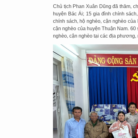
Chủ tịch Phan Xuân Dũng đã thăm, chú
huyện Bác Ái; 15 gia đình chính sách
chính sách, hộ nghèo, cận nghèo của 
cận nghèo của huyện Thuận Nam. 60 su
nghèo, cận nghèo tại các địa phương, m