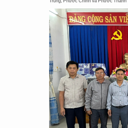
Trung, Phước Chính và Phước Thành t