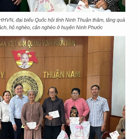
HVN, đại biểu Quốc hội tỉnh Ninh Thuận thăm, tặng quà
 sách, hộ nghèo, cận nghèo ở huyện Ninh Phước