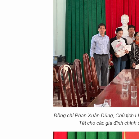
Đồng chí Phan Xuân Dũng, Chủ tịch LH
Tết cho các gia đình chín