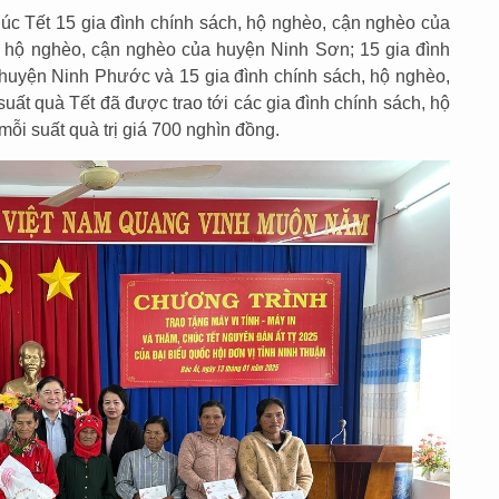
c Tết 15 gia đình chính sách, hộ nghèo, cận nghèo của
, hộ nghèo, cận nghèo của huyện Ninh Sơn; 15 gia đình
huyện Ninh Phước và 15 gia đình chính sách, hộ nghèo,
ất quà Tết đã được trao tới các gia đình chính sách, hộ
ỗi suất quà trị giá 700 nghìn đồng.