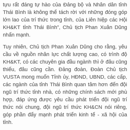
tựu rất đáng tự hào của Đảng bộ và Nhân dân tỉnh
Thái Bình là không thể tách rời với những đóng góp
lớn lao của trí thức trong tỉnh, của Liên hiệp các Hội
KH&KT tỉnh Thái Bình”, Chủ tịch Phan Xuân Dũng
nhấn mạnh.
Tuy nhiên, Chủ tịch Phan Xuân Dũng cho rằng, yêu
cầu về nguồn nhân lực chất lượng cao, có trình độ
KH&KT, có các chuyên gia đầu ngành thì ở đâu cũng
thiếu, đâu cũng cần. Đảng đoàn, Đoàn Chủ tịch
VUSTA mong muốn Tỉnh ủy, HĐND, UBND, các cấp,
các ngành của tỉnh Thái Bình quan tâm hơn đến đội
ngũ trí thức tỉnh nhà, có những chính sách mới phù
hợp, đáp ứng được yêu cầu phát triển đội ngũ trí
thức nói chung, đội ngũ trí thức KH&CN nói riêng,
góp phần đẩy mạnh phát triển kinh tế - xã hội của
tỉnh.