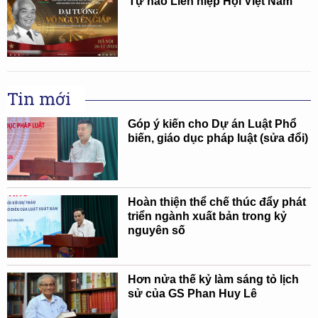
Tự hào Liên hiệp Hội Việt Nam
Tin mới
Góp ý kiến cho Dự án Luật Phổ
biến, giáo dục pháp luật (sửa đổi)
Hoàn thiện thể chế thúc đẩy phát
triển ngành xuất bản trong kỷ
nguyên số
Hơn nửa thế kỷ làm sáng tỏ lịch
sử của GS Phan Huy Lê