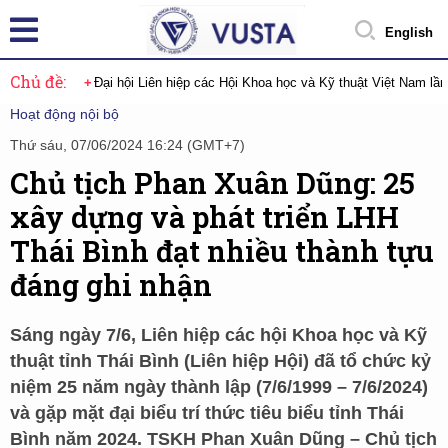
English
Chủ đề:
Đại hội Liên hiệp các Hội Khoa học và Kỹ thuật Việt Nam lầ
Hoạt động nội bộ
Thứ sáu, 07/06/2024 16:24 (GMT+7)
Chủ tịch Phan Xuân Dũng: 25
xây dựng và phát triển LHH
Thái Bình đạt nhiều thành tựu
đáng ghi nhận
Sáng ngày 7/6, Liên hiệp các hội Khoa học và Kỹ
thuật tỉnh Thái Bình (Liên hiệp Hội) đã tổ chức kỷ
niệm 25 năm ngày thành lập (7/6/1999 – 7/6/2024)
và gặp mặt đại biểu trí thức tiêu biểu tỉnh Thái
Bình năm 2024. TSKH Phan Xuân Dũng – Chủ tịch