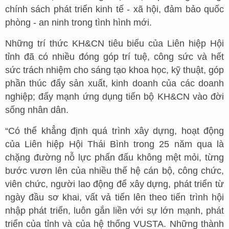
chính sách phát triển kinh tế - xã hội, đảm bảo quốc
phòng - an ninh trong tình hình mới.
Những trí thức KH&CN tiêu biểu của Liên hiệp Hội
tỉnh đã có nhiều đóng góp trí tuệ, công sức và hết
sức trách nhiệm cho sáng tạo khoa học, kỹ thuật, góp
phần thúc đẩy sản xuất, kinh doanh của các doanh
nghiệp; đẩy mạnh ứng dụng tiến bộ KH&CN vào đời
sống nhân dân.
“Có thể khẳng định quá trình xây dựng, hoạt động
của Liên hiệp Hội Thái Bình trong 25 năm qua là
chặng đường nỗ lực phấn đấu không mệt mỏi, từng
bước vươn lên của nhiều thế hệ cán bộ, công chức,
viên chức, người lao động để xây dựng, phát triển từ
ngày đầu sơ khai, vất vả tiến lên theo tiến trình hội
nhập phát triển, luôn gắn liền với sự lớn mạnh, phát
triển của tỉnh và của hệ thống VUSTA. Những thành