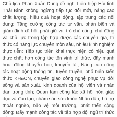
Chủ tịch Phan Xuân Dũng đề nghị Liên hiệp Hội tỉnh
Thái Bình không ngừng tiếp tục đổi mới, nâng cao
chất lượng, hiệu quả hoạt động, tập trung các nội
dung: Tăng cường công tác tư vấn, phản biện và
giám định xã hội, phải giữ vai trò chủ công, chủ động
và chủ lực trong tập hợp được các chuyên gia, trí
thức có năng lực chuyên môn sâu, nhiều kinh nghiệm
thực tiễn; Tiếp tục triển khai thực hiện có hiệu quả
thực chất hơn công tác tôn vinh trí thức, đẩy mạnh
hoạt động khuyến học, khuyến tài; Nâng cao công
tác hoạt động thông tin, tuyên truyền, phổ biến kiến
thức KH&CN, chuyển giao công nghệ phục vụ đời
sống và sản xuất, kinh doanh của hội viên và nhân
dân trong tỉnh; Quan tâm công tác xã hội hóa giáo
dục và đào tạo, chăm sóc sức khỏe Nhân dân, hỗ trợ
thoát nghèo, bảo vệ môi trường, phát triển cộng
đồng; Đẩy mạnh công tác về tập hợp đội ngũ trí thức