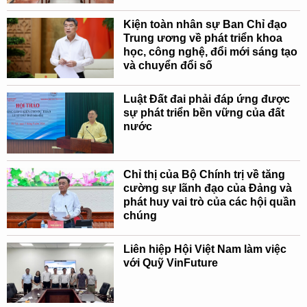
Kiện toàn nhân sự Ban Chỉ đạo
Trung ương về phát triển khoa
học, công nghệ, đổi mới sáng tạo
và chuyển đổi số
Luật Đất đai phải đáp ứng được
sự phát triển bền vững của đất
nước
Chỉ thị của Bộ Chính trị về tăng
cường sự lãnh đạo của Đảng và
phát huy vai trò của các hội quần
chúng
Liên hiệp Hội Việt Nam làm việc
với Quỹ VinFuture