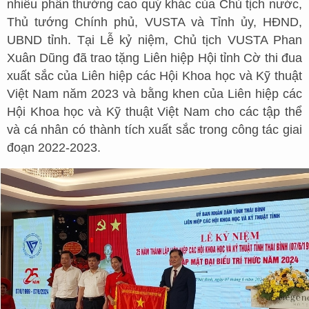
nhiều phần thưởng cao quý khác của Chủ tịch nước,
Thủ tướng Chính phủ, VUSTA và Tỉnh ủy, HĐND,
UBND tỉnh. Tại Lễ kỷ niệm, Chủ tịch VUSTA Phan
Xuân Dũng đã trao tặng Liên hiệp Hội tỉnh Cờ thi đua
xuất sắc của Liên hiệp các Hội Khoa học và Kỹ thuật
Việt Nam năm 2023 và bằng khen của Liên hiệp các
Hội Khoa học và Kỹ thuật Việt Nam cho các tập thể
và cá nhân có thành tích xuất sắc trong công tác giai
đoạn 2022-2023.