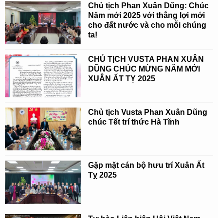
Chủ tịch Phan Xuân Dũng: Chúc
Năm mới 2025 với thắng lợi mới
cho đất nước và cho mỗi chúng
ta!
CHỦ TỊCH VUSTA PHAN XUÂN
DŨNG CHÚC MỪNG NĂM MỚI
XUÂN ẤT TỴ 2025
Chủ tịch Vusta Phan Xuân Dũng
chúc Tết trí thức Hà Tĩnh
Gặp mặt cán bộ hưu trí Xuân Ất
Tỵ 2025