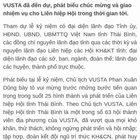
VUSTA đã đến dự, phát biểu chúc mừng và giao
nhiệm vụ cho Liên hiệp Hội trong thời gian tới.
Tham dự lễ kỷ niệm có đại diện lãnh đạo Tỉnh ủy,
HĐND, UBND, UBMTTQ Việt Nam tỉnh Thái Bình,
các đồng chí nguyên lãnh đạo tỉnh qua các thời kỳ và
nguyên lãnh đạo Liên hiệp các Hội KH&KT tỉnh; đại
diện lãnh đạo các sở, ban, ngành, đoàn thể; lãnh đạo
các huyện, thành phố trực thuộc.
Phát biểu tại lễ kỷ niệm, Chủ tịch VUSTA Phan Xuân
Dũng bày tỏ vui mừng trước những bước tiến quan
trọng trong suốt 25 hình thành và phát triển của Liên
hiệp Hội tỉnh Thái Bình. Theo Chủ tịch VUSTA, Liên
hiệp Hội tỉnh Thái Bình là một trong số 63 hội thành
viên địa phương của VUSTA, đã vượt qua mọi khó
khăn, thử thách, không ngừng phát triển và hội nhập;
tập hợp, đoàn kết đội ngũ trí thức KH&CN, phát huy