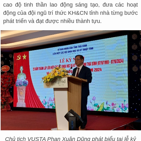
cao độ tinh thần lao động sáng tạo, đưa các hoạt
động của đội ngũ trí thức KH&CN tỉnh nhà từng bước
phát triển và đạt được nhiều thành tựu.
Chủ tịch VUSTA Phan Xuân Dũng phát biểu tại lễ kỷ