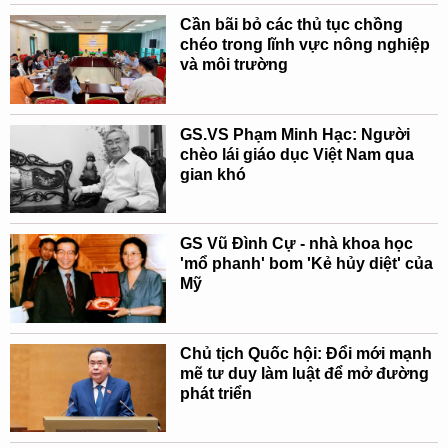
Cần bãi bỏ các thủ tục chồng
chéo trong lĩnh vực nông nghiệp
và môi trường
GS.VS Phạm Minh Hạc: Người
chèo lái giáo dục Việt Nam qua
gian khó
GS Vũ Đình Cự - nhà khoa học
'mổ phanh' bom 'Kẻ hủy diệt' của
Mỹ
Chủ tịch Quốc hội: Đổi mới mạnh
mẽ tư duy làm luật để mở đường
phát triển