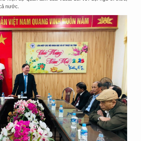
 cả nước.