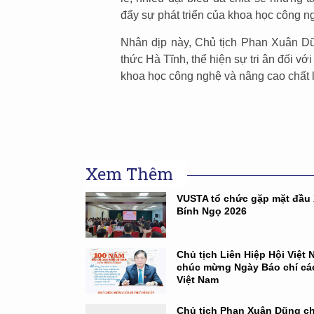
đẩy sự phát triển của khoa học công ng
Nhân dịp này, Chủ tịch Phan Xuân Dũ
thức Hà Tĩnh, thể hiện sự tri ân đối v
khoa học công nghệ và nâng cao chất
Xem Thêm
VUSTA tổ chức gặp mặt đầu
Bính Ngọ 2026
Chủ tịch Liên Hiệp Hội Việt
chúc mừng Ngày Báo chí c
Việt Nam
Chủ tịch Phan Xuân Dũng c