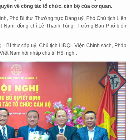
quyền về công tác tổ chức, cán bộ của cơ quan.
h, Phó Bí thư Thường trực Đảng uỷ, Phó Chủ tịch Liên
iệt Nam; đồng chí Lê Thanh Tùng, Trưởng Ban Phổ biến
- Bí thư cấp uỷ, Chủ tịch HĐQL Viện Chính sách, Pháp
Việt Nam hội nhập chủ trì Hội nghị.