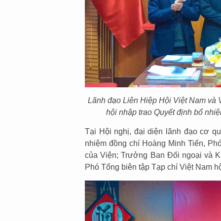
Lãnh đạo Liên Hiệp Hội Việt Nam và V
hội nhập trao Quyết định bổ nhi
Tại Hội nghị, đại diện lãnh đạo cơ q
nhiệm đồng chí Hoàng Minh Tiến, Phó
của Viện; Trưởng Ban Đối ngoại và Ki
Phó Tổng biên tập Tạp chí Việt Nam hộ