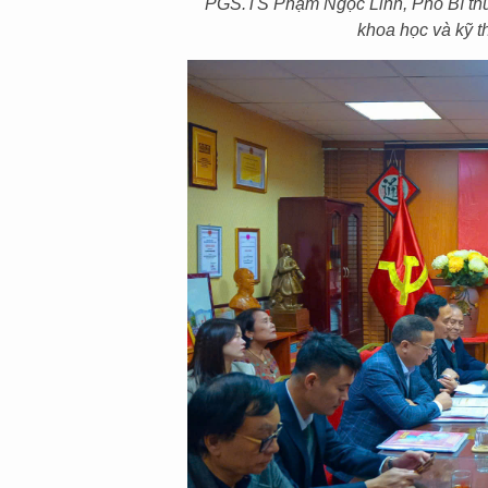
PGS.TS Phạm Ngọc Linh, Phó Bí thư 
khoa học và kỹ 