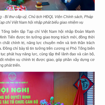
- Bí thư cấp uỷ, Chủ tịch HĐQL Viện Chính sách, Pháp
Tạp chí Việt Nam hội nhập phát biểu giao nhiệm vụ
ện, Tổng biên tập Tạp chí Việt Nam hội nhập Đoàn Mạnh
h Tiến được tin tưởng giao trọng trách mới, đồng thời
 chất chính trị, năng lực chuyên môn và tinh thần trách
a. Đồng chí bày tỏ tin tưởng trên cương vị Phó Tổng biên
 tục phát huy năng lực, cùng tập thể lãnh đạo và cán bộ,
 tốt nhiệm vụ chính trị được giao, góp phần xây dựng cơ
g phát triển.