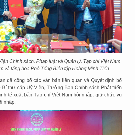
iện Chính sách, Pháp luật và Quản lý, Tạp chí Việt Nam
ệm và tặng hoa Phó Tổng Biên tập Hoàng Minh Tiến
uan đã công bố các văn bản liên quan và Quyết định bổ
 Bí thư cấp Uỷ Viện, Trưởng Ban Chính sách Phát triển
nh tế xuất bản Tạp chí Việt Nam hội nhập, giữ chức vụ
i nhập.