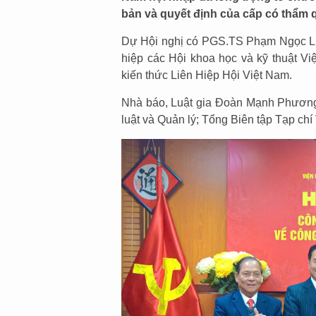
bản và quyết định của cấp có thẩm 
Dự Hội nghị có PGS.TS Phạm Ngọc Lin
hiệp các Hội khoa học và kỹ thuật V
kiến thức Liên Hiệp Hội Việt Nam.
Nhà báo, Luật gia Đoàn Mạnh Phương 
luật và Quản lý; Tổng Biên tập Tạp chí 