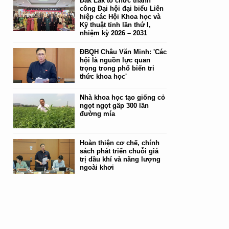
Đắk Lắk tổ chức thành
công Đại hội đại biểu Liên
hiệp các Hội Khoa học và
Kỹ thuật tỉnh lần thứ I,
nhiệm kỳ 2026 – 2031
ĐBQH Châu Văn Minh: 'Các
hội là nguồn lực quan
trọng trong phổ biến tri
thức khoa học'
Nhà khoa học tạo giống cỏ
ngọt ngọt gấp 300 lần
đường mía
Hoàn thiện cơ chế, chính
sách phát triển chuỗi giá
trị dầu khí và năng lượng
ngoài khơi