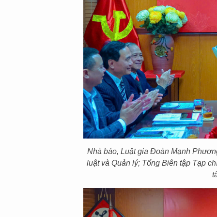
Nhà báo, Luật gia Đoàn Mạnh Phương 
luật và Quản lý; Tổng Biên tập Tạp 
t