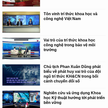
Tôn vinh trí thức khoa học và
công nghệ Việt Nam
Vai trò của trí thức khoa học
công nghệ trong bảo vệ môi
trường
Chủ tịch Phan Xuân Dũng phát
biểu về phát huy vai trò của đội
ngũ trí thức KH&CN trong bối
cảnh chuyển đổi số
Nghiên cứu và ứng dụng Khoa
học Kỹ thuật hướng tới phát triển
bền vững