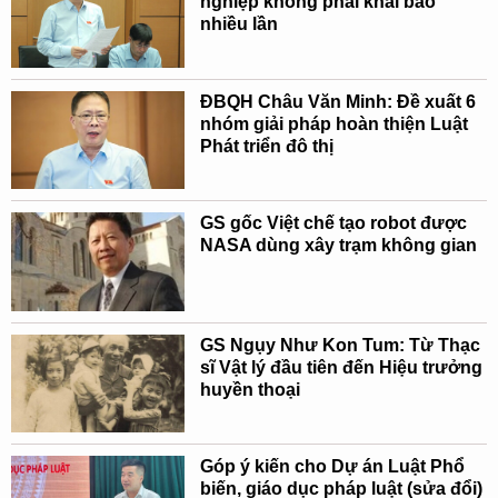
nghiệp không phải khai báo
nhiều lần
ĐBQH Châu Văn Minh: Đề xuất 6
nhóm giải pháp hoàn thiện Luật
Phát triển đô thị
GS gốc Việt chế tạo robot được
NASA dùng xây trạm không gian
GS Ngụy Như Kon Tum: Từ Thạc
sĩ Vật lý đầu tiên đến Hiệu trưởng
huyền thoại
Góp ý kiến cho Dự án Luật Phổ
biến, giáo dục pháp luật (sửa đổi)