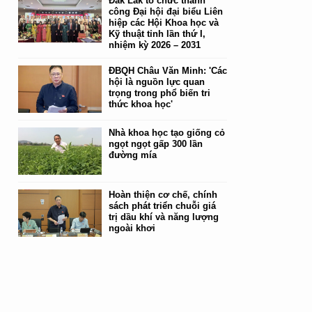
Đắk Lắk tổ chức thành
công Đại hội đại biểu Liên
hiệp các Hội Khoa học và
Kỹ thuật tỉnh lần thứ I,
nhiệm kỳ 2026 – 2031
ĐBQH Châu Văn Minh: 'Các
hội là nguồn lực quan
trọng trong phổ biến tri
thức khoa học'
Nhà khoa học tạo giống cỏ
ngọt ngọt gấp 300 lần
đường mía
Hoàn thiện cơ chế, chính
sách phát triển chuỗi giá
trị dầu khí và năng lượng
ngoài khơi