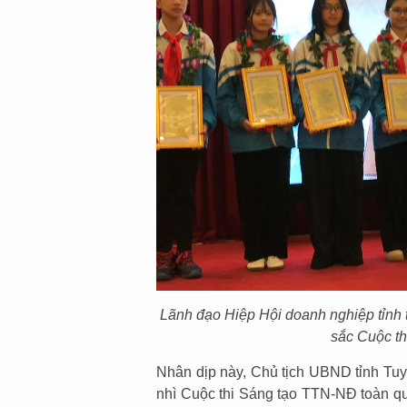
Lãnh đạo Hiệp Hội doanh nghiệp tỉnh t
sắc Cuộc t
Nhân dịp này, Chủ tịch UBND tỉnh Tuy
nhì Cuộc thi Sáng tạo TTN-NĐ toàn quố