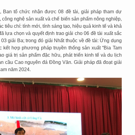
nh, Ban tổ chức nhận được 08 đề tài, giải pháp tham dự
n, công nghệ sản xuất và chế biến sản phẩm nông nghiệp,
 tiêu chí: tính mới, tính sáng tạo, hiệu quả kinh tế và khả
 lựa chọn và quyết định trao giải cho 06 đề tài xuất sắc
à 03 giải Ba; trong đó giải Nhất thuộc về đề tài: Ứng dụng
c kết hợp phương pháp truyền thống sản xuất “Bia Tam
 giá trị sản phẩm đặc hữu, phát triển kinh tế và du lịch
àn cầu Cao nguyên đá Đồng Văn. Giải pháp đã đoạt giải
Nam năm 2024.