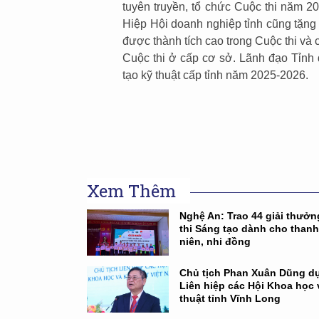
tuyên truyền, tổ chức Cuộc thi năm 20
Hiệp Hội doanh nghiệp tỉnh cũng tặng 
được thành tích cao trong Cuộc thi và c
Cuộc thi ở cấp cơ sở. Lãnh đạo Tỉnh
tạo kỹ thuật cấp tỉnh năm 2025-2026.
Xem Thêm
Nghệ An: Trao 44 giải thưở
thi Sáng tạo dành cho thanh
niên, nhi đồng
Chủ tịch Phan Xuân Dũng dự
Liên hiệp các Hội Khoa học 
thuật tỉnh Vĩnh Long