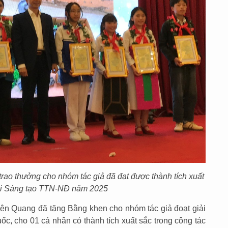
rao thưởng cho nhóm tác giả đã đạt được thành tích xuất
hi Sáng tạo TTN-NĐ năm 2025
ên Quang đã tặng Bằng khen cho nhóm tác giả đoạt giải
c, cho 01 cá nhân có thành tích xuất sắc trong công tác