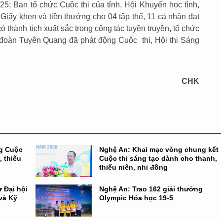
25; Ban tổ chức Cuộc thi của tỉnh, Hội Khuyến học tỉnh,
Giấy khen và tiền thưởng cho 04 tập thể, 11 cá nhân đạt
ó thành tích xuất sắc trong công tác tuyền truyền, tổ chức
 đoàn Tuyên Quang đã phát động Cuộc thi, Hội thi Sáng
CHK
ng Cuộc
Nghệ An: Khai mạc vòng chung kết
, thiếu
Cuộc thi sáng tạo dành cho thanh,
thiếu niên, nhi đồng
 Đại hội
Nghệ An: Trao 162 giải thưởng
và Kỹ
Olympic Hóa học 19-5