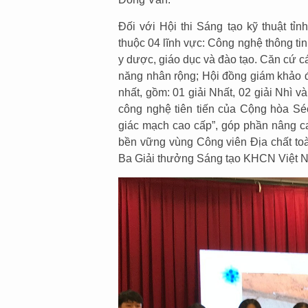
Đối với Hội thi Sáng tạo kỹ thuật tỉ
thuộc 04 lĩnh vực: Công nghệ thông ti
y dược, giáo dục và đào tạo. Căn cứ các
năng nhân rộng; Hội đồng giám khảo đã
nhất, gồm: 01 giải Nhất, 02 giải Nhì v
công nghệ tiên tiến của Cộng hòa Sé
giác mạch cao cấp”, góp phần nâng cao
bền vững vùng Công viên Địa chất to
Ba Giải thưởng Sáng tạo KHCN Việt 