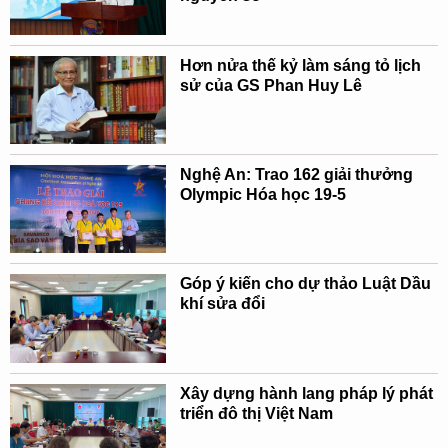
Hơn nửa thế kỷ làm sáng tỏ lịch
sử của GS Phan Huy Lê
Nghệ An: Trao 162 giải thưởng
Olympic Hóa học 19-5
Góp ý kiến cho dự thảo Luật Dầu
khí sửa đổi
Xây dựng hành lang pháp lý phát
triển đô thị Việt Nam