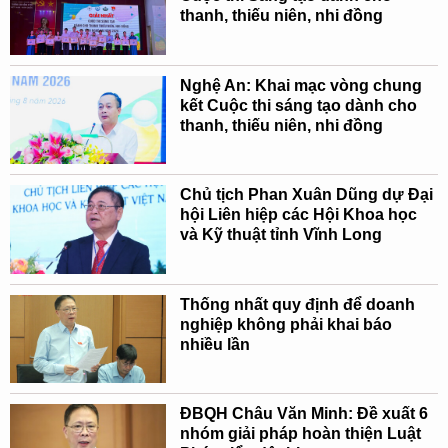
thanh, thiếu niên, nhi đồng
Nghệ An: Khai mạc vòng chung
kết Cuộc thi sáng tạo dành cho
thanh, thiếu niên, nhi đồng
Chủ tịch Phan Xuân Dũng dự Đại
hội Liên hiệp các Hội Khoa học
và Kỹ thuật tỉnh Vĩnh Long
Thống nhất quy định để doanh
nghiệp không phải khai báo
nhiều lần
ĐBQH Châu Văn Minh: Đề xuất 6
nhóm giải pháp hoàn thiện Luật