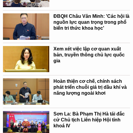
ĐBQH Châu Văn Minh: 'Các hội là
nguồn lực quan trọng trong phổ
biến tri thức khoa học'
Xem xét việc lập cơ quan xuất
bản, truyền thông chủ lực quốc
gia
Hoàn thiện cơ chế, chính sách
phát triển chuỗi giá trị dầu khí và
năng lượng ngoài khơi
Sơn La: Bà Phạm Thị Hà tái đắc
cử Chủ tịch Liên hiệp Hội tỉnh
khoá IV