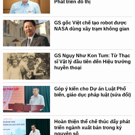
Phát triển đô thị
GS gốc Việt chế tạo robot được
NASA dùng xây trạm không gian
GS Ngụy Như Kon Tum: Từ Thạc
sĩ Vật lý đầu tiên đến Hiệu trưởng
huyền thoại
Góp ý kiến cho Dự án Luật Phổ
biến, giáo dục pháp luật (sửa đổi)
Hoàn thiện thể chế thúc đẩy phát
triển ngành xuất bản trong kỷ
nguyên số