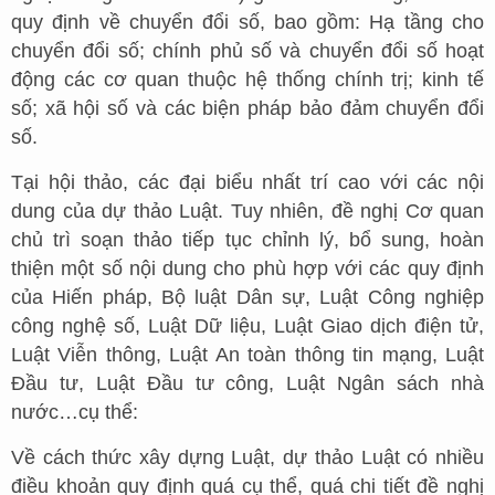
quy định về chuyển đổi số, bao gồm: Hạ tầng cho
chuyển đổi số; chính phủ số và chuyển đổi số hoạt
động các cơ quan thuộc hệ thống chính trị; kinh tế
số; xã hội số và các biện pháp bảo đảm chuyển đổi
số.
Tại hội thảo, các đại biểu nhất trí cao với các nội
dung của dự thảo Luật. Tuy nhiên, đề nghị Cơ quan
chủ trì soạn thảo tiếp tục chỉnh lý, bổ sung, hoàn
thiện một số nội dung cho phù hợp với các quy định
của Hiến pháp, Bộ luật Dân sự, Luật Công nghiệp
công nghệ số, Luật Dữ liệu, Luật Giao dịch điện tử,
Luật Viễn thông, Luật An toàn thông tin mạng, Luật
Đầu tư, Luật Đầu tư công, Luật Ngân sách nhà
nước…cụ thể:
Về cách thức xây dựng Luật, dự thảo Luật có nhiều
điều khoản quy định quá cụ thể, quá chi tiết đề nghị