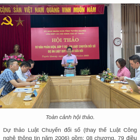
Toàn cảnh hội thảo.
Dự thảo Luật Chuyển đổi số (thay thế Luật Công
nghệ thông tin năm 2006) gồm: 08 chương, 79 điều