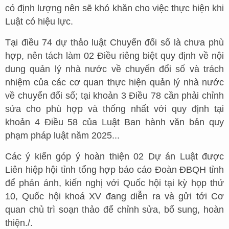
có định lượng nên sẽ khó khăn cho việc thực hiện khi
Luật có hiệu lực.
Tại điều 74 dự thảo luật Chuyển đổi số là chưa phù
hợp, nên tách làm 02 Điều riêng biệt quy định về nội
dung quản lý nhà nước về chuyển đổi số và trách
nhiệm của các cơ quan thực hiện quản lý nhà nước
về chuyển đổi số; tại khoản 3 Điều 78 cần phải chỉnh
sửa cho phù hợp và thống nhất với quy định tại
khoản 4 Điều 58 của Luật Ban hành văn bản quy
phạm pháp luật năm 2025...
Các ý kiến góp ý hoàn thiện 02 Dự án Luật được
Liên hiệp hội tỉnh tổng hợp báo cáo Đoàn ĐBQH tỉnh
để phản ánh, kiến nghị với Quốc hội tại kỳ họp thứ
10, Quốc hội khoá XV đang diễn ra và gửi tới Cơ
quan chủ trì soạn thảo để chỉnh sửa, bổ sung, hoàn
thiện./.