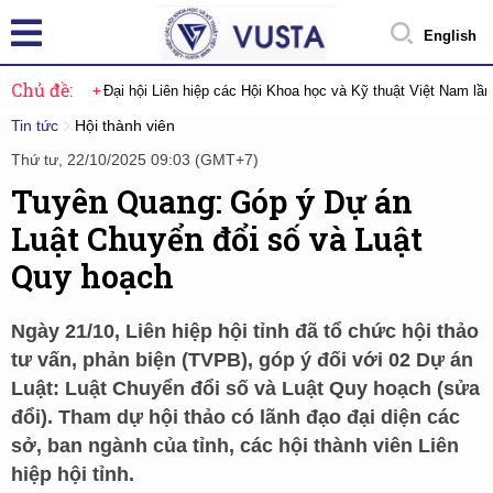
English
Chủ đề:
Đại hội Liên hiệp các Hội Khoa học và Kỹ thuật Việt Nam lầ
Tin tức
Hội thành viên
Thứ tư, 22/10/2025 09:03 (GMT+7)
Tuyên Quang: Góp ý Dự án
Luật Chuyển đổi số và Luật
Quy hoạch
Ngày 21/10, Liên hiệp hội tỉnh đã tổ chức hội thảo
tư vấn, phản biện (TVPB), góp ý đối với 02 Dự án
Luật: Luật Chuyển đổi số và Luật Quy hoạch (sửa
đổi). Tham dự hội thảo có lãnh đạo đại diện các
sở, ban ngành của tỉnh, các hội thành viên Liên
hiệp hội tỉnh.