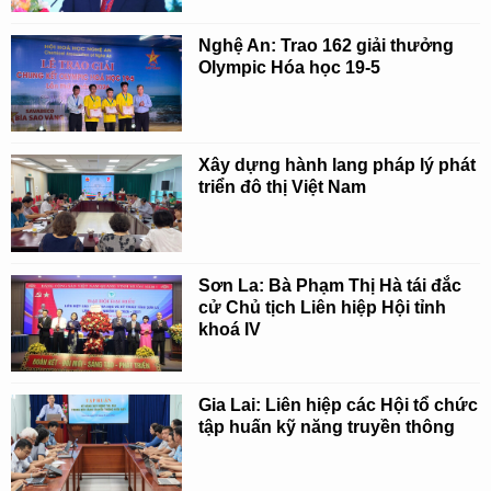
Nghệ An: Trao 162 giải thưởng
Olympic Hóa học 19-5
Xây dựng hành lang pháp lý phát
triển đô thị Việt Nam
Sơn La: Bà Phạm Thị Hà tái đắc
cử Chủ tịch Liên hiệp Hội tỉnh
khoá IV
Gia Lai: Liên hiệp các Hội tổ chức
tập huấn kỹ năng truyền thông