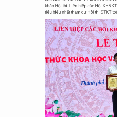
khảo Hội thi. Liên hiệp các Hội KH&K
tiêu biểu nhất tham dự Hội thi STKT to