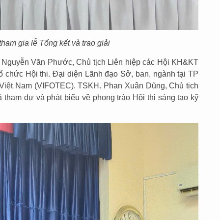
tham gia lễ Tổng kết và trao giải
S Nguyễn Văn Phước, Chủ tịch Liên hiệp các Hội KH&KT
 chức Hội thi. Đại diện Lãnh đạo Sở, ban, ngành tại TP
t Việt Nam (VIFOTEC). TSKH. Phan Xuân Dũng, Chủ tịch
tham dự và phát biểu về phong trào Hội thi sáng tạo kỹ