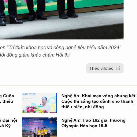
n "Trí thức khoa học và công nghệ tiêu biểu năm 2024"
Hội đồng giám khảo chấm Hội thi
Theo vifotec
ng Cuộc
Nghệ An: Khai mạc vòng chung kết
, thiếu
Cuộc thi sáng tạo dành cho thanh,
thiếu niên, nhi đồng
 Đại hội
Nghệ An: Trao 162 giải thưởng
và Kỹ
Olympic Hóa học 19-5