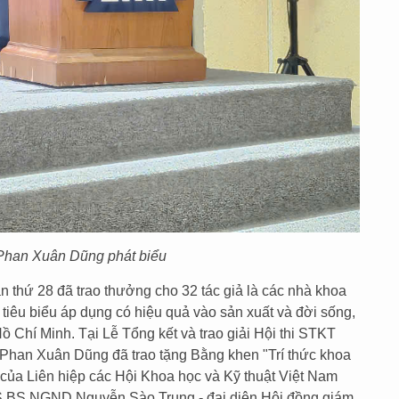
han Xuân Dũng phát biểu
n thứ 28 đã trao thưởng cho 32 tác giả là các nhà khoa
 tiêu biểu áp dụng có hiệu quả vào sản xuất và đời sống,
Hồ Chí Minh. Tại Lễ Tổng kết và trao giải Hội thi STKT
Phan Xuân Dũng đã trao tặng Bằng khen "Trí thức khoa
của Liên hiệp các Hội Khoa học và Kỹ thuật Việt Nam
S.BS NGND Nguyễn Sào Trung - đại diện Hội đồng giám