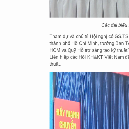
Các đại biểu 
Tham dự và chủ trì Hội nghị có GS.T
thành phố Hồ Chí Minh, trưởng Ban Tổ
HCM và Quỹ Hỗ trợ sáng tạo kỹ thuậ
Liên hiệp các Hội KH&KT Việt Nam đã 
thuật.