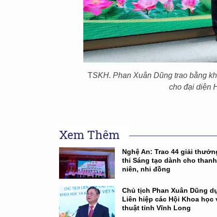
T
SKH. Phan Xuân Dũng trao bằng khe
cho đại diện 
Xem Thêm
Nghệ An: Trao 44 giải thưở
thi Sáng tạo dành cho thanh
niên, nhi đồng
Chủ tịch Phan Xuân Dũng dự
Liên hiệp các Hội Khoa học 
thuật tỉnh Vĩnh Long