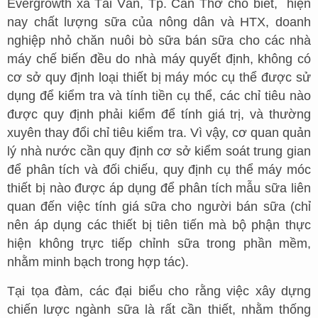
Evergrowth xã Tài Văn, Tp. Cần Thơ cho biết, hiện
nay chất lượng sữa của nông dân và HTX, doanh
nghiệp nhỏ chăn nuôi bò sữa bán sữa cho các nhà
máy chế biến đều do nhà máy quyết định, không có
cơ sở quy định loại thiết bị máy móc cụ thể được sử
dụng để kiểm tra và tính tiền cụ thể, các chỉ tiêu nào
được quy định phải kiểm để tính giá trị, và thường
xuyên thay đổi chỉ tiêu kiểm tra. Vì vậy, cơ quan quản
lý nhà nước cần quy định cơ sở kiểm soát trung gian
để phân tích và đối chiếu, quy định cụ thể máy móc
thiết bị nào được áp dụng để phân tích mẫu sữa liên
quan đến việc tính giá sữa cho người bán sữa (chỉ
nên áp dụng các thiết bị tiên tiến mà bộ phận thực
hiện không trực tiếp chỉnh sữa trong phần mềm,
nhằm minh bạch trong hợp tác).
Tại tọa đàm, các đại biểu cho rằng việc xây dựng
chiến lược ngành sữa là rất cần thiết, nhằm thống