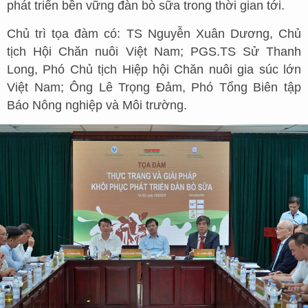
phát triển bền vững đàn bò sữa trong thời gian tới.
Chủ trì tọa đàm có: TS Nguyễn Xuân Dương, Chủ
tịch Hội Chăn nuôi Việt Nam; PGS.TS Sử Thanh
Long, Phó Chủ tịch Hiệp hội Chăn nuôi gia súc lớn
Việt Nam; Ông Lê Trọng Đảm, Phó Tổng Biên tập
Báo Nông nghiệp và Môi trường.