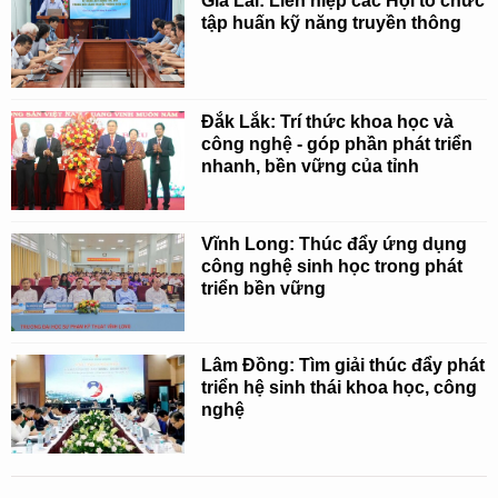
Gia Lai: Liên hiệp các Hội tổ chức
tập huấn kỹ năng truyền thông
Đắk Lắk: Trí thức khoa học và
công nghệ - góp phần phát triển
nhanh, bền vững của tỉnh
Vĩnh Long: Thúc đẩy ứng dụng
công nghệ sinh học trong phát
triển bền vững
Lâm Đồng: Tìm giải thúc đẩy phát
triển hệ sinh thái khoa học, công
nghệ