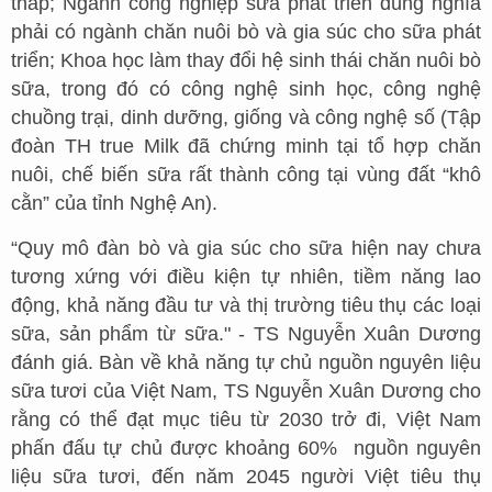
thấp; Ngành công nghiệp sữa phát triển đúng nghĩa
phải có ngành chăn nuôi bò và gia súc cho sữa phát
triển; Khoa học làm thay đổi hệ sinh thái chăn nuôi bò
sữa, trong đó có công nghệ sinh học, công nghệ
chuồng trại, dinh dưỡng, giống và công nghệ số (Tập
đoàn TH true Milk đã chứng minh tại tổ hợp chăn
nuôi, chế biến sữa rất thành công tại vùng đất “khô
cằn” của tỉnh Nghệ An).
“Quy mô đàn bò và gia súc cho sữa hiện nay chưa
tương xứng với điều kiện tự nhiên, tiềm năng lao
động, khả năng đầu tư và thị trường tiêu thụ các loại
sữa, sản phẩm từ sữa." - TS Nguyễn Xuân Dương
đánh giá. Bàn về khả năng tự chủ nguồn nguyên liệu
sữa tươi của Việt Nam, TS Nguyễn Xuân Dương cho
rằng có thể đạt mục tiêu từ 2030 trở đi, Việt Nam
phấn đấu tự chủ được khoảng 60% nguồn nguyên
liệu sữa tươi, đến năm 2045 người Việt tiêu thụ