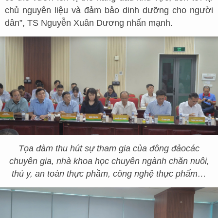
chủ nguyên liệu và đảm bảo dinh dưỡng cho người
dân”, TS Nguyễn Xuân Dương nhấn mạnh.
Tọa đàm thu hút sự tham gia của đông đảo
các
chuyên gia, nhà khoa học chuyên ngành chăn nuôi,
thú y, an toàn thực phầm, công nghệ thực phẩm
…