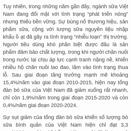
Tuy nhiên, trong những năm gần đây, ngành sữa Việt
Nam đang đối mặt với tình trạng “phát triển nóng”
nhưng thiếu bền vững. Sự bùng nổ thương hiệu, sản
phẩm sữa, cộng với lượng sữa nguyên liệu nhập
khẩu ồ ạt đã gây ra tình trạng “nhiễu loạn” thị trường.
Người tiêu dùng khó phân biệt được đâu là sản
phẩm đảm bảo chất lượng, trong khi người chăn nuôi
trong nước lại chịu áp lực cạnh tranh nặng nề, khiến
nhiều hộ chăn nuôi lao đao, lâm vào tình trạng thua
lỗ. Sau giai đoạn tăng trưởng mạnh mẽ khoảng
15,4%/năm vào giai đoạn 2010-2015, hiện nay tổng
đàn bò sữa của Việt Nam đã giảm xuống rất nhanh,
chỉ còn 1,9%/năm trong giai đoạn 2015-2020 và còn
0,4%/năm giai đoạn 2020-2024.
Sự sụt giảm của tổng đàn bò sữa khiến số lượng bò
sữa bình quân của Việt Nam hiện chỉ đạt 3,3