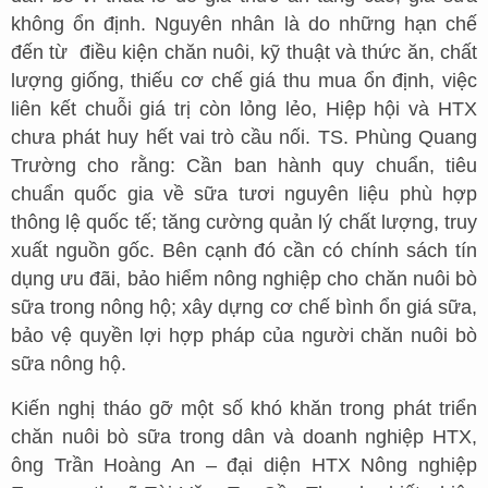
không ổn định. Nguyên nhân là do những hạn chế
đến từ điều kiện chăn nuôi, kỹ thuật và thức ăn, chất
lượng giống, thiếu cơ chế giá thu mua ổn định, việc
liên kết chuỗi giá trị còn lỏng lẻo, Hiệp hội và HTX
chưa phát huy hết vai trò cầu nối. TS. Phùng Quang
Trường cho rằng: Cần ban hành quy chuẩn, tiêu
chuẩn quốc gia về sữa tươi nguyên liệu phù hợp
thông lệ quốc tế; tăng cường quản lý chất lượng, truy
xuất nguồn gốc. Bên cạnh đó cần có chính sách tín
dụng ưu đãi, bảo hiểm nông nghiệp cho chăn nuôi bò
sữa trong nông hộ; xây dựng cơ chế bình ổn giá sữa,
bảo vệ quyền lợi hợp pháp của người chăn nuôi bò
sữa nông hộ.
Kiến nghị tháo gỡ một số khó khăn trong phát triển
chăn nuôi bò sữa trong dân và doanh nghiệp HTX,
ông Trần Hoàng An – đại diện HTX Nông nghiệp