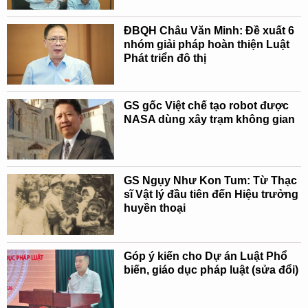
ĐBQH Châu Văn Minh: Đề xuất 6
nhóm giải pháp hoàn thiện Luật
Phát triển đô thị
GS gốc Việt chế tạo robot được
NASA dùng xây trạm không gian
GS Ngụy Như Kon Tum: Từ Thạc
sĩ Vật lý đầu tiên đến Hiệu trưởng
huyền thoại
Góp ý kiến cho Dự án Luật Phổ
biến, giáo dục pháp luật (sửa đổi)