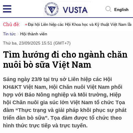
English
Chủ đề:
Đại hội Liên hiệp các Hội Khoa học và Kỹ thuật Việt Nam lầ
Tin tức
Hội thành viên
Thứ ba, 23/09/2025 15:51 (GMT+7)
Tìm hướng đi cho ngành chăn
nuôi bò sữa Việt Nam
Sáng ngày 23/9 tại trụ sở Liên hiệp các Hội
KH&KT Việt Nam, Hội Chăn nuôi Việt Nam phối
hợp với Báo Nông nghiệp và Môi trường, Hiệp
hội Chăn nuôi gia súc lớn Việt Nam tổ chức Tọa
đàm “Thực trạng và giải pháp khôi phục sự phát
triển đàn bò sữa”. Tọa đàm được tổ chức theo
hình thức trực tiếp và trực tuyến.