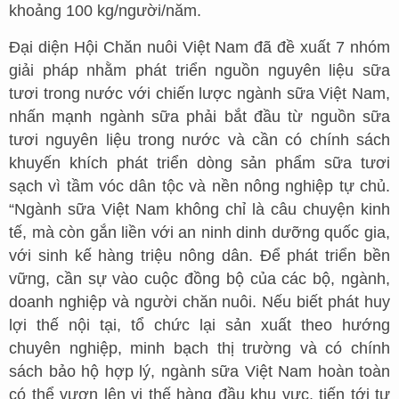
khoảng 100 kg/người/năm.
Đại diện Hội Chăn nuôi Việt Nam đã đề xuất 7 nhóm
giải pháp nhằm phát triển nguồn nguyên liệu sữa
tươi trong nước với chiến lược ngành sữa Việt Nam,
nhấn mạnh ngành sữa phải bắt đầu từ nguồn sữa
tươi nguyên liệu trong nước và cần có chính sách
khuyến khích phát triển dòng sản phẩm sữa tươi
sạch vì tầm vóc dân tộc và nền nông nghiệp tự chủ.
“Ngành sữa Việt Nam không chỉ là câu chuyện kinh
tế, mà còn gắn liền với an ninh dinh dưỡng quốc gia,
với sinh kế hàng triệu nông dân. Để phát triển bền
vững, cần sự vào cuộc đồng bộ của các bộ, ngành,
doanh nghiệp và người chăn nuôi. Nếu biết phát huy
lợi thế nội tại, tổ chức lại sản xuất theo hướng
chuyên nghiệp, minh bạch thị trường và có chính
sách bảo hộ hợp lý, ngành sữa Việt Nam hoàn toàn
có thể vươn lên vị thế hàng đầu khu vực, tiến tới tự