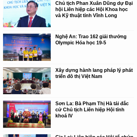
Chủ tịch Phan Xuân Dũng dự Đại
hội Liên hiệp các Hội Khoa học
và Kỹ thuật tỉnh Vĩnh Long
Nghệ An: Trao 162 giải thưởng
Olympic Hóa học 19-5
Xây dựng hành lang pháp lý phát
triển đô thị Việt Nam
Sơn La: Bà Phạm Thị Hà tái đắc
cử Chủ tịch Liên hiệp Hội tỉnh
khoá IV