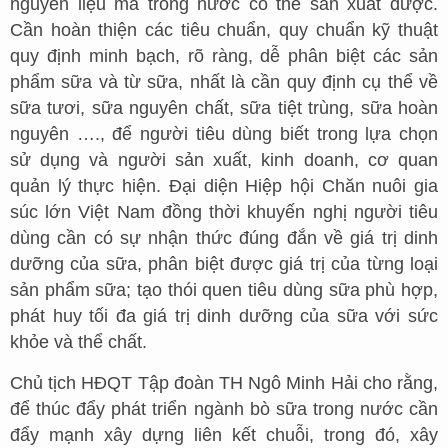
nguyên liệu mà trong nước có thể sản xuất được.
Cần hoàn thiện các tiêu chuẩn, quy chuẩn kỹ thuật
quy định minh bạch, rõ ràng, dễ phân biệt các sản
phẩm sữa và từ sữa, nhất là cần quy định cụ thể về
sữa tươi, sữa nguyên chất, sữa tiệt trùng, sữa hoàn
nguyên …., để người tiêu dùng biết trong lựa chọn
sử dụng và người sản xuất, kinh doanh, cơ quan
quản lý thực hiện. Đại diện Hiệp hội Chăn nuôi gia
súc lớn Việt Nam đồng thời khuyến nghị người tiêu
dùng cần có sự nhận thức đúng đắn về giá trị dinh
dưỡng của sữa, phân biệt được giá trị của từng loại
sản phẩm sữa; tạo thói quen tiêu dùng sữa phù hợp,
phát huy tối đa giá trị dinh dưỡng của sữa với sức
khỏe và thể chất.
Chủ tịch HĐQT Tập đoàn TH Ngô Minh Hải cho rằng,
để thúc đẩy phát triển ngành bò sữa trong nước cần
đẩy mạnh xây dựng liên kết chuỗi, trong đó, xây