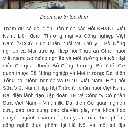
Đoàn chủ trì tọa đàm
Tham dự có đại diện Liên hiệp các Hội KH&KT Việt
Nam; Liên đoàn Thương mại và Công nghiệp Việt
Nam (VCCI); Cục Chăn nuôi và Thú y - Bộ Nông
nghiệp và Môi trường; Hiệp hội Thức ăn Chăn nuôi
Việt Nam; Sở Nông nghiệp và Môi trường Hà Nội; đại
diện Cơ quan thuộc Bộ Công thương, Bộ Y tế; Cơ
quan thuộc Bộ Nông nghiệp và Môi trường; Đại diện
Tổng hội Nông nghiệp và PTNT Việt Nam, Hiệp hội
Sữa Việt Nam; Hiệp hội Thức ăn chăn nuôi Việt Nam;
Đại diện lãnh đạo Tập đoàn TH và Công ty Cổ phần
Sữa Việt Nam – Vinamilk; Đại diện Cơ quan nghiên
cứu, đào tạo cùng các chuyên gia, nhà khoa học
chuyên ngành chăn nuôi, thú y, an toàn thực phầm,
công nghệ thực phẩm tại Hà Nội và một số địa