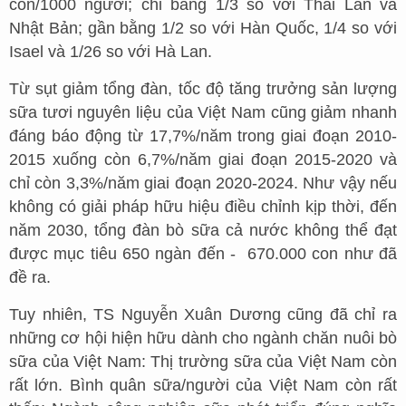
con/1000 người; chỉ bằng 1/3 so với Thái Lan và
Nhật Bản; gần bằng 1/2 so với Hàn Quốc, 1/4 so với
Isael và 1/26 so với Hà Lan.
Từ sụt giảm tổng đàn, tốc độ tăng trưởng sản lượng
sữa tươi nguyên liệu của Việt Nam cũng giảm nhanh
đáng báo động từ 17,7%/năm trong giai đoạn 2010-
2015 xuống còn 6,7%/năm giai đoạn 2015-2020 và
chỉ còn 3,3%/năm giai đoạn 2020-2024. Như vậy nếu
không có giải pháp hữu hiệu điều chỉnh kịp thời, đến
năm 2030, tổng đàn bò sữa cả nước không thể đạt
được mục tiêu 650 ngàn đến - 670.000 con như đã
đề ra.
Tuy nhiên, TS Nguyễn Xuân Dương cũng đã chỉ ra
những cơ hội hiện hữu dành cho ngành chăn nuôi bò
sữa của Việt Nam: Thị trường sữa của Việt Nam còn
rất lớn. Bình quân sữa/người của Việt Nam còn rất