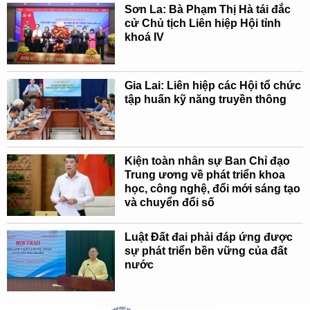
Sơn La: Bà Phạm Thị Hà tái đắc
cử Chủ tịch Liên hiệp Hội tỉnh
khoá IV
Gia Lai: Liên hiệp các Hội tổ chức
tập huấn kỹ năng truyền thông
Kiện toàn nhân sự Ban Chỉ đạo
Trung ương về phát triển khoa
học, công nghệ, đổi mới sáng tạo
và chuyển đổi số
Luật Đất đai phải đáp ứng được
sự phát triển bền vững của đất
nước