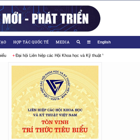
TẠO
HỢP TÁC QUỐC TẾ
MEDIA
English
Liên hiệp các Hội Khoa học và Kỹ thuật Việt Nam lần thứ IX, nhiệm kỳ 2026-2