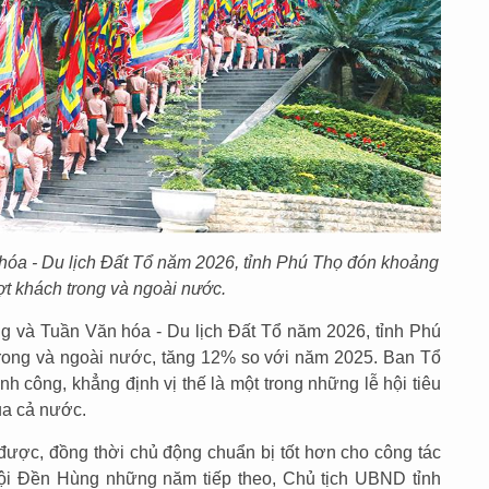
óa - Du lịch Đất Tổ năm 2026, tỉnh Phú Thọ đón khoảng
ượt khách trong và ngoài nước.
g và Tuần Văn hóa - Du lịch Đất Tổ năm 2026, tỉnh Phú
trong và ngoài nước, tăng 12% so với năm 2025. Ban Tổ
h công, khẳng định vị thế là một trong những lễ hội tiêu
ủa cả nước.
ược, đồng thời chủ động chuẩn bị tốt hơn cho công tác
i Đền Hùng những năm tiếp theo, Chủ tịch UBND tỉnh