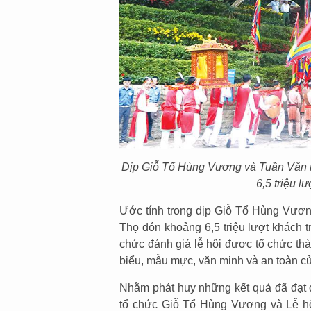
Dịp Giỗ Tổ Hùng Vương và Tuần Văn h
6,5 triệu l
Ước tính trong dịp Giỗ Tổ Hùng Vươn
Thọ đón khoảng 6,5 triệu lượt khách 
chức đánh giá lễ hội được tổ chức thàn
biểu, mẫu mực, văn minh và an toàn c
Nhằm phát huy những kết quả đã đạt đ
tổ chức Giỗ Tổ Hùng Vương và Lễ hộ