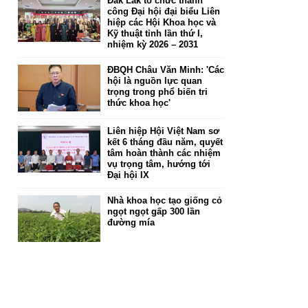
Đắk Lắk tổ chức thành
công Đại hội đại biểu Liên
hiệp các Hội Khoa học và
Kỹ thuật tỉnh lần thứ I,
nhiệm kỳ 2026 – 2031
ĐBQH Châu Văn Minh: 'Các
hội là nguồn lực quan
trọng trong phổ biến tri
thức khoa học'
Liên hiệp Hội Việt Nam sơ
kết 6 tháng đầu năm, quyết
tâm hoàn thành các nhiệm
vụ trọng tâm, hướng tới
Đại hội IX
Nhà khoa học tạo giống cỏ
ngọt ngọt gấp 300 lần
đường mía