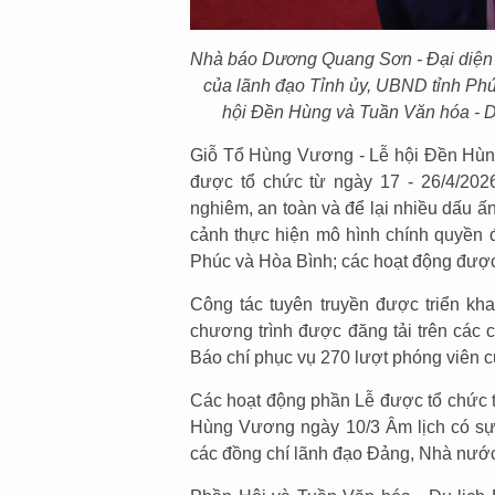
Nhà báo Dương Quang Sơn - Đại diện 
của lãnh đạo Tỉnh ủy, UBND tỉnh Phú
hội Đền Hùng và Tuần Văn hóa - 
Giỗ Tổ Hùng Vương - Lễ hội Đền Hùn
được tổ chức từ ngày 17 - 26/4/2026
nghiêm, an toàn và để lại nhiều dấu ấn
cảnh thực hiện mô hình chính quyền 
Phúc và Hòa Bình; các hoạt động được t
Công tác tuyên truyền được triển kha
chương trình được đăng tải trên các 
Báo chí phục vụ 270 lượt phóng viên c
Các hoạt động phần Lễ được tổ chức t
Hùng Vương ngày 10/3 Âm lịch có sự
các đồng chí lãnh đạo Đảng, Nhà nước