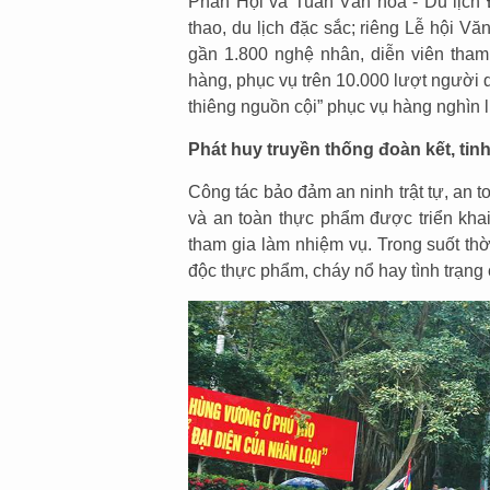
Phần Hội và Tuần Văn hóa - Du lịch Đ
thao, du lịch đặc sắc; riêng Lễ hội 
gần 1.800 nghệ nhân, diễn viên tha
hàng, phục vụ trên 10.000 lượt người 
thiêng nguồn cội” phục vụ hàng nghìn 
Phát huy truyền thống đoàn kết, tin
Công tác bảo đảm an ninh trật tự, an 
và an toàn thực phẩm được triển khai
tham gia làm nhiệm vụ. Trong suốt thời
độc thực phẩm, cháy nổ hay tình trạng