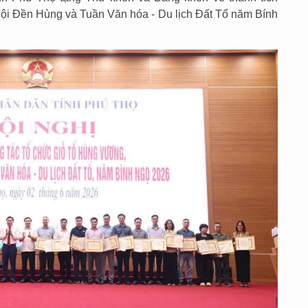
ội Đền Hùng và Tuần Văn hóa - Du lịch Đất Tổ năm Bính