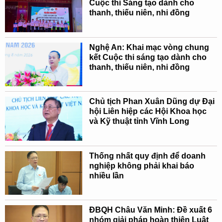
Cuộc thi Sáng tạo dành cho
thanh, thiếu niên, nhi đồng
Nghệ An: Khai mạc vòng chung
kết Cuộc thi sáng tạo dành cho
thanh, thiếu niên, nhi đồng
Chủ tịch Phan Xuân Dũng dự Đại
hội Liên hiệp các Hội Khoa học
và Kỹ thuật tỉnh Vĩnh Long
Thống nhất quy định để doanh
nghiệp không phải khai báo
nhiều lần
ĐBQH Châu Văn Minh: Đề xuất 6
nhóm giải pháp hoàn thiện Luật