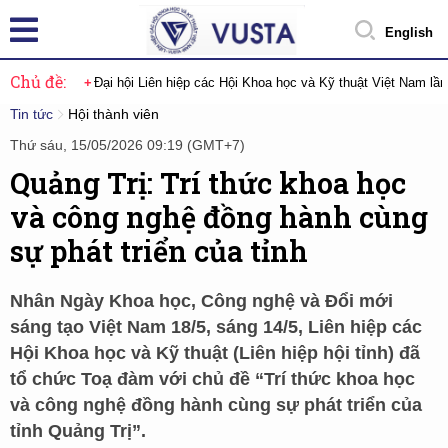
English
Chủ đề:
Đại hội Liên hiệp các Hội Khoa học và Kỹ thuật Việt Nam lầ
Tin tức
Hội thành viên
Thứ sáu, 15/05/2026 09:19 (GMT+7)
Quảng Trị: Trí thức khoa học
và công nghệ đồng hành cùng
sự phát triển của tỉnh
Nhân Ngày Khoa học, Công nghệ và Đổi mới
sáng tạo Việt Nam 18/5, sáng 14/5, Liên hiệp các
Hội Khoa học và Kỹ thuật (Liên hiệp hội tỉnh) đã
tổ chức Toạ đàm với chủ đề “Trí thức khoa học
và công nghệ đồng hành cùng sự phát triển của
tỉnh Quảng Trị”.