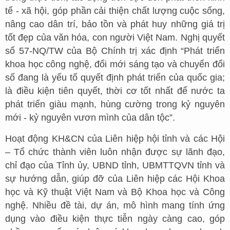
tế - xã hội, góp phần cải thiện chất lượng cuộc sống,
nâng cao dân trí, bảo tồn và phát huy những giá trị
tốt đẹp của văn hóa, con người Việt Nam. Nghị quyết
số 57-NQ/TW của Bộ Chính trị xác định “Phát triển
khoa học công nghệ, đổi mới sáng tạo và chuyển đổi
số đang là yếu tố quyết định phát triển của quốc gia;
là điều kiện tiên quyết, thời cơ tốt nhất để nước ta
phát triển giàu mạnh, hùng cường trong kỷ nguyên
mới - kỷ nguyên vươn mình của dân tộc”.
Hoạt động KH&CN của Liên hiệp hội tỉnh và các Hội
– Tổ chức thành viên luôn nhận được sự lãnh đạo,
chỉ đạo của Tỉnh ủy, UBND tỉnh, UBMTTQVN tỉnh và
sự hướng dẫn, giúp đỡ của Liên hiệp các Hội Khoa
học và Kỹ thuật Việt Nam và Bộ Khoa học và Công
nghệ. Nhiều đề tài, dự án, mô hình mang tính ứng
dụng vào điều kiện thực tiễn ngày càng cao, góp