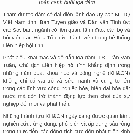
Toàn cảnh buổi tọa đàm
Tham dự tọa đàm có đại diện lãnh đạo Ủy ban MTTQ
Việt Nam tỉnh; Ban Tuyên giáo và Dân vận Tỉnh ủy;
các Sở, ban, ngành có liên quan; lãnh đạo, cán bộ và
hội viên các Hội - Tổ chức thành viên trong hệ thống
Liên hiệp hội tỉnh.
Phát biểu khai mạc và đề dẫn tọa đàm, TS. Trần Văn
Tuân, Chủ tịch Liên hiệp hội tỉnh khẳng định trong
những năm qua, khoa học và công nghệ (KH&CN)
không chỉ có vai trò và sức mạnh vô cùng to lớn
trong các lĩnh vực công nghiệp hóa, hiện đại hóa đất
nước mà còn trở thành động lực then chốt của sự
nghiệp đổi mới và phát triển.
Những thành tựu KH&CN ngày càng được quan tâm,
nghiên cứu, ứng dụng, phổ biến và áp dụng sâu rộng
trong thực tiễn, tác động tích cực đến phát triển kinh