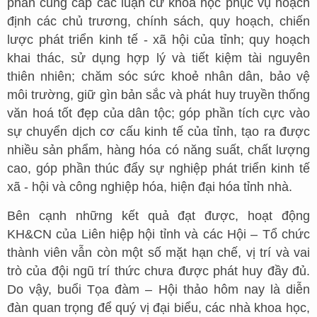
phần cung cấp các luận cứ khoa học phục vụ hoạch
định các chủ trương, chính sách, quy hoạch, chiến
lược phát triển kinh tế - xã hội của tỉnh; quy hoạch
khai thác, sử dụng hợp lý và tiết kiệm tài nguyên
thiên nhiên; chăm sóc sức khoẻ nhân dân, bảo vệ
môi trường, giữ gìn bản sắc và phát huy truyền thống
văn hoá tốt đẹp của dân tộc; góp phần tích cực vào
sự chuyển dịch cơ cấu kinh tế của tỉnh, tạo ra được
nhiều sản phẩm, hàng hóa có năng suất, chất lượng
cao, góp phần thúc đẩy sự nghiệp phát triển kinh tế
xã - hội và công nghiệp hóa, hiện đại hóa tỉnh nhà.
Bên cạnh những kết quả đạt được, hoạt động
KH&CN của Liên hiệp hội tỉnh và các Hội – Tổ chức
thành viên vẫn còn một số mặt hạn chế, vị trí và vai
trò của đội ngũ trí thức chưa được phát huy đầy đủ.
Do vậy, buổi Tọa đàm – Hội thảo hôm nay là diễn
đàn quan trọng để quý vị đại biểu, các nhà khoa học,