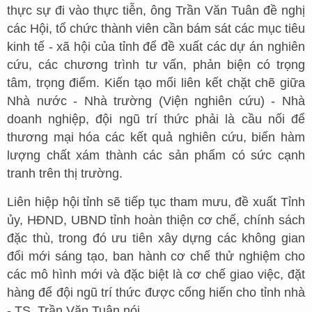
thực sự đi vào thực tiễn, ông Trần Văn Tuân đề nghị
các Hội, tổ chức thành viên cần bám sát các mục tiêu
kinh tế - xã hội của tỉnh để đề xuất các dự án nghiên
cứu, các chương trình tư vấn, phản biện có trọng
tâm, trọng điểm. Kiến tạo mối liên kết chặt chẽ giữa
Nhà nước - Nhà trường (Viện nghiên cứu) - Nhà
doanh nghiệp, đội ngũ trí thức phải là cầu nối để
thương mại hóa các kết quả nghiên cứu, biến hàm
lượng chất xám thành các sản phẩm có sức cạnh
tranh trên thị trường.
Liên hiệp hội tỉnh sẽ tiếp tục tham mưu, đề xuất Tỉnh
ủy, HĐND, UBND tỉnh hoàn thiện cơ chế, chính sách
đặc thù, trong đó ưu tiên xây dựng các không gian
đổi mới sáng tạo, ban hành cơ chế thử nghiệm cho
các mô hình mới và đặc biệt là cơ chế giao việc, đặt
hàng để đội ngũ trí thức được cống hiến cho tỉnh nhà
- TS. Trần Văn Tuân nói.