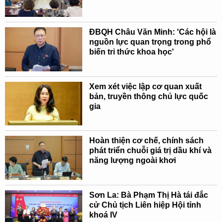
ĐBQH Châu Văn Minh: 'Các hội là
nguồn lực quan trọng trong phổ
biến tri thức khoa học'
Xem xét việc lập cơ quan xuất
bản, truyền thông chủ lực quốc
gia
Hoàn thiện cơ chế, chính sách
phát triển chuỗi giá trị dầu khí và
năng lượng ngoài khơi
Sơn La: Bà Phạm Thị Hà tái đắc
cử Chủ tịch Liên hiệp Hội tỉnh
khoá IV