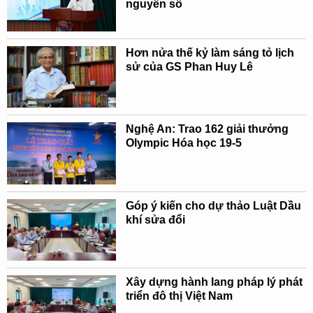
nguyên số
Hơn nửa thế kỷ làm sáng tỏ lịch
sử của GS Phan Huy Lê
Nghệ An: Trao 162 giải thưởng
Olympic Hóa học 19-5
Góp ý kiến cho dự thảo Luật Dầu
khí sửa đổi
Xây dựng hành lang pháp lý phát
triển đô thị Việt Nam