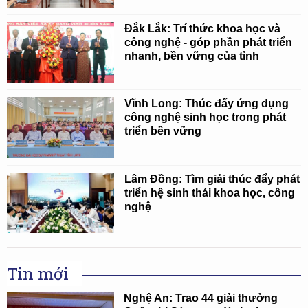
Đắk Lắk: Trí thức khoa học và
công nghệ - góp phần phát triển
nhanh, bền vững của tỉnh
Vĩnh Long: Thúc đẩy ứng dụng
công nghệ sinh học trong phát
triển bền vững
Lâm Đồng: Tìm giải thúc đẩy phát
triển hệ sinh thái khoa học, công
nghệ
Tin mới
Nghệ An: Trao 44 giải thưởng