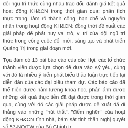
đội ngũ trí thức cùng nhau trao đổi, đánh giá kết quả
hoạt động KH&CN trong thời gian qua; phân tích
thực trạng, làm rõ thành công, hạn chế và nguyên
nhân trong hoạt động KH&CN; đồng thời đề xuất các
giải pháp để phát huy vai trò, vị trí của đội ngũ trí
thức trong công cuộc đổi mới, sáng tạo và phát triển
Quảng Trị trong giai đoạn mới.
Tọa đàm có 13 bài báo cáo của các Hội, các tổ chức
thành viên được lựa chọn để đưa vào Kỷ yếu, cùng
với đó là nhiều ý kiến phát biểu thảo luận trực tiếp tại
diễn đàn của các đại biểu tham dự. Các báo cáo đã
thể hiện được hàm lượng khoa học, phản ánh được
những kết quả thực tiễn đã đạt được trong thời gian
qua, cùng với đó các giải pháp được đề xuất đã đi
thẳng vào những "nút thắt", "điểm nghẽn" của hoạt
động KH&CN tỉnh nhà, bám sát tinh thần Nghị quyết
số 57-NQ/TW của Bộ Chính trị.