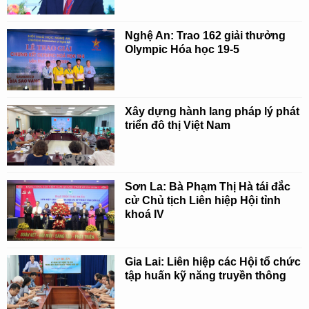
Nghệ An: Trao 162 giải thưởng
Olympic Hóa học 19-5
Xây dựng hành lang pháp lý phát
triển đô thị Việt Nam
Sơn La: Bà Phạm Thị Hà tái đắc
cử Chủ tịch Liên hiệp Hội tỉnh
khoá IV
Gia Lai: Liên hiệp các Hội tổ chức
tập huấn kỹ năng truyền thông