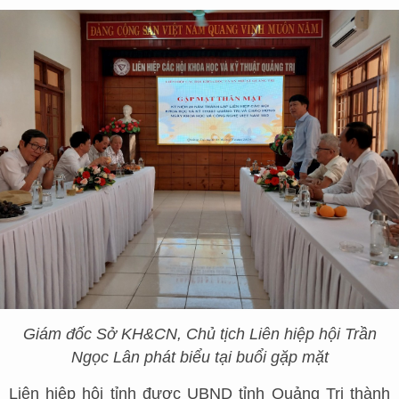
Giám đốc Sở KH&CN, Chủ tịch Liên hiệp hội Trần
Ngọc Lân phát biểu tại buổi gặp mặt
Liên hiệp hội tỉnh được UBND tỉnh Quảng Trị thành