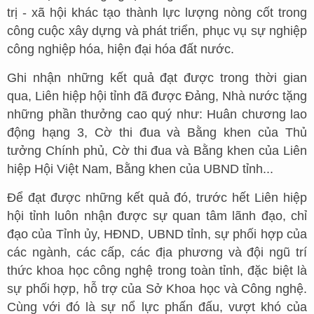
trị - xã hội khác tạo thành lực lượng nòng cốt trong
công cuộc xây dựng và phát triển, phục vụ sự nghiệp
công nghiệp hóa, hiện đại hóa đất nước.
Ghi nhận những kết quả đạt được trong thời gian
qua, Liên hiệp hội tỉnh đã được Đảng, Nhà nước tặng
những phần thưởng cao quý như: Huân chương lao
động hạng 3, Cờ thi đua và Bằng khen của Thủ
tưởng Chính phủ, Cờ thi đua và Bằng khen của Liên
hiệp Hội Việt Nam, Bằng khen của UBND tỉnh...
Để đạt được những kết quả đó, trước hết Liên hiệp
hội tỉnh luôn nhận được sự quan tâm lãnh đạo, chỉ
đạo của Tỉnh ủy, HĐND, UBND tỉnh, sự phối hợp của
các ngành, các cấp, các địa phương và đội ngũ trí
thức khoa học công nghệ trong toàn tỉnh, đặc biệt là
sự phối hợp, hỗ trợ của Sở Khoa học và Công nghệ.
Cùng với đó là sự nổ lực phấn đấu, vượt khó của