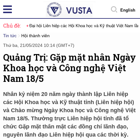
English
Chủ đề:
Đại hội Liên hiệp các Hội Khoa học và Kỹ thuật Việt Nam lầ
Tin tức
Hội thành viên
Thứ ba, 21/05/2024 10:14 (GMT+7)
Quảng Trị: Gặp mặt nhân Ngày
Khoa học và Công nghệ Việt
Nam 18/5
Nhân kỷ niệm 20 năm ngày thành lập Liên hiệp
các Hội Khoa học và Kỹ thuật tỉnh (Liên hiệp hội)
và Chào mừng Ngày Khoa học và Công nghệ Việt
Nam 18/5. Thường trực Liên hiệp hội tỉnh đã tổ
chức Gặp mặt thân mật các đồng chí lãnh đạo,
nguyên lãnh đạo Liên hiệp hội qua các thời kỳ.