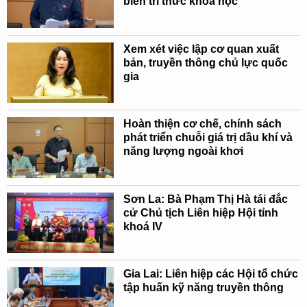
biến tri thức khoa học'
Xem xét việc lập cơ quan xuất
bản, truyền thông chủ lực quốc
gia
Hoàn thiện cơ chế, chính sách
phát triển chuỗi giá trị dầu khí và
năng lượng ngoài khơi
Sơn La: Bà Phạm Thị Hà tái đắc
cử Chủ tịch Liên hiệp Hội tỉnh
khoá IV
Gia Lai: Liên hiệp các Hội tổ chức
tập huấn kỹ năng truyền thông