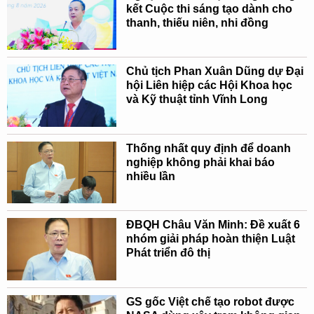
kết Cuộc thi sáng tạo dành cho
thanh, thiếu niên, nhi đồng
Chủ tịch Phan Xuân Dũng dự Đại
hội Liên hiệp các Hội Khoa học
và Kỹ thuật tỉnh Vĩnh Long
Thống nhất quy định để doanh
nghiệp không phải khai báo
nhiều lần
ĐBQH Châu Văn Minh: Đề xuất 6
nhóm giải pháp hoàn thiện Luật
Phát triển đô thị
GS gốc Việt chế tạo robot được