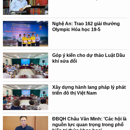
Nghệ An: Trao 162 giải thưởng
Olympic Hóa học 19-5
Góp ý kiến cho dự thảo Luật Dầu
khí sửa đổi
Xây dựng hành lang pháp lý phát
triển đô thị Việt Nam
ĐBQH Châu Văn Minh: 'Các hội là
nguồn lực quan trọng trong phổ