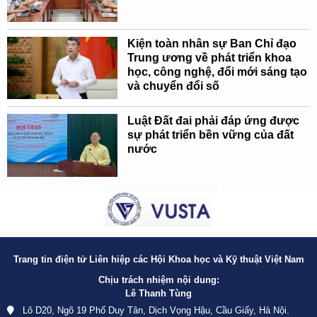
Kiện toàn nhân sự Ban Chỉ đạo
Trung ương về phát triển khoa
học, công nghệ, đổi mới sáng tạo
và chuyển đổi số
Luật Đất đai phải đáp ứng được
sự phát triển bền vững của đất
nước
Trang tin điện tử Liên hiệp các Hội Khoa học và Kỹ thuật Việt Nam
Chịu trách nhiệm nội dung:
Lê Thanh Tùng
Lô D20, Ngõ 19 Phố Duy Tân, Dịch Vọng Hậu, Cầu Giấy, Hà Nội.