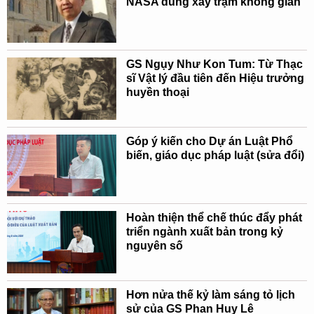
NASA dùng xây trạm không gian
GS Ngụy Như Kon Tum: Từ Thạc
sĩ Vật lý đầu tiên đến Hiệu trưởng
huyền thoại
Góp ý kiến cho Dự án Luật Phổ
biến, giáo dục pháp luật (sửa đổi)
Hoàn thiện thể chế thúc đẩy phát
triển ngành xuất bản trong kỷ
nguyên số
Hơn nửa thế kỷ làm sáng tỏ lịch
sử của GS Phan Huy Lê