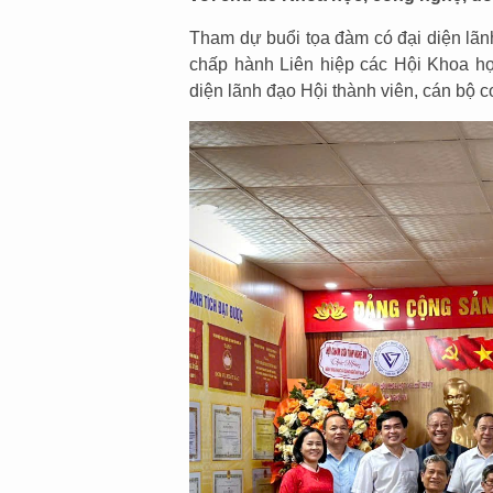
Tham dự buổi tọa đàm có đại diện lã
chấp hành Liên hiệp các Hội Khoa học
diện lãnh đạo Hội thành viên, cán bộ c