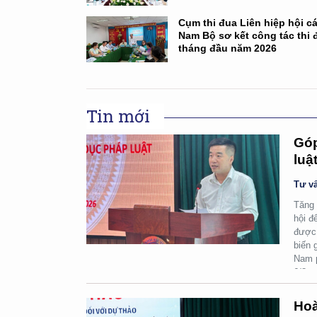
Cụm thi đua Liên hiệp hội cá
Nam Bộ sơ kết công tác thi 
tháng đầu năm 2026
Tin mới
Góp
luậ
Tư vấ
Tăng 
hội đ
được 
biến 
Nam p
6/8.
Hoà