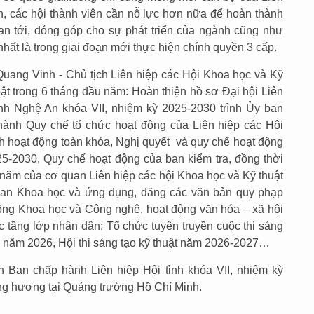
nh, các hội thành viên cần nỗ lực hơn nữa để hoàn thành
an tới, đóng góp cho sự phát triển của ngành cũng như
, nhất là trong giai đoạn mới thực hiện chính quyền 3 cấp.
Quang Vinh - Chủ tịch Liên hiệp các Hội Khoa học và Kỹ
bật trong 6 tháng đầu năm: Hoàn thiện hồ sơ Đại hội Liên
ỉnh Nghệ An khóa VII, nhiệm kỳ 2025-2030 trình Ủy ban
hành Quy chế tổ chức hoạt động của Liên hiệp các Hội
nh hoạt động toàn khóa, Nghị quyết và quy chế hoạt động
5-2030, Quy chế hoạt động của ban kiểm tra, đồng thời
 năm của cơ quan Liên hiệp các hội Khoa học và Kỹ thuật
 san Khoa học và ứng dụng, đăng các văn bản quy phạp
 động Khoa học và Công nghệ, hoạt động văn hóa – xã hội
ác tầng lớp nhân dân; Tổ chức tuyên truyền cuộc thi sáng
g năm 2026, Hội thi sáng tạo kỹ thuật năm 2026-2027…
 Ban chấp hành Liên hiệp Hội tỉnh khóa VII, nhiệm kỳ
ng hương tại Quảng trường Hồ Chí Minh.