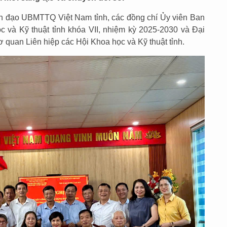
nh đạo UBMTTQ Việt Nam tỉnh, các đồng chí Ủy viên Ban
 và Kỹ thuật tỉnh khóa VII, nhiệm kỳ 2025-2030 và Đại
ơ quan Liên hiệp các Hội Khoa học và Kỹ thuật tỉnh.