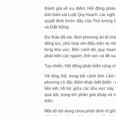
Đánh giá về ưu điểm, Hội đồng phản 
bản bám sát Luật Quy hoạch, các nghị 
quyết định trước đây của Thủ tướng 
và Đắk Nông.
Dự thảo đã xác định phương án tổ chức
động lực, phù hợp với điều kiện tự nhi
từng khu vực. Bên cạnh đó, quy hoạc
phát triển các ngành, lĩnh vực và đề x
Tuy nhiên, Hội đồng phản biện cũng chỉ 
Về tổng thể, trong bối cảnh tỉnh Lâ
phương có đặc điểm khác biệt (biển - 
liên kết, hỗ trợ giữa các khu vực này.
quá dài, trong khi phần giải pháp và
triển.
Một số nội dung chưa phân định rõ giữ