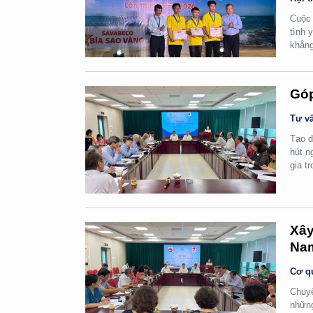
Cuộc 
tình 
khẳng
Góp
Tư vấ
Tạo d
hút n
gia t
Xây
Na
Cơ q
Chuyể
những