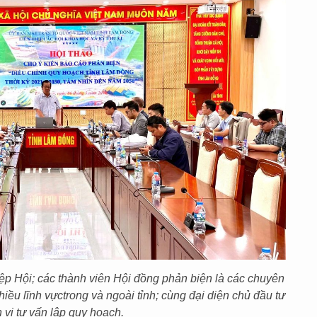
ệp Hội; các thành viên Hội đồng phản biện là các chuyên
hiều lĩnh vực
trong và ngoài tỉnh
; cùng đại diện chủ đầu tư
 vị tư vấn lập quy hoạch.