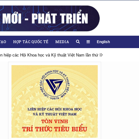
TẠO
HỢP TÁC QUỐC TẾ
MEDIA
English
iên hiệp các Hội Khoa học và Kỹ thuật Việt Nam lần thứ IX, nhiệm kỳ 2026-20