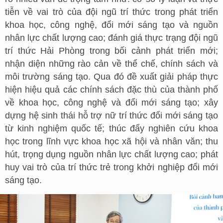
tiễn về vai trò của đội ngũ trí thức trong phát triển
khoa học, công nghệ, đổi mới sáng tạo và nguồn
nhân lực chất lượng cao; đánh giá thực trạng đội ngũ
trí thức Hải Phòng trong bối cảnh phát triển mới;
nhận diện những rào cản về thể chế, chính sách và
môi trường sáng tạo. Qua đó đề xuất giải pháp thực
hiện hiệu quả các chính sách đặc thù của thành phố
về khoa học, công nghệ và đổi mới sáng tạo; xây
dựng hệ sinh thái hỗ trợ nữ trí thức đổi mới sáng tạo
từ kinh nghiệm quốc tế; thúc đẩy nghiên cứu khoa
học trong lĩnh vực khoa học xã hội và nhân văn; thu
hút, trọng dụng nguồn nhân lực chất lượng cao; phát
huy vai trò của trí thức trẻ trong khởi nghiệp đổi mới
sáng tạo.