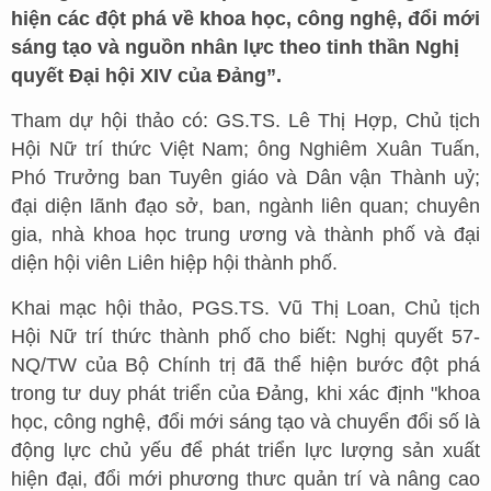
hiện các đột phá về khoa học, công nghệ, đổi mới
sáng tạo và nguồn nhân lực theo tinh thần Nghị
quyết Đại hội XIV của Đảng”.
Tham dự hội thảo có: GS.TS. Lê Thị Hợp, Chủ tịch
Hội Nữ trí thức Việt Nam; ông Nghiêm Xuân Tuấn,
Phó Trưởng ban Tuyên giáo và Dân vận Thành uỷ;
đại diện lãnh đạo sở, ban, ngành liên quan; chuyên
gia, nhà khoa học trung ương và thành phố và đại
diện hội viên Liên hiệp hội thành phố.
Khai mạc hội thảo, PGS.TS. Vũ Thị Loan, Chủ tịch
Hội Nữ trí thức thành phố cho biết: Nghị quyết 57-
NQ/TW của Bộ Chính trị đã thể hiện bước đột phá
trong tư duy phát triển của Đảng, khi xác định "khoa
học, công nghệ, đổi mới sáng tạo và chuyển đổi số là
động lực chủ yếu để phát triển lực lượng sản xuất
hiện đại, đổi mới phương thưc quản trí và nâng cao