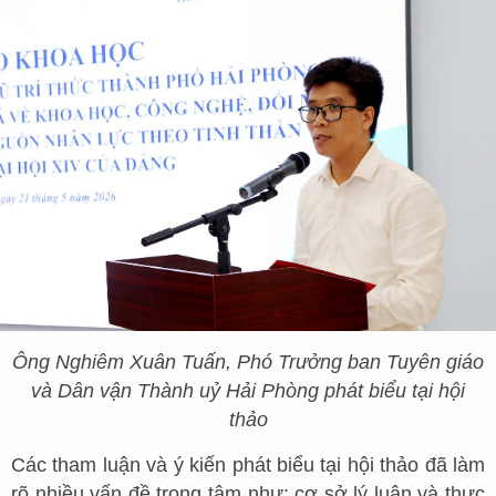
Ô
ng Nghiêm Xuân Tuấn, Phó Trưởng ban Tuyên giáo
và Dân vận Thành uỷ Hải Phòng phát biểu tại hội
thảo
Các tham luận và ý kiến phát biểu tại hội thảo đã làm
rõ nhiều vấn đề trọng tâm như: cơ sở lý luận và thực