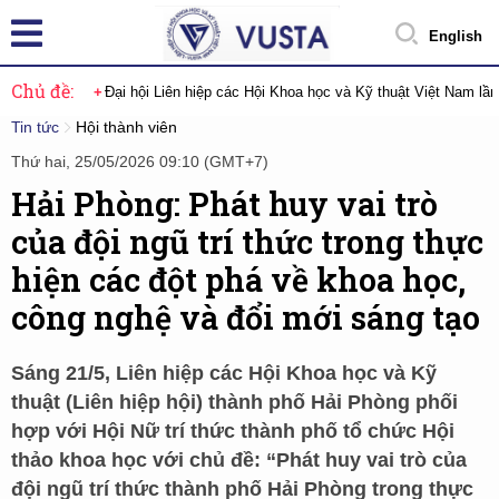
English
Chủ đề:
Đại hội Liên hiệp các Hội Khoa học và Kỹ thuật Việt Nam lầ
Tin tức
Hội thành viên
Thứ hai, 25/05/2026 09:10 (GMT+7)
Hải Phòng: Phát huy vai trò
của đội ngũ trí thức trong thực
hiện các đột phá về khoa học,
công nghệ và đổi mới sáng tạo
Sáng 21/5, Liên hiệp các Hội Khoa học và Kỹ
thuật (Liên hiệp hội) thành phố Hải Phòng phối
hợp với Hội Nữ trí thức thành phố tổ chức Hội
thảo khoa học với chủ đề: “Phát huy vai trò của
đội ngũ trí thức thành phố Hải Phòng trong thực