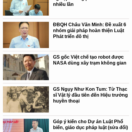
nhiều lần
ĐBQH Châu Văn Minh: Đề xuất 6
nhóm giải pháp hoàn thiện Luật
Phát triển đô thị
GS gốc Việt chế tạo robot được
NASA dùng xây trạm không gian
GS Ngụy Như Kon Tum: Từ Thạc
sĩ Vật lý đầu tiên đến Hiệu trưởng
huyền thoại
Góp ý kiến cho Dự án Luật Phổ
biến, giáo dục pháp luật (sửa đổi)