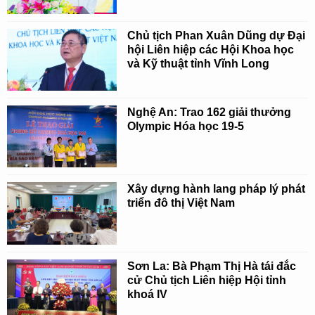
Chủ tịch Phan Xuân Dũng dự Đại
hội Liên hiệp các Hội Khoa học
và Kỹ thuật tỉnh Vĩnh Long
Nghệ An: Trao 162 giải thưởng
Olympic Hóa học 19-5
Xây dựng hành lang pháp lý phát
triển đô thị Việt Nam
Sơn La: Bà Phạm Thị Hà tái đắc
cử Chủ tịch Liên hiệp Hội tỉnh
khoá IV