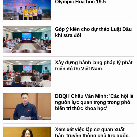
Olympic Hóa học 19-5
Góp ý kiến cho dự thảo Luật Dầu
khí sửa đổi
Xây dựng hành lang pháp lý phát
triển đô thị Việt Nam
ĐBQH Châu Văn Minh: 'Các hội là
nguồn lực quan trọng trong phổ
biến tri thức khoa học'
Xem xét việc lập cơ quan xuất
bản, truyền thông chủ lực quốc