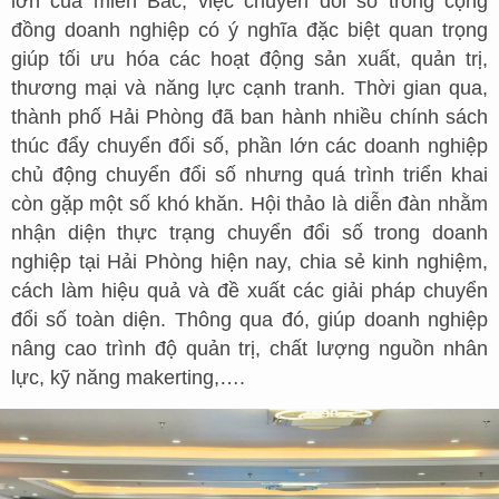
lớn của miền Bắc, việc chuyển đổi số trong cộng
đồng doanh nghiệp có ý nghĩa đặc biệt quan trọng
giúp tối ưu hóa các hoạt động sản xuất, quản trị,
thương mại và năng lực cạnh tranh. Thời gian qua,
thành phố Hải Phòng đã ban hành nhiều chính sách
thúc đẩy chuyển đổi số, phần lớn các doanh nghiệp
chủ động chuyển đổi số nhưng quá trình triển khai
còn gặp một số khó khăn. Hội thảo là diễn đàn nhằm
nhận diện thực trạng chuyển đổi số trong doanh
nghiệp tại Hải Phòng hiện nay, chia sẻ kinh nghiệm,
cách làm hiệu quả và đề xuất các giải pháp chuyển
đổi số toàn diện. Thông qua đó, giúp doanh nghiệp
nâng cao trình độ quản trị, chất lượng nguồn nhân
lực, kỹ năng makerting,….