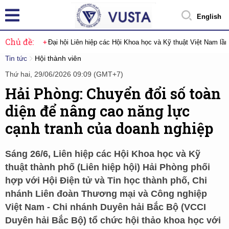
English
Chủ đề:
Đại hội Liên hiệp các Hội Khoa học và Kỹ thuật Việt Nam lầ
Tin tức
Hội thành viên
Thứ hai, 29/06/2026 09:09 (GMT+7)
Hải Phòng: Chuyển đổi số toàn
diện để nâng cao năng lực
cạnh tranh của doanh nghiệp
Sáng 26/6, Liên hiệp các Hội Khoa học và Kỹ
thuật thành phố (Liên hiệp hội) Hải Phòng phối
hợp với Hội Điện tử và Tin học thành phố, Chi
nhánh Liên đoàn Thương mại và Công nghiệp
Việt Nam - Chi nhánh Duyên hải Bắc Bộ (VCCI
Duyên hải Bắc Bộ) tổ chức hội thảo khoa học với