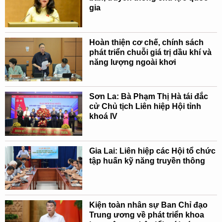
gia
Hoàn thiện cơ chế, chính sách
phát triển chuỗi giá trị dầu khí và
năng lượng ngoài khơi
Sơn La: Bà Phạm Thị Hà tái đắc
cử Chủ tịch Liên hiệp Hội tỉnh
khoá IV
Gia Lai: Liên hiệp các Hội tổ chức
tập huấn kỹ năng truyền thông
Kiện toàn nhân sự Ban Chỉ đạo
Trung ương về phát triển khoa