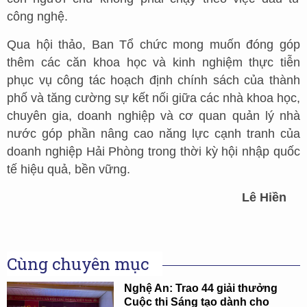
công nghệ.
Qua hội thảo, Ban Tổ chức mong muốn đóng góp
thêm các căn khoa học và kinh nghiệm thực tiễn
phục vụ công tác hoạch định chính sách của thành
phố và tăng cường sự kết nối giữa các nhà khoa học,
chuyên gia, doanh nghiệp và cơ quan quản lý nhà
nước góp phần nâng cao năng lực cạnh tranh của
doanh nghiệp Hải Phòng trong thời kỳ hội nhập quốc
tế hiệu quả, bền vững.
Lê Hiền
Cùng chuyên mục
Nghệ An: Trao 44 giải thưởng
Cuộc thi Sáng tạo dành cho