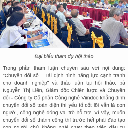
Đại biểu tham dự hội thảo
Trong phần tham luận chuyên sâu với nội dung:
“Chuyển đổi số - Tái định hình năng lực cạnh tranh
cho doanh nghiệp" và thảo luận tại hội thảo, bà
Nguyễn Thị Liên, Giám đốc Chiến lược và Chuyển
đổi - Công ty Cổ phần Công nghệ Viindoo khẳng định
chuyển đổi số toàn diện thì yếu tố cốt lõi vẫn là con
người, công nghệ đóng vai trò hỗ trợ. Vì vậy, muốn
chuyển đổi số thành công thì trước hết phải đào tạo
con người chứ không phải chạy theo việc đầu tư