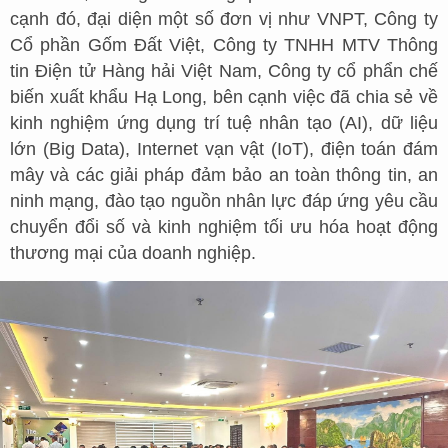
cạnh đó, đại diện một số đơn vị như VNPT, Công ty
Cổ phần Gốm Đất Việt, Công ty TNHH MTV Thông
tin Điện tử Hàng hải Việt Nam, Công ty cổ phẩn chế
biến xuất khẩu Hạ Long, bên cạnh việc đã chia sẻ về
kinh nghiệm ứng dụng trí tuệ nhân tạo (AI), dữ liệu
lớn (Big Data), Internet vạn vật (IoT), điện toán đám
mây và các giải pháp đảm bảo an toàn thông tin, an
ninh mạng, đào tạo nguồn nhân lực đáp ứng yêu cầu
chuyển đổi số và kinh nghiệm tối ưu hóa hoạt động
thương mại của doanh nghiệp.