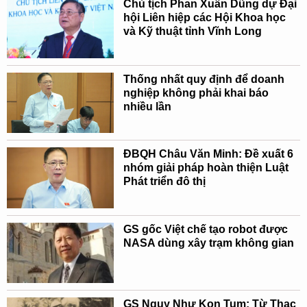
Chủ tịch Phan Xuân Dũng dự Đại
hội Liên hiệp các Hội Khoa học
và Kỹ thuật tỉnh Vĩnh Long
Thống nhất quy định để doanh
nghiệp không phải khai báo
nhiều lần
ĐBQH Châu Văn Minh: Đề xuất 6
nhóm giải pháp hoàn thiện Luật
Phát triển đô thị
GS gốc Việt chế tạo robot được
NASA dùng xây trạm không gian
GS Ngụy Như Kon Tum: Từ Thạc