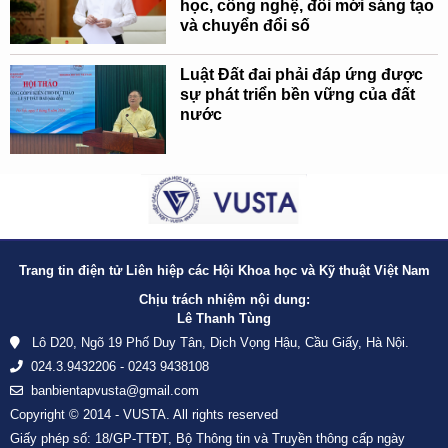
học, công nghệ, đổi mới sáng tạo
và chuyển đổi số
Luật Đất đai phải đáp ứng được
sự phát triển bền vững của đất
nước
Trang tin điện tử Liên hiệp các Hội Khoa học và Kỹ thuật Việt Nam
Chịu trách nhiệm nội dung:
Lê Thanh Tùng
Lô D20, Ngõ 19 Phố Duy Tân, Dịch Vọng Hậu, Cầu Giấy, Hà Nội.
024.3.9432206 - 0243 9438108
banbientapvusta@gmail.com
Copyright © 2014 - VUSTA. All rights reserved
Giấy phép số: 18/GP-TTĐT, Bộ Thông tin và Truyền thông cấp ngày