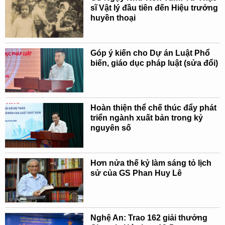
sĩ Vật lý đầu tiên đến Hiệu trưởng
huyền thoại
Góp ý kiến cho Dự án Luật Phổ
biến, giáo dục pháp luật (sửa đổi)
Hoàn thiện thể chế thúc đẩy phát
triển ngành xuất bản trong kỷ
nguyên số
Hơn nửa thế kỷ làm sáng tỏ lịch
sử của GS Phan Huy Lê
Nghệ An: Trao 162 giải thưởng