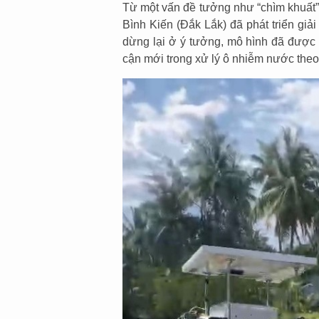
Từ một vấn đề tưởng như “chìm khuất” 
Bình Kiến (Đắk Lắk) đã phát triển giả
dừng lại ở ý tưởng, mô hình đã được 
cận mới trong xử lý ô nhiễm nước the