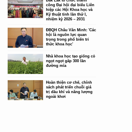
Đắk Lắk tổ chức thành
công Đại hội đại biểu Liên
hiệp các Hội Khoa học và
Kỹ thuật tỉnh lần thứ I,
nhiệm kỳ 2026 – 2031
ĐBQH Châu Văn Minh: 'Các
hội là nguồn lực quan
trọng trong phổ biến tri
thức khoa học'
Nhà khoa học tạo giống cỏ
ngọt ngọt gấp 300 lần
đường mía
Hoàn thiện cơ chế, chính
sách phát triển chuỗi giá
trị dầu khí và năng lượng
ngoài khơi