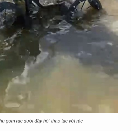
hu gom rác dưới đáy hồ” thao tác vớt rác