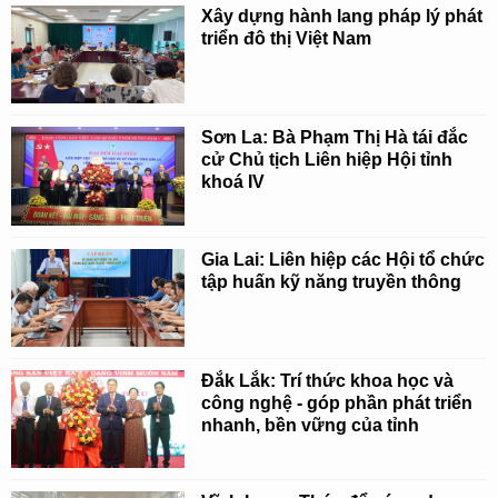
Xây dựng hành lang pháp lý phát
triển đô thị Việt Nam
Sơn La: Bà Phạm Thị Hà tái đắc
cử Chủ tịch Liên hiệp Hội tỉnh
khoá IV
Gia Lai: Liên hiệp các Hội tổ chức
tập huấn kỹ năng truyền thông
Đắk Lắk: Trí thức khoa học và
công nghệ - góp phần phát triển
nhanh, bền vững của tỉnh