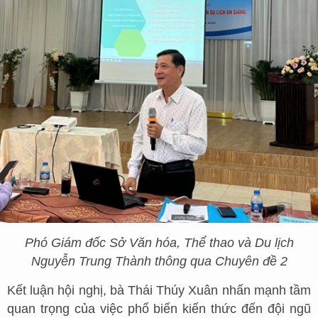
Phó Giám đốc Sở Văn hóa, Thể thao và Du lịch
Nguyễn Trung Thành
thông qua Chuyên đề 2
Kết luận hội nghị, bà Thái Thúy Xuân nhấn mạnh tầm
quan trọng của việc phổ biến kiến thức đến đội ngũ