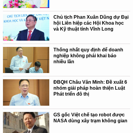
Chủ tịch Phan Xuân Dũng dự Đại
hội Liên hiệp các Hội Khoa học
và Kỹ thuật tỉnh Vĩnh Long
Thống nhất quy định để doanh
nghiệp không phải khai báo
nhiều lần
ĐBQH Châu Văn Minh: Đề xuất 6
nhóm giải pháp hoàn thiện Luật
Phát triển đô thị
GS gốc Việt chế tạo robot được
NASA dùng xây trạm không gian