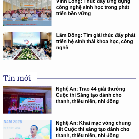
Vĩnh Long: Thúc đẩy ứng dụng
công nghệ sinh học trong phát
triển bền vững
Lâm Đồng: Tìm giải thúc đẩy phát
triển hệ sinh thái khoa học, công
nghệ
Tin mới
Nghệ An: Trao 44 giải thưởng
Cuộc thi Sáng tạo dành cho
thanh, thiếu niên, nhi đồng
Nghệ An: Khai mạc vòng chung
kết Cuộc thi sáng tạo dành cho
thanh, thiếu niên, nhi đồng