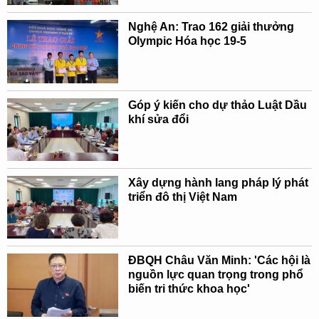
Nghệ An: Trao 162 giải thưởng
Olympic Hóa học 19-5
Góp ý kiến cho dự thảo Luật Dầu
khí sửa đổi
Xây dựng hành lang pháp lý phát
triển đô thị Việt Nam
ĐBQH Châu Văn Minh: 'Các hội là
nguồn lực quan trọng trong phổ
biến tri thức khoa học'