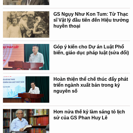
GS Ngụy Như Kon Tum: Từ Thạc
sĩ Vật lý đầu tiên đến Hiệu trưởng
huyền thoại
Góp ý kiến cho Dự án Luật Phổ
biến, giáo dục pháp luật (sửa đổi)
Hoàn thiện thể chế thúc đẩy phát
triển ngành xuất bản trong kỷ
nguyên số
Hơn nửa thế kỷ làm sáng tỏ lịch
sử của GS Phan Huy Lê