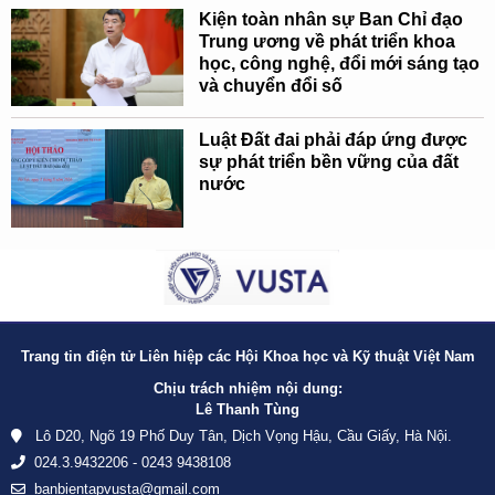
Kiện toàn nhân sự Ban Chỉ đạo
Trung ương về phát triển khoa
học, công nghệ, đổi mới sáng tạo
và chuyển đổi số
Luật Đất đai phải đáp ứng được
sự phát triển bền vững của đất
nước
Trang tin điện tử Liên hiệp các Hội Khoa học và Kỹ thuật Việt Nam
Chịu trách nhiệm nội dung:
Lê Thanh Tùng
Lô D20, Ngõ 19 Phố Duy Tân, Dịch Vọng Hậu, Cầu Giấy, Hà Nội.
024.3.9432206 - 0243 9438108
banbientapvusta@gmail.com