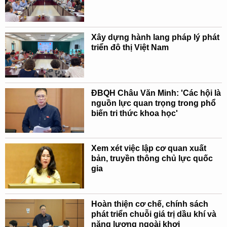
Xây dựng hành lang pháp lý phát
triển đô thị Việt Nam
ĐBQH Châu Văn Minh: 'Các hội là
nguồn lực quan trọng trong phổ
biến tri thức khoa học'
Xem xét việc lập cơ quan xuất
bản, truyền thông chủ lực quốc
gia
Hoàn thiện cơ chế, chính sách
phát triển chuỗi giá trị dầu khí và
năng lượng ngoài khơi