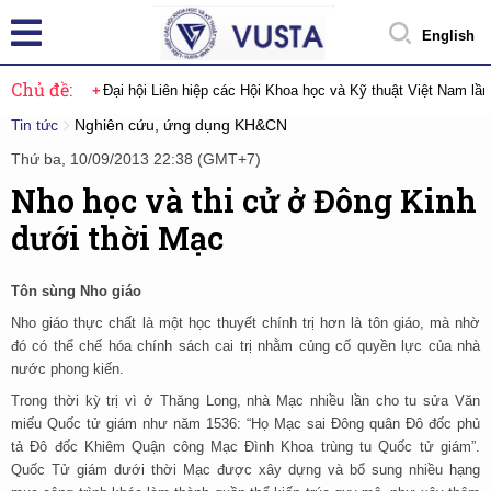
English
Chủ đề:
Đại hội Liên hiệp các Hội Khoa học và Kỹ thuật Việt Nam lầ
Tin tức
Nghiên cứu, ứng dụng KH&CN
Thứ ba, 10/09/2013 22:38 (GMT+7)
Nho học và thi cử ở Đông Kinh
dưới thời Mạc
Tôn sùng Nho giáo
Nho giáo thực chất là một học thuyết chính trị hơn là tôn giáo, mà nhờ
đó có thể chế hóa chính sách cai trị nhằm củng cố quyền lực của nhà
nước phong kiến.
Trong thời kỳ trị vì ở Thăng Long, nhà Mạc nhiều lần cho tu sửa Văn
miếu Quốc tử giám như năm 1536: “Họ Mạc sai Đông quân Đô đốc phủ
tả Đô đốc Khiêm Quận công Mạc Đình Khoa trùng tu Quốc tử giám”.
Quốc Tử giám dưới thời Mạc được xây dựng và bổ sung nhiều hạng